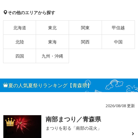
その他のエリアから探す
北海道
東北
関東
甲信越
北陸
東海
関西
中国
四国
九州・沖縄
夏の人気夏祭りランキング【青森県】
2026/08/08 更新
南部まつり／青森県
1
まつりを彩る「南部の花火」