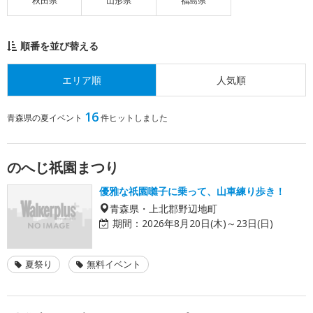
秋田県
山形県
福島県
順番を並び替える
エリア順
人気順
16
青森県の夏イベント
件ヒットしました
のへじ祇園まつり
優雅な祇園囃子に乗って、山車練り歩き！
青森県・上北郡野辺地町
期間：
2026年8月20日(木)～23日(日)
夏祭り
無料イベント