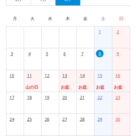
月
火
水
木
金
土
日
1
2
3
4
5
6
7
8
9
10
11
12
13
14
15
16
山の日
お盆
お盆
お盆
お盆
17
18
19
20
21
22
23
24
25
26
27
28
29
30