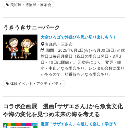
美術展・博物展・展示会
うきうきサニーパーク
大空ひろばで外遊びを思い切り楽しもう！
青森県・三沢市
期間：
2026年6月2日(火)～8月30日(日) ※休
館日は毎週月曜日（祝日の場合は翌日・8月3
日・10日は開館）。天候等により、変更・縮
小・中止となる場合あり。レンタル台数に限り
があるので、順番待ちとなる場合あり。
体験イベント・アクティビティ
コラボ企画展 漫画｢サザエさん｣から魚食文化
や海の変化を見つめ未来の海を考える
漫画「サザエさん」を通して楽しく学ぼう