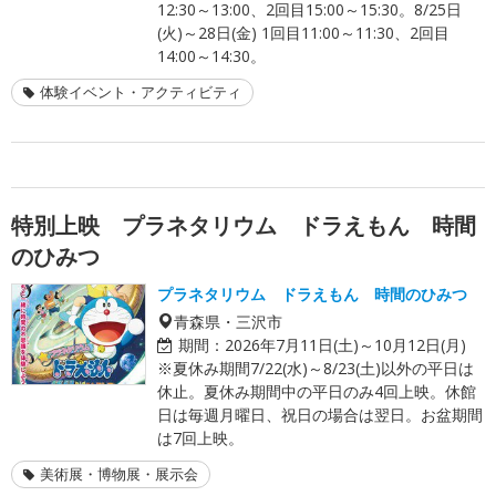
12:30～13:00、2回目15:00～15:30。8/25日
(火)～28日(金) 1回目11:00～11:30、2回目
14:00～14:30。
体験イベント・アクティビティ
特別上映 プラネタリウム ドラえもん 時間
のひみつ
プラネタリウム ドラえもん 時間のひみつ
青森県・三沢市
期間：
2026年7月11日(土)～10月12日(月)
※夏休み期間7/22(水)～8/23(土)以外の平日は
休止。夏休み期間中の平日のみ4回上映。休館
日は毎週月曜日、祝日の場合は翌日。お盆期間
は7回上映。
美術展・博物展・展示会