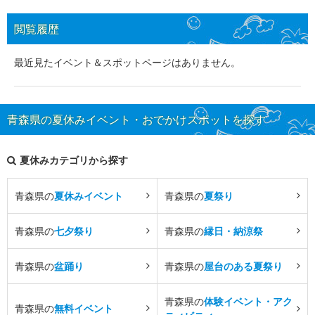
閲覧履歴
最近見たイベント＆スポットページはありません。
青森県の夏休みイベント・おでかけスポットを探す
夏休みカテゴリから探す
青森県の
夏休みイベント
青森県の
夏祭り
青森県の
七夕祭り
青森県の
縁日・納涼祭
青森県の
盆踊り
青森県の
屋台のある夏祭り
青森県の
体験イベント・アク
青森県の
無料イベント