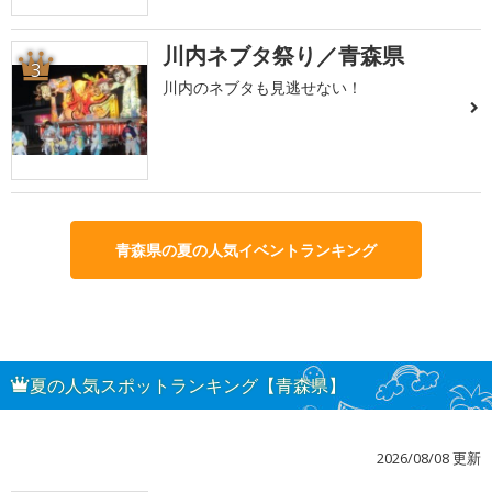
川内ネブタ祭り／青森県
3
川内のネブタも見逃せない！
青森県の夏の人気イベントランキング
夏の人気スポットランキング【青森県】
2026/08/08 更新