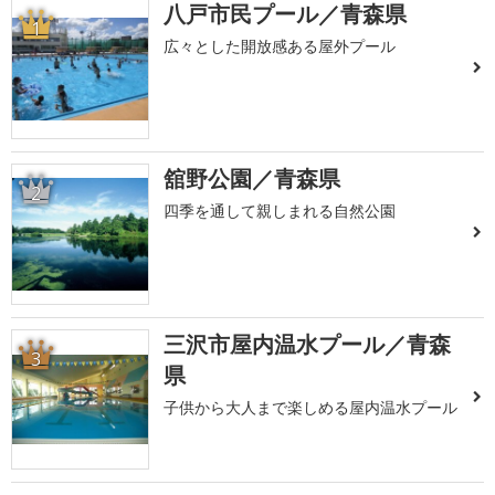
八戸市民プール／青森県
1
広々とした開放感ある屋外プール
舘野公園／青森県
2
四季を通して親しまれる自然公園
三沢市屋内温水プール／青森
3
県
子供から大人まで楽しめる屋内温水プール