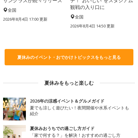
サングラスが続々リリース
チ！“おいしい”をスタジアム
観戦の入り口に
全国
全国
2026年8月4日 17:00
更新
2026年8月4日 14:50
更新
夏休みのイベント・おでかけトピックスをもっと見る
夏休みをもっと楽しむ
2026年の涼感イベント＆グルメガイド
夏でも涼しく遊びたい！夜間開催や水系イベントも
紹介
夏休みおうちでの過ごし方ガイド
「家で何する？」を解決！おすすめの過ごし方