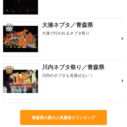
大湊ネブタ／青森県
2
大湊で行われるネブタ祭り
川内ネブタ祭り／青森県
3
川内のネブタも見逃せない！
青森県の夏の人気夏祭りランキング