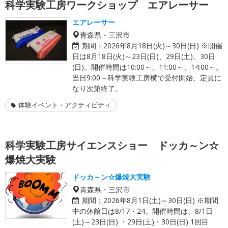
科学実験工房ワークショップ エアレーサー
エアレーサー
青森県・三沢市
期間：
2026年8月18日(火)～30日(日) ※開催
日は8月18日(火)～23日(日)、29日(土)、30日
(日)。開催時間は10:00～、11:00～、14:00～。
当日9:00～科学実験工房横で受付開始、定員に
なり次第終了。
体験イベント・アクティビティ
科学実験工房サイエンスショー ドッカ～ン☆
爆焼大実験
ドッカ～ン☆爆焼大実験
青森県・三沢市
期間：
2026年8月1日(土)～30日(日) ※期間
中の休館日は8/17・24。開催時間は、8/1日
(土)～23日(日) ・29日(土)・30日(日) 1回目