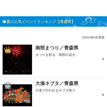
夏の人気イベントランキング【青森県】
2026/08/08 更新
南部まつり／青森県
1
まつりを彩る「南部の花火」
大湊ネブタ／青森県
2
大湊で行われるネブタ祭り