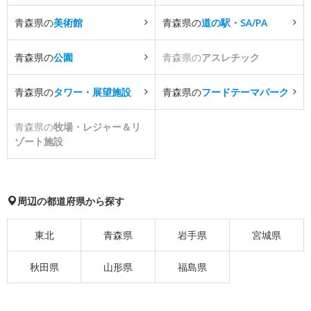
青森県の
美術館
青森県の
道の駅・SA/PA
青森県の
公園
青森県の
アスレチック
青森県の
タワー・展望施設
青森県の
フードテーマパーク
青森県の
牧場・レジャー＆リ
ゾート施設
周辺の都道府県から探す
東北
青森県
岩手県
宮城県
秋田県
山形県
福島県