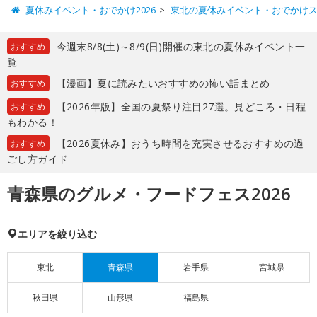
夏休みイベント・おでかけ2026
東北の夏休みイベント・おでかけ
今週末8/8(土)～8/9(日)開催の東北の夏休みイベント一
おすすめ
覧
【漫画】夏に読みたいおすすめの怖い話まとめ
おすすめ
【2026年版】全国の夏祭り注目27選。見どころ・日程
おすすめ
もわかる！
【2026夏休み】おうち時間を充実させるおすすめの過
おすすめ
ごし方ガイド
青森県のグルメ・フードフェス2026
エリアを絞り込む
東北
青森県
岩手県
宮城県
秋田県
山形県
福島県