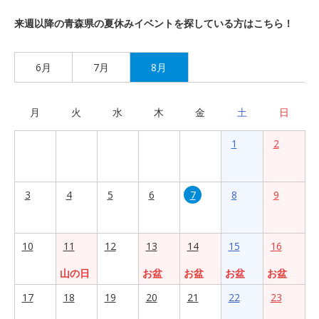
来週以降の青森県の夏休みイベントを探している方はこちら！
6月
7月
8月
月
火
水
木
金
土
日
1
2
3
4
5
6
7
8
9
10
11
12
13
14
15
16
山の日
お盆
お盆
お盆
お盆
17
18
19
20
21
22
23