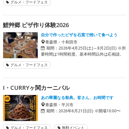
グルメ・フードフェス
鯉艸郷 ピザ作り体験2026
自分で作ったピザを石窯で焼いて食べよう
青森県・十和田市
期間：
2026年4月25日(土)～8月2日(日) ※所
要時間は1時間程度。基本時間以外は応相談。
グルメ・フードフェス
I・CURRYヶ関カーニバル
あの華麗なる祭典。皆さん、お時間です
青森県・平川市
期間：
2026年6月21日(日) ※開場10:00〜
グルメ・フードフェス
無料イベント