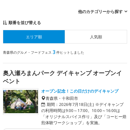
他のカテゴリーから探す
順番を並び替える
エリア順
人気順
3
青森県のグルメ・フードフェス
件ヒットしました
奥入瀬ろまんパーク デイキャンプ オープンイ
ベント
オープン記念！この日だけのデイキャンプ
青森県・十和田市
期間：
2026年7月18日(土) ※デイキャンプ
の利用時間は9:00～17:00。10:00～16:00は
「オリジナルスパイス作り」及び「コーヒー焙
煎体験ワークショップ」を実施。