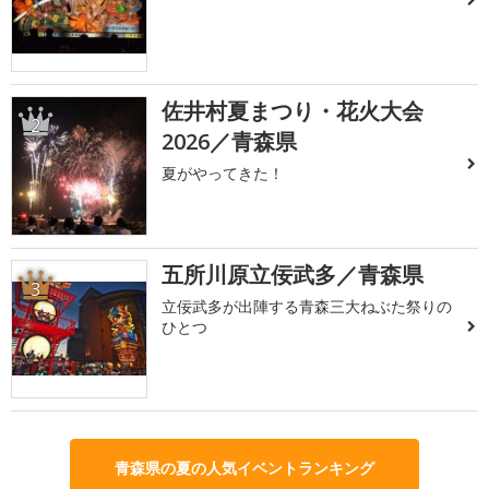
佐井村夏まつり・花火大会
2
2026／青森県
夏がやってきた！
五所川原立佞武多／青森県
3
立佞武多が出陣する青森三大ねぶた祭りの
ひとつ
青森県の夏の人気イベントランキング