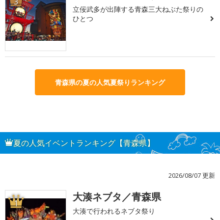
3
立佞武多が出陣する青森三大ねぶた祭りの
ひとつ
青森県の夏の人気夏祭りランキング
夏の人気イベントランキング【青森県】
2026/08/07 更新
大湊ネブタ／青森県
1
大湊で行われるネブタ祭り