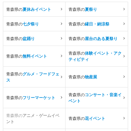
青森県の
夏休みイベント
青森県の
夏祭り
青森県の
七夕祭り
青森県の
縁日・納涼祭
青森県の
盆踊り
青森県の
屋台のある夏祭り
青森県の
体験イベント・アク
青森県の
無料イベント
ティビティ
青森県の
グルメ・フードフェ
青森県の
物産展
ス
青森県の
コンサート・音楽イ
青森県の
フリーマーケット
ベント
青森県の
アニメ・ゲームイベ
青森県の
花イベント
ント