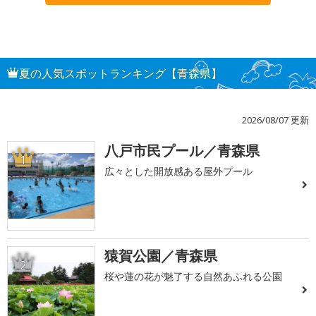
夏の人気スポットランキング【青森県】
2026/08/07 更新
八戸市民プール／青森県
1
広々とした開放感ある屋外プール
猿賀公園／青森県
2
桜や蓮の花が魅了する自然あふれる公園