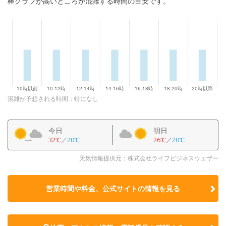
棒グラフが高いところが混雑する時間の目安です。
混雑が予想される時間：特になし
今日
明日
32℃
／
20℃
26℃
／
20℃
天気情報提供元：株式会社ライフビジネスウェザー
営業時間や料金、公式サイトの
情報を見る