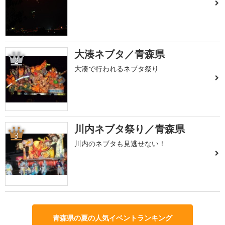
大湊ネブタ／青森県
2
大湊で行われるネブタ祭り
川内ネブタ祭り／青森県
3
川内のネブタも見逃せない！
青森県の夏の人気イベントランキング