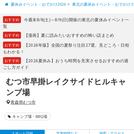
夏休みイベント・おでかけ2026
東北の夏休みイベント・おでかけ
今週末8/8(土)～8/9(日)開催の東北の夏休みイベント一
おすすめ
覧
【漫画】夏に読みたいおすすめの怖い話まとめ
おすすめ
【2026年版】全国の夏祭り注目27選。見どころ・日程
おすすめ
もわかる！
【2026夏休み】おうち時間を充実させるおすすめの過
おすすめ
ごし方ガイド
むつ市早掛レイクサイドヒルキャ
ンプ場
青森県むつ市
キャンプ場・BBQ場
スポット詳細
営業時間など
地図・アクセス