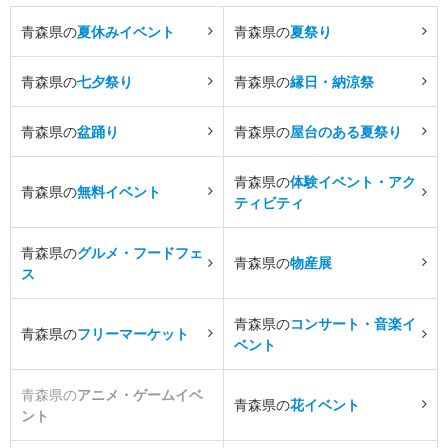
青森県の
夏休みイベント
青森県の
夏祭り
青森県の
七夕祭り
青森県の
縁日・納涼祭
青森県の
盆踊り
青森県の
屋台のある夏祭り
青森県の
体験イベント・アク
青森県の
無料イベント
ティビティ
青森県の
グルメ・フードフェ
青森県の
物産展
ス
青森県の
コンサート・音楽イ
青森県の
フリーマーケット
ベント
青森県の
アニメ・ゲームイベ
青森県の
花イベント
ント