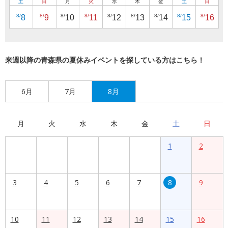
土
日
月
火
水
木
金
土
日
8/
8/
8/
8/
8/
8/
8/
8/
8/
8
9
10
11
12
13
14
15
16
来週以降の青森県の夏休みイベントを探している方はこちら！
6月
7月
8月
月
火
水
木
金
土
日
1
2
3
4
5
6
7
8
9
10
11
12
13
14
15
16