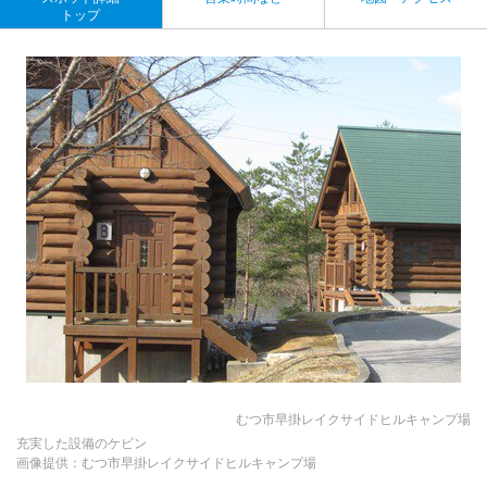
トップ
むつ市早掛レイクサイドヒルキャンプ場
充実した設備のケビン
画像提供：むつ市早掛レイクサイドヒルキャンプ場