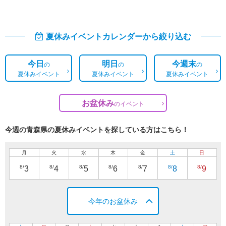
夏休みイベントカレンダーから絞り込む
今日
明日
今週末
の
の
の
夏休みイベント
夏休みイベント
夏休みイベント
お盆休み
の
イベント
今週の青森県の夏休みイベントを探している方はこちら！
月
火
水
木
金
土
日
8/
8/
8/
8/
8/
8/
8/
3
4
5
6
7
8
9
今年のお盆休み