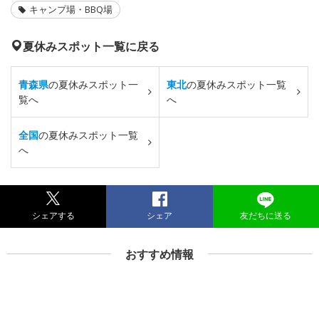
キャンプ場・BBQ場
夏休みスポット一覧に戻る
青森県
の夏休みスポット一
東北
の夏休みスポット一覧
覧へ
へ
全国
の夏休みスポット一覧
へ
シェアする
シェア
友だちに送る
おすすめ情報