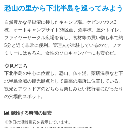
恐山の里から下北半島を巡ってみよう
自然豊かな早掛沼に接したキャンプ場。ケビンハウス3
棟、オートキャンプサイト36区画、炊事棟、屋外トイレ、
ファイヤーサークル広場を有し、食材等の買い物も車で約
5分と近く非常に便利。管理人が常駐しているので、ファ
ミリーにはもろん、女性のソロキャンパーにも安心だ。
見どころ
下北半島の中心に位置し、恐山、仏ヶ浦、薬研温泉など下
北半島全域の観光拠点として最高の場所に位置している。
観光とアウトドアのどちらも楽しみたい旅行者にぴったり
の穴場的スポット。
混雑する時間の目安
※休日の混雑目安を表示しています。