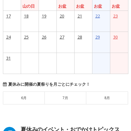
山の日
お盆
お盆
お盆
お盆
17
18
19
20
21
22
23
24
25
26
27
28
29
30
31
夏休みに開催の夏祭りを月ごとにチェック！
6月
7月
8月
夏休みのイベント・おでかけトピックス