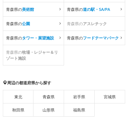
青森県の
美術館
青森県の
道の駅・SA/PA
青森県の
公園
青森県の
アスレチック
青森県の
タワー・展望施設
青森県の
フードテーマパーク
青森県の
牧場・レジャー＆リ
ゾート施設
周辺の都道府県から探す
東北
青森県
岩手県
宮城県
秋田県
山形県
福島県