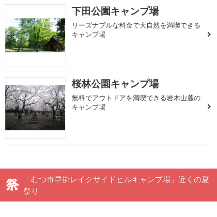
下田公園キャンプ場
リーズナブルな料金で大自然を満喫できる
キャンプ場
桜林公園キャンプ場
無料でアウトドアを満喫できる岩木山麓の
キャンプ場
「むつ市早掛レイクサイドヒルキャンプ場」近くの夏
祭り