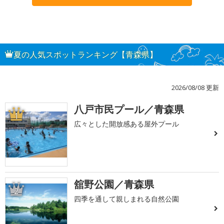
夏の人気スポットランキング【青森県】
2026/08/08 更新
八戸市民プール／青森県
1
広々とした開放感ある屋外プール
舘野公園／青森県
2
四季を通して親しまれる自然公園