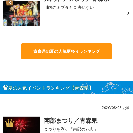
3
川内のネブタも見逃せない！
青森県の夏の人気夏祭りランキング
夏の人気イベントランキング【青森県】
2026/08/08 更新
南部まつり／青森県
1
まつりを彩る「南部の花火」