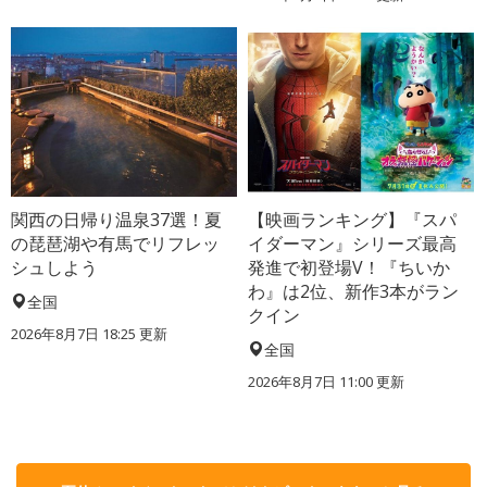
関西の日帰り温泉37選！夏
【映画ランキング】『スパ
の琵琶湖や有馬でリフレッ
イダーマン』シリーズ最高
シュしよう
発進で初登場V！『ちいか
わ』は2位、新作3本がラン
全国
クイン
2026年8月7日 18:25
更新
全国
2026年8月7日 11:00
更新