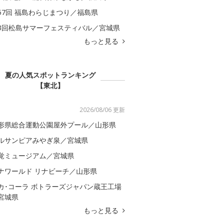
57回 福島わらじまつり／福島県
3回松島サマーフェスティバル／宮城県
もっと見る
夏の人気スポットランキング
【東北】
2026/08/06 更新
形県総合運動公園屋外プール／山形県
ルサンピアみやぎ泉／宮城県
覚ミュージアム／宮城県
ナワールド リナビーチ／山形県
カ･コーラ ボトラーズジャパン蔵王工場
宮城県
もっと見る