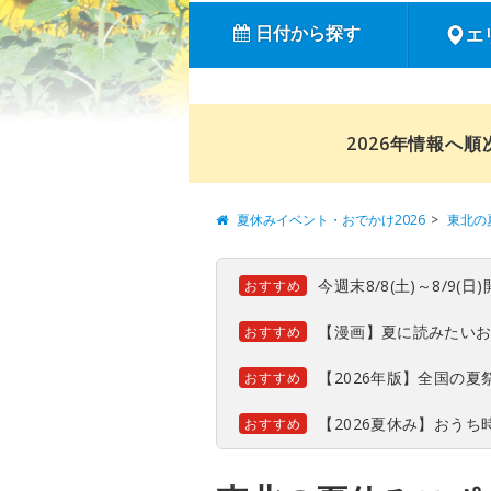
日付から探す
エ
2026年情報へ
夏休みイベント・おでかけ2026
東北の
今週末8/8(土)～8/9
おすすめ
【漫画】夏に読みたい
おすすめ
【2026年版】全国の
おすすめ
【2026夏休み】おう
おすすめ