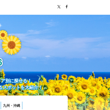
リア別に探せる！
るスポットを大紹介！
九州・沖縄