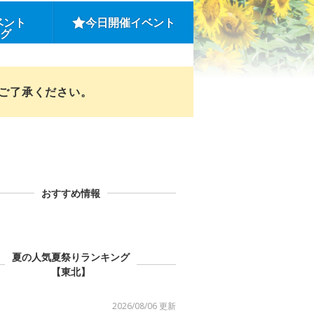
ベント
今日開催イベント
ング
めご了承ください。
おすすめ情報
夏の人気夏祭りランキング
【東北】
2026/08/06 更新