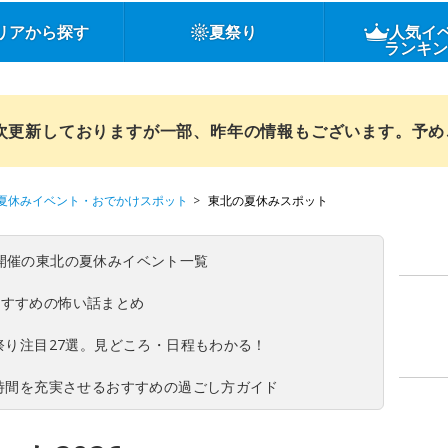
リアから探す
夏祭り
人気イ
ランキ
順次更新しておりますが一部、昨年の情報もございます。予
夏休みイベント・おでかけスポット
東北の夏休みスポット
(日)開催の東北の夏休みイベント一覧
おすすめの怖い話まとめ
夏祭り注目27選。見どころ・日程もわかる！
ち時間を充実させるおすすめの過ごし方ガイド