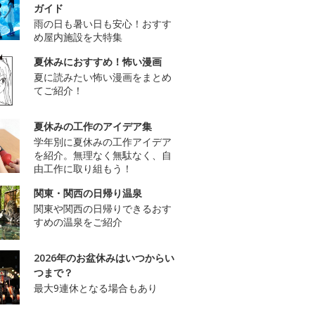
ガイド
雨の日も暑い日も安心！おすす
め屋内施設を大特集
夏休みにおすすめ！怖い漫画
夏に読みたい怖い漫画をまとめ
てご紹介！
夏休みの工作のアイデア集
学年別に夏休みの工作アイデア
を紹介。無理なく無駄なく、自
由工作に取り組もう！
関東・関西の日帰り温泉
関東や関西の日帰りできるおす
すめの温泉をご紹介
2026年のお盆休みはいつからい
つまで？
最大9連休となる場合もあり