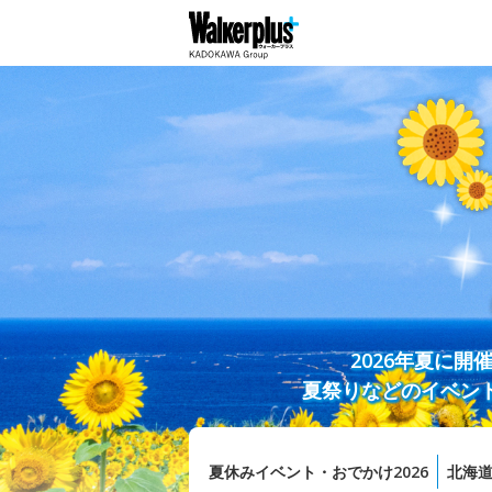
2026年夏に
夏祭りなどのイベン
夏休みイベント・おでかけ2026
北海