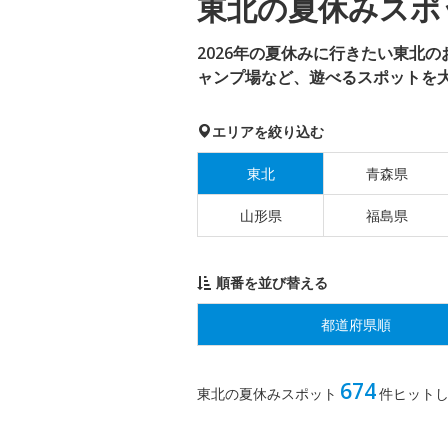
東北の夏休みスポッ
2026年の夏休みに行きたい東北
ャンプ場など、遊べるスポットを
エリアを絞り込む
東北
青森県
山形県
福島県
順番を並び替える
都道府県順
674
東北の夏休みスポット
件ヒット