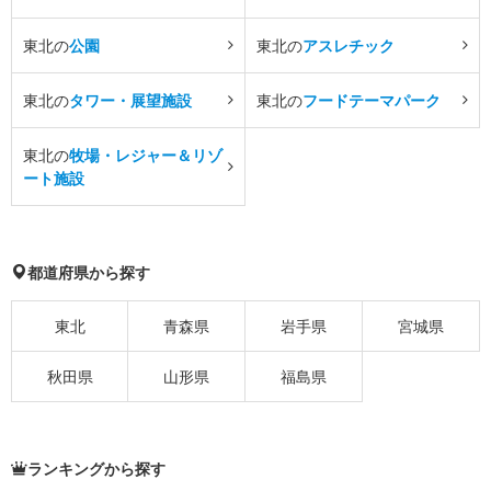
東北の
公園
東北の
アスレチック
東北の
タワー・展望施設
東北の
フードテーマパーク
東北の
牧場・レジャー＆リゾ
ート施設
都道府県から探す
東北
青森県
岩手県
宮城県
秋田県
山形県
福島県
ランキングから探す