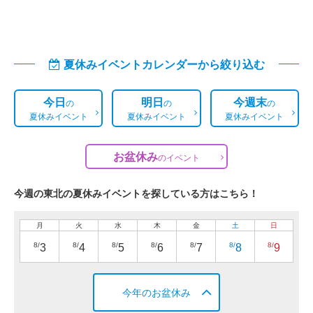
夏休みイベントカレンダーから絞り込む
今日
明日
今週末
の
の
の
夏休みイベント
夏休みイベント
夏休みイベント
お盆休み
の
イベント
今週の東北の夏休みイベントを探している方はこちら！
月
火
水
木
金
土
日
8/
8/
8/
8/
8/
8/
8/
3
4
5
6
7
8
9
今年のお盆休み