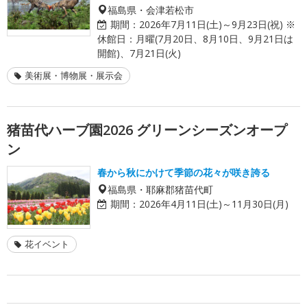
福島県・会津若松市
期間：
2026年7月11日(土)～9月23日(祝) ※
休館日：月曜(7月20日、8月10日、9月21日は
開館)、7月21日(火)
美術展・博物展・展示会
猪苗代ハーブ園2026 グリーンシーズンオープ
ン
春から秋にかけて季節の花々が咲き誇る
福島県・耶麻郡猪苗代町
期間：
2026年4月11日(土)～11月30日(月)
花イベント