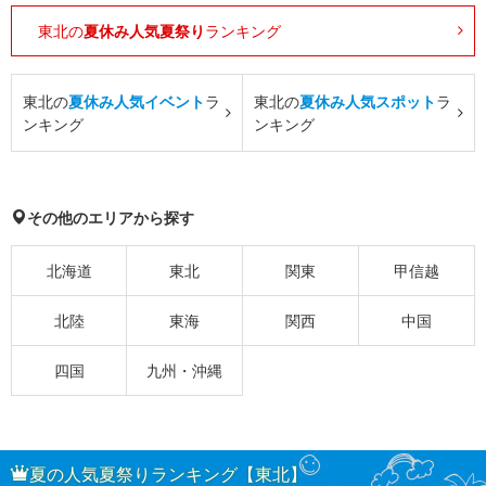
東北の
夏休み人気夏祭り
ランキング
東北の
夏休み人気イベント
ラ
東北の
夏休み人気スポット
ラ
ンキング
ンキング
その他のエリアから探す
北海道
東北
関東
甲信越
北陸
東海
関西
中国
四国
九州・沖縄
夏の人気夏祭りランキング【東北】