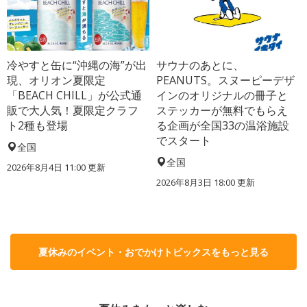
冷やすと缶に“沖縄の海”が出
サウナのあとに、
現、オリオン夏限定
PEANUTS。スヌーピーデザ
「BEACH CHILL」が公式通
インのオリジナルの冊子と
販で大人気！夏限定クラフ
ステッカーが無料でもらえ
ト2種も登場
る企画が全国33の温浴施設
でスタート
全国
全国
2026年8月4日 11:00
更新
2026年8月3日 18:00
更新
夏休みのイベント・おでかけトピックスをもっと見る