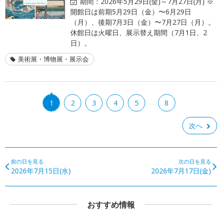
期間：
2026年5月29日(金)～7月27日(月) ※
開館日は前期5月29日（金）〜6月29日
（月）、後期7月3日（金）〜7月27日（月）。
休館日は火曜日、展示替え期間（7月1日、2
日）。
美術展・博物展・展示会
…
1
2
3
4
5
8
次へ
前の日を見る
次の日を見る
2026年7月15日(水)
2026年7月17日(金)
おすすめ情報