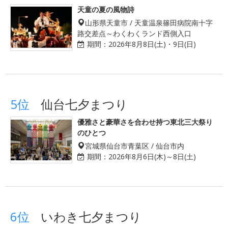
天童の夏の風物詩
山形県天童市 / 天童温泉篠田病院南十字
路交差点～わくわくランド西側入口
期間：
2026年8月8日(土)・9日(日)
5位
仙台七夕まつり
優雅さと豪華さを合わせ持つ東北三大祭り
のひとつ
宮城県仙台市青葉区 / 仙台市内
期間：
2026年8月6日(木)～8日(土)
6位
いわき七夕まつり