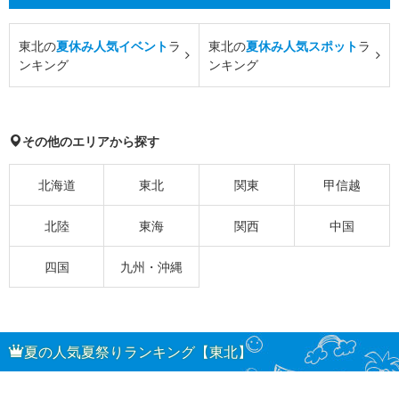
東北の
夏休み人気イベント
ラ
東北の
夏休み人気スポット
ラ
ンキング
ンキング
その他のエリアから探す
北海道
東北
関東
甲信越
北陸
東海
関西
中国
四国
九州・沖縄
夏の人気夏祭りランキング【東北】