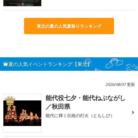
東北の夏の人気夏祭りランキング
夏の人気イベントランキング【東北】
2026/08/07 更新
能代役七夕・能代ねぶながし
1
／秋田県
能代に輝く伝統の灯火（ともしび）