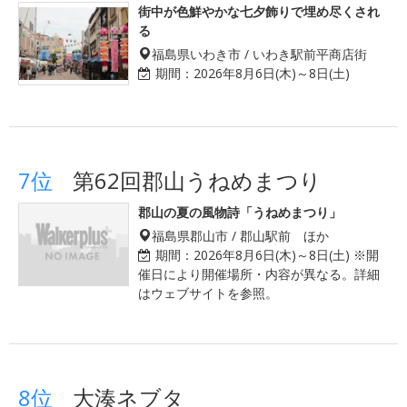
街中が色鮮やかな七夕飾りで埋め尽くされ
る
福島県いわき市 / いわき駅前平商店街
期間：
2026年8月6日(木)～8日(土)
7位
第62回郡山うねめまつり
郡山の夏の風物詩「うねめまつり」
福島県郡山市 / 郡山駅前 ほか
期間：
2026年8月6日(木)～8日(土) ※開
催日により開催場所・内容が異なる。詳細
はウェブサイトを参照。
8位
大湊ネブタ