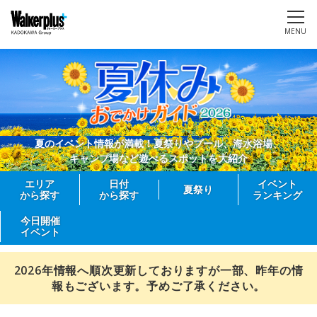
MENU
夏のイベント情報が満載！夏祭りやプール、海水浴場、
キャンプ場など遊べるスポットを大紹介
エリア
日付
イベント
夏祭り
から探す
から探す
ランキング
今日開催
イベント
2026年情報へ順次更新しておりますが一部、昨年の情
報もございます。予めご了承ください。