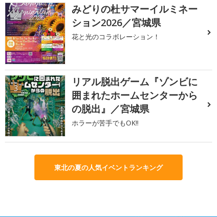
みどりの杜サマーイルミネー
2
ション2026／宮城県
花と光のコラボレーション！
リアル脱出ゲーム『ゾンビに
3
囲まれたホームセンターから
の脱出』／宮城県
ホラーが苦手でもOK!!
東北の夏の人気イベントランキング