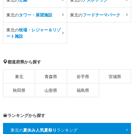
東北の
タワー・展望施設
東北の
フードテーマパーク
東北の
牧場・レジャー＆リゾ
ート施設
都道府県から探す
東北
青森県
岩手県
宮城県
秋田県
山形県
福島県
ランキングから探す
東北の
夏休み人気夏祭り
ランキング