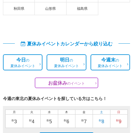
秋田県
山形県
福島県
夏休みイベントカレンダーから絞り込む
今日
明日
今週末
の
の
の
夏休みイベント
夏休みイベント
夏休みイベント
お盆休み
の
イベント
今週の東北の夏休みイベントを探している方はこちら！
月
火
水
木
金
土
日
8/
8/
8/
8/
8/
8/
8/
3
4
5
6
7
8
9