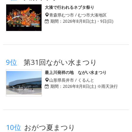
大湊で行われるネブタ祭り
青森県むつ市 / むつ市大湊地区
期間：
2026年8月8日(土)・9日(日)
9位
第31回ながい水まつり
最上川発祥の地 ながい水まつり
山形県長井市 / くるんと
期間：
2026年8月8日(土) ※雨天決行
10位
おがつ夏まつり