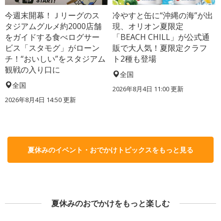
今週末開幕！Ｊリーグのス
冷やすと缶に“沖縄の海”が出
タジアムグルメ約2000店舗
現、オリオン夏限定
をガイドする食べログサー
「BEACH CHILL」が公式通
ビス「スタモグ」がローン
販で大人気！夏限定クラフ
チ！“おいしい”をスタジアム
ト2種も登場
観戦の入り口に
全国
全国
2026年8月4日 11:00
更新
2026年8月4日 14:50
更新
夏休みのイベント・おでかけトピックスをもっと見る
夏休みのおでかけをもっと楽しむ