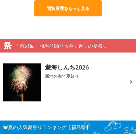
閲覧履歴をもっと見る
「第51回 相馬盆踊り大会」近くの夏祭り
遊海しんち2026
新地の海で夏祭り！
夏の人気夏祭りランキング【福島県】