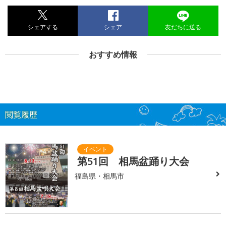
シェアする
シェア
友だちに送る
おすすめ情報
閲覧履歴
第51回 相馬盆踊り大会
福島県・相馬市