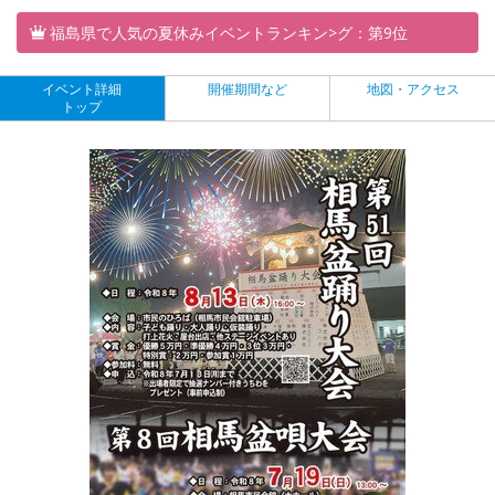
福島県で人気の夏休みイベントランキン>グ：第9位
イベント詳細
開催期間など
地図・アクセス
トップ