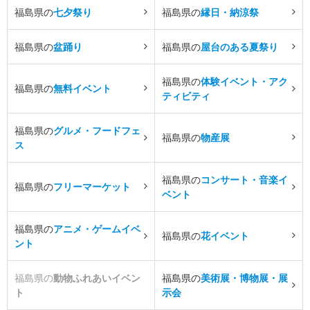
福島県の
七夕祭り
福島県の
縁日・納涼祭
福島県の
盆踊り
福島県の
屋台のある夏祭り
福島県の
体験イベント・アク
福島県の
無料イベント
ティビティ
福島県の
グルメ・フードフェ
福島県の
物産展
ス
福島県の
コンサート・音楽イ
福島県の
フリーマーケット
ベント
福島県の
アニメ・ゲームイベ
福島県の
花イベント
ント
福島県の
動物ふれあいイベン
福島県の
美術展・博物展・展
ト
示会