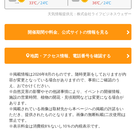
33℃
／
24℃
36℃
／
24℃
天気情報提供元：株式会社ライフビジネスウェザー
開催期間や料金、公式サイトの
情報を見る
地図・アクセス情報、電話番号を確認する
※掲載情報は2026年8月のものです。随時更新をしておりますが内
容が変更となっている場合がありますので、事前にご確認のう
え、おでかけください。
※自然災害の影響やその他諸事情により、イベントの開催情報、
施設の営業時間、植物の開花・見頃期間などは変更になる場合が
あります。
※掲載されている画像は取材先から本ページへの掲載の許諾をい
ただき、提供されたものとなります。画像の無断転載(二次使用)は
禁止です。
※表示料金は消費税8％ないし10％の内税表示です。