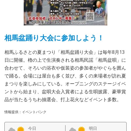
相馬盆踊り大会に参加しよう！
相馬ふるさとの夏まつり「相馬盆踊り大会」は毎年8月13
日に開催。櫓の上で生演奏される相馬民謡「相馬盆唄」に
合わせて、そろいの浴衣や仮装姿の参加者がやぐらを囲ん
で踊る。会場には屋台も多く並び、多くの来場者が訪れ夏
まつりを楽しみにしている。オープニングのステージイベ
ントから始まり、盆唄大会入賞者による生唄披露、豪華賞
品が当たるうちわ抽選会、打上花火などイベント多数。
情報提供：イベントバンク
今日
明日