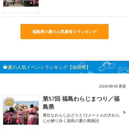
福島県の夏の人気夏祭りランキング
夏の人気イベントランキング【福島県】
2026/08/06 更新
第57回 福島わらじまつり／福
1
島県
勇壮なわらじおどりと12メートルの大わら
じが練り歩く福島の夏の風物詩