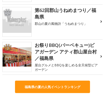
第62回郡山うねめまつり／福
2
島県
郡山の夏の風物詩「うねめまつり」
お祭りBBQ(バーベキュー)ビ
3
アガーデン アティ郡山屋台村
／福島県
屋台グルメとBBQを楽しめる全天候型ビア
ガーデン
福島県の夏の人気イベントランキング