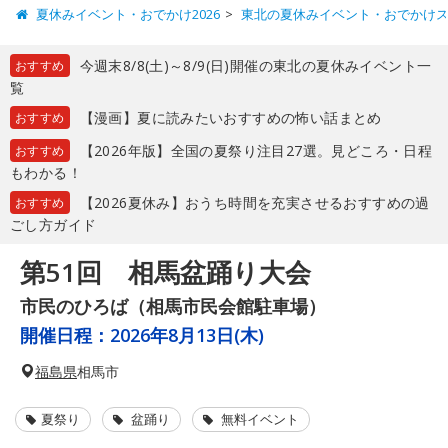
夏休みイベント・おでかけ2026
東北の夏休みイベント・おでかけ
今週末8/8(土)～8/9(日)開催の東北の夏休みイベント一
おすすめ
覧
【漫画】夏に読みたいおすすめの怖い話まとめ
おすすめ
【2026年版】全国の夏祭り注目27選。見どころ・日程
おすすめ
もわかる！
【2026夏休み】おうち時間を充実させるおすすめの過
おすすめ
ごし方ガイド
第51回 相馬盆踊り大会
市民のひろば（相馬市民会館駐車場）
開催日程：
2026年8月13日(木)
福島県
相馬市
夏祭り
盆踊り
無料イベント