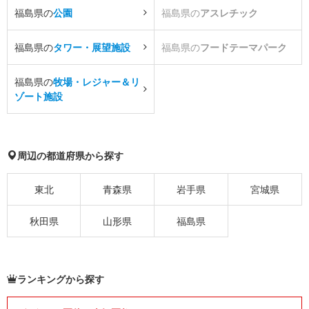
福島県の
公園
福島県の
アスレチック
福島県の
タワー・展望施設
福島県の
フードテーマパーク
福島県の
牧場・レジャー＆リ
ゾート施設
周辺の都道府県から探す
東北
青森県
岩手県
宮城県
秋田県
山形県
福島県
ランキングから探す