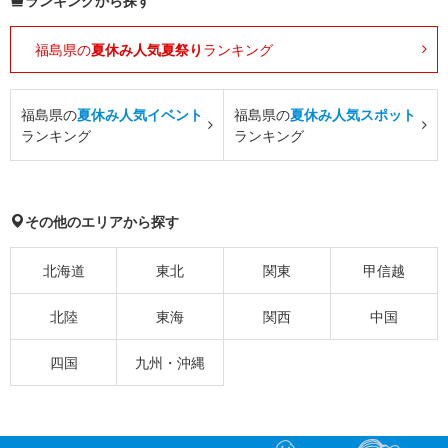
ランキングから探す
福島県の
夏休み人気夏祭り
ランキング
福島県の
夏休み人気イベント
福島県の
夏休み人気スポット
ランキング
ランキング
その他のエリアから探す
北海道
東北
関東
甲信越
北陸
東海
関西
中国
四国
九州・沖縄