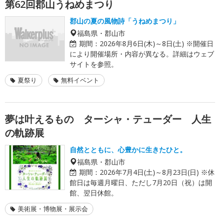
第62回郡山うねめまつり
郡山の夏の風物詩「うねめまつり」
福島県・郡山市
期間：
2026年8月6日(木)～8日(土) ※開催日
により開催場所・内容が異なる。詳細はウェブ
サイトを参照。
夏祭り
無料イベント
夢は叶えるもの ターシャ・テューダー 人生
の軌跡展
自然とともに、心豊かに生きたひと。
福島県・郡山市
期間：
2026年7月4日(土)～8月23日(日) ※休
館日は毎週月曜日、ただし7月20日（祝）は開
館、翌日休館。
美術展・博物展・展示会