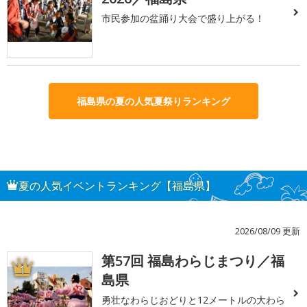
市民参加の盆踊り大会で盛り上がる！
福島県の夏の人気夏祭りランキング
夏の人気イベントランキング【福島県】
2026/08/09 更新
第57回 福島わらじまつり／福
1
島県
勇壮なわらじおどりと12メートルの大わら