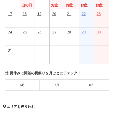
山の日
お盆
お盆
お盆
お盆
17
18
19
20
21
22
23
24
25
26
27
28
29
30
31
夏休みに開催の夏祭りを月ごとにチェック！
6月
7月
8月
エリアを絞り込む