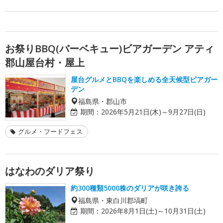
お祭りBBQ(バーベキュー)ビアガーデン アティ
郡山屋台村・屋上
屋台グルメとBBQを楽しめる全天候型ビアガー
デン
福島県・郡山市
期間：
2026年5月21日(木)～9月27日(日)
グルメ・フードフェス
はなわのダリア祭り
約300種類5000株のダリアが咲き誇る
福島県・東白川郡塙町
期間：
2026年8月1日(土)～10月31日(土)