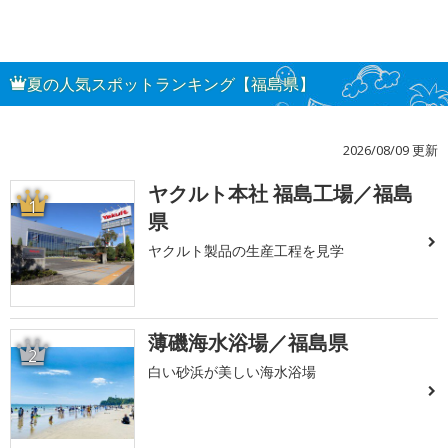
夏の人気スポットランキング【福島県】
2026/08/09 更新
ヤクルト本社 福島工場／福島
1
県
ヤクルト製品の生産工程を見学
薄磯海水浴場／福島県
2
白い砂浜が美しい海水浴場