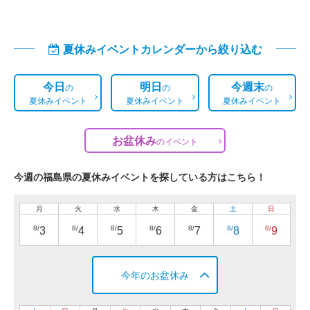
夏休みイベントカレンダーから絞り込む
今日
明日
今週末
の
の
の
夏休みイベント
夏休みイベント
夏休みイベント
お盆休み
の
イベント
今週の福島県の夏休みイベントを探している方はこちら！
月
火
水
木
金
土
日
8/
8/
8/
8/
8/
8/
8/
3
4
5
6
7
8
9
今年のお盆休み