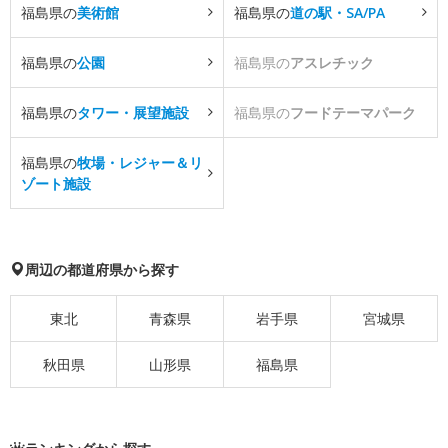
福島県の
美術館
福島県の
道の駅・SA/PA
福島県の
公園
福島県の
アスレチック
福島県の
タワー・展望施設
福島県の
フードテーマパーク
福島県の
牧場・レジャー＆リ
ゾート施設
周辺の都道府県から探す
東北
青森県
岩手県
宮城県
秋田県
山形県
福島県