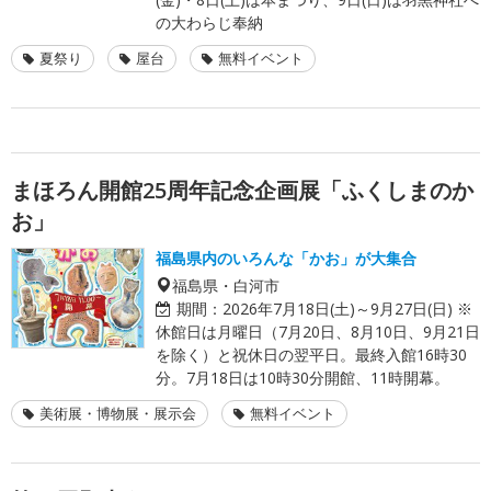
の大わらじ奉納
夏祭り
屋台
無料イベント
まほろん開館25周年記念企画展「ふくしまのか
お」
福島県内のいろんな「かお」が大集合
福島県・白河市
期間：
2026年7月18日(土)～9月27日(日) ※
休館日は月曜日（7月20日、8月10日、9月21日
を除く）と祝休日の翌平日。最終入館16時30
分。7月18日は10時30分開館、11時開幕。
美術展・博物展・展示会
無料イベント