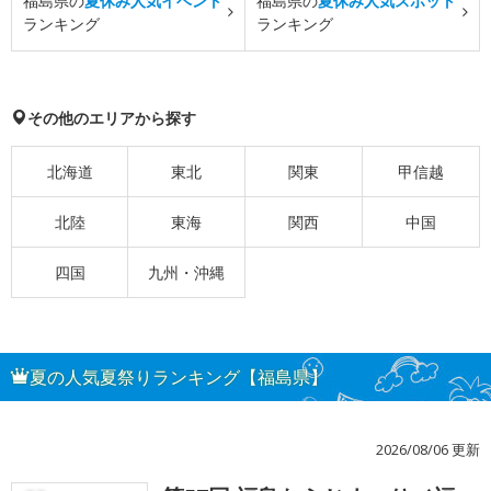
福島県の
夏休み人気イベント
福島県の
夏休み人気スポット
ランキング
ランキング
その他のエリアから探す
北海道
東北
関東
甲信越
北陸
東海
関西
中国
四国
九州・沖縄
夏の人気夏祭りランキング【福島県】
2026/08/06 更新