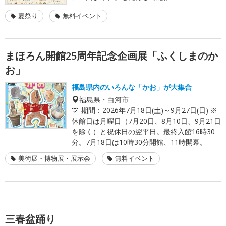
夏祭り
無料イベント
まほろん開館25周年記念企画展「ふくしまのか
お」
福島県内のいろんな「かお」が大集合
福島県・白河市
期間：
2026年7月18日(土)～9月27日(日) ※
休館日は月曜日（7月20日、8月10日、9月21日
を除く）と祝休日の翌平日。最終入館16時30
分。7月18日は10時30分開館、11時開幕。
美術展・博物展・展示会
無料イベント
三春盆踊り