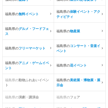
福島県の
体験イベント・アク
福島県の
無料イベント
ティビティ
福島県の
グルメ・フードフェ
福島県の
物産展
ス
福島県の
コンサート・音楽イ
福島県の
フリーマーケット
ベント
福島県の
アニメ・ゲームイベ
福島県の
花イベント
ント
福島県の
動物ふれあいイベン
福島県の
美術展・博物展・展
ト
示会
福島県の
演劇・講演会
福島県の
フェア