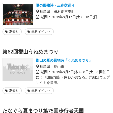
夏の風物詩・三春盆踊り
福島県・田村郡三春町
期間：
2026年8月15日(土)・16日(日)
夏祭り
無料イベント
第62回郡山うねめまつり
郡山の夏の風物詩「うねめまつり」
福島県・郡山市
期間：
2026年8月6日(木)～8日(土) ※開催日
により開催場所・内容が異なる。詳細はウェブ
サイトを参照。
夏祭り
無料イベント
たなぐら夏まつり第75回歩行者天国