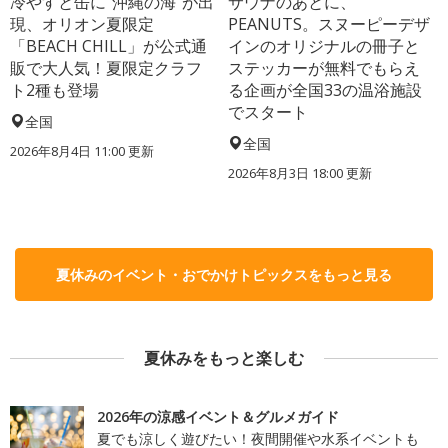
冷やすと缶に“沖縄の海”が出
サウナのあとに、
現、オリオン夏限定
PEANUTS。スヌーピーデザ
「BEACH CHILL」が公式通
インのオリジナルの冊子と
販で大人気！夏限定クラフ
ステッカーが無料でもらえ
ト2種も登場
る企画が全国33の温浴施設
でスタート
全国
全国
2026年8月4日 11:00
更新
2026年8月3日 18:00
更新
夏休みのイベント・おでかけトピックスをもっと見る
夏休みをもっと楽しむ
2026年の涼感イベント＆グルメガイド
夏でも涼しく遊びたい！夜間開催や水系イベントも