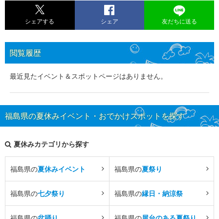
シェアする
シェア
友だちに送る
閲覧履歴
最近見たイベント＆スポットページはありません。
福島県の夏休みイベント・おでかけスポットを探す
夏休みカテゴリから探す
福島県の
夏休みイベント
福島県の
夏祭り
福島県の
七夕祭り
福島県の
縁日・納涼祭
福島県の
盆踊り
福島県の
屋台のある夏祭り