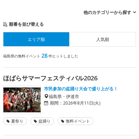
他のカテゴリーから探す
順番を並び替える
エリア順
人気順
28
福島県の無料イベント
件ヒットしました
ほばらサマーフェスティバル2026
市民参加の盆踊り大会で盛り上がる！
福島県・伊達市
期間：
2026年8月11日(火)
夏祭り
盆踊り
無料イベント