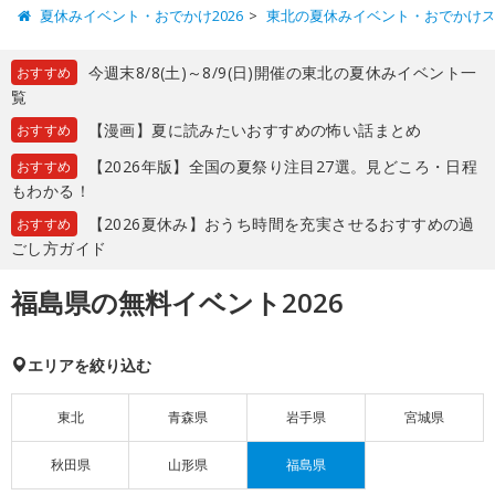
夏休みイベント・おでかけ2026
東北の夏休みイベント・おでかけ
今週末8/8(土)～8/9(日)開催の東北の夏休みイベント一
おすすめ
覧
【漫画】夏に読みたいおすすめの怖い話まとめ
おすすめ
【2026年版】全国の夏祭り注目27選。見どころ・日程
おすすめ
もわかる！
【2026夏休み】おうち時間を充実させるおすすめの過
おすすめ
ごし方ガイド
福島県の無料イベント2026
エリアを絞り込む
東北
青森県
岩手県
宮城県
秋田県
山形県
福島県