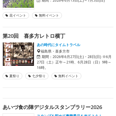
期間：
2026年6月13日(土)～7月5日(日)
花イベント
無料イベント
第20回 喜多方レトロ横丁
あの時代にタイムトラベル
福島県・喜多方市
期間：
2026年6月27日(土)・28日(日) ※6月
27日（土）正午～21時、6月28日（日）9時～
16時。
夏祭り
七夕祭り
無料イベント
あいづ食の陣デジタルスタンプラリー2026
スタンプを貯めて豪華景品を当てよう！