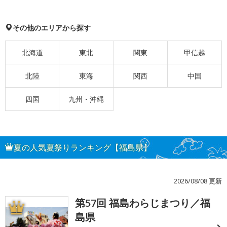
その他のエリアから探す
北海道
東北
関東
甲信越
北陸
東海
関西
中国
四国
九州・沖縄
夏の人気夏祭りランキング【福島県】
2026/08/08 更新
第57回 福島わらじまつり／福
1
島県