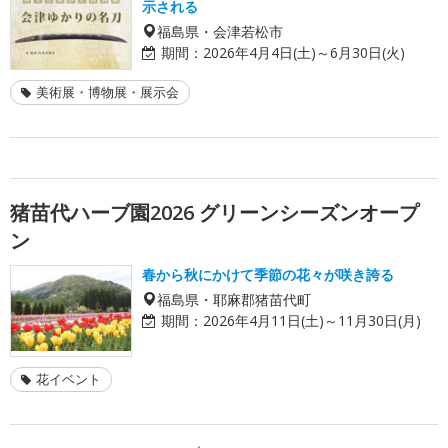
示される
福島県・会津若松市
期間：
2026年4月4日(土)～6月30日(火)
美術展・博物展・展示会
猪苗代ハーブ園2026 グリーンシーズンオープ
ン
春から秋にかけて季節の花々が咲き誇る
福島県・耶麻郡猪苗代町
期間：
2026年4月11日(土)～11月30日(月)
花イベント