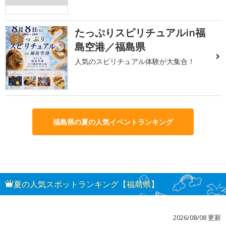
たっぷりスピリチュアルin福
3
島空港／福島県
人気のスピリチュアル体験が大集合！
福島県の夏の人気イベントランキング
夏の人気スポットランキング【福島県】
2026/08/08 更新