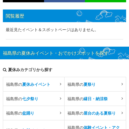
閲覧履歴
最近見たイベント＆スポットページはありません。
福島県の夏休みイベント・おでかけスポットを探す
夏休みカテゴリから探す
福島県の
夏休みイベント
福島県の
夏祭り
福島県の
七夕祭り
福島県の
縁日・納涼祭
福島県の
盆踊り
福島県の
屋台のある夏祭り
福島県の
体験イベント・アク