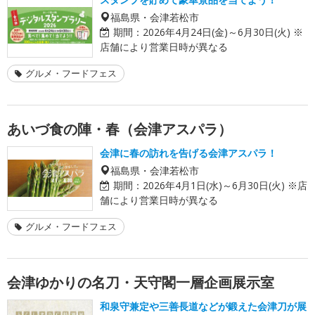
福島県・会津若松市
期間：
2026年4月24日(金)～6月30日(火) ※
店舗により営業日時が異なる
グルメ・フードフェス
あいづ食の陣・春（会津アスパラ）
会津に春の訪れを告げる会津アスパラ！
福島県・会津若松市
期間：
2026年4月1日(水)～6月30日(火) ※店
舗により営業日時が異なる
グルメ・フードフェス
会津ゆかりの名刀・天守閣一層企画展示室
和泉守兼定や三善長道などが鍛えた会津刀が展