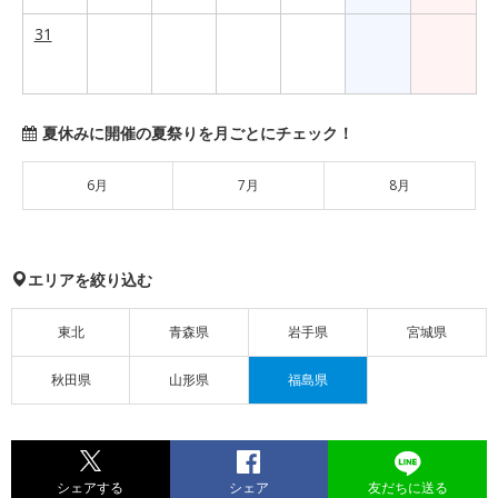
31
夏休みに開催の夏祭りを月ごとにチェック！
6月
7月
8月
エリアを絞り込む
東北
青森県
岩手県
宮城県
秋田県
山形県
福島県
シェアする
シェア
友だちに送る