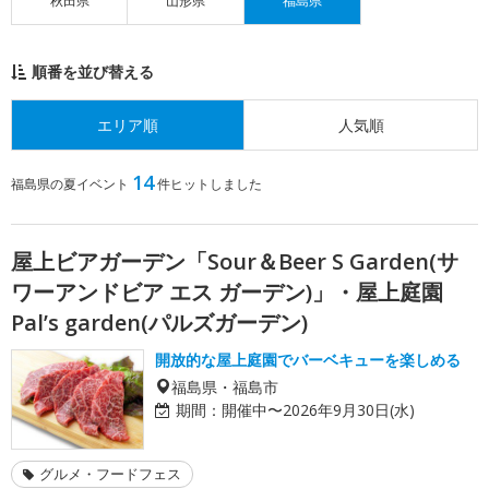
秋田県
山形県
福島県
順番を並び替える
エリア順
人気順
14
福島県の夏イベント
件ヒットしました
屋上ビアガーデン「Sour＆Beer S Garden(サ
ワーアンドビア エス ガーデン)」・屋上庭園
Pal’s garden(パルズガーデン)
開放的な屋上庭園でバーベキューを楽しめる
福島県・福島市
期間：
開催中〜2026年9月30日(水)
グルメ・フードフェス