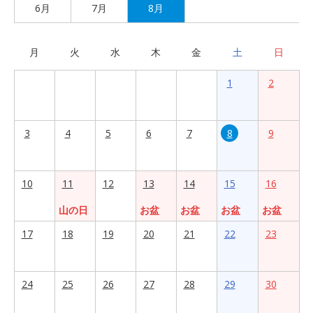
6月
7月
8月
月
火
水
木
金
土
日
1
2
3
4
5
6
7
8
9
10
11
12
13
14
15
16
山の日
お盆
お盆
お盆
お盆
17
18
19
20
21
22
23
24
25
26
27
28
29
30