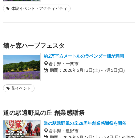
体験イベント・アクティビティ
館ヶ森ハーブフェスタ
約2万平方メートルのラベンダー畑が満開
岩手県・一関市
期間：
2026年6月13日(土)～7月5日(日)
花イベント
道の駅遠野風の丘 創業感謝祭
道の駅遠野風の丘28周年創業感謝祭を開催
岩手県・遠野市
期間：
2026年6月27日(土)・28日(日) ※道の