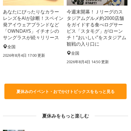
あなたにぴったりなカラー
今週末開幕！Ｊリーグのス
レンズをAIが診断！スペイン
タジアムグルメ約2000店舗
発アイウェアブランドなど
をガイドする食べログサー
「OWNDAYS」イチオシの
ビス「スタモグ」がローン
サングラスが続々リリース
チ！“おいしい”をスタジアム
観戦の入り口に
全国
全国
2026年8月4日 17:00
更新
2026年8月4日 14:50
更新
夏休みのイベント・おでかけトピックスをもっと見る
夏休みをもっと楽しむ