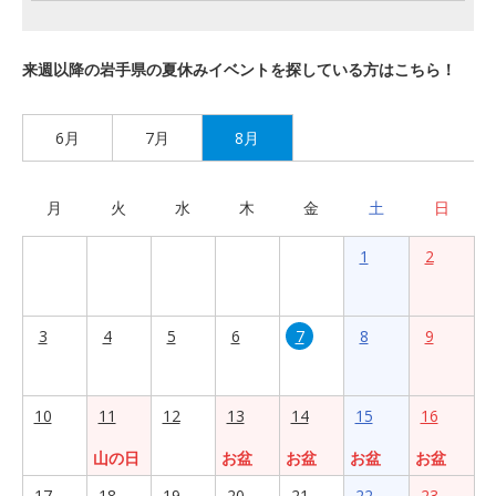
来週以降の岩手県の夏休みイベントを探している方はこちら！
6月
7月
8月
月
火
水
木
金
土
日
1
2
3
4
5
6
7
8
9
10
11
12
13
14
15
16
山の日
お盆
お盆
お盆
お盆
17
18
19
20
21
22
23