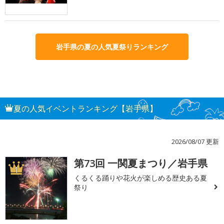
岩手県の夏の人気夏祭りランキング
夏の人気イベントランキング【岩手県】
2026/08/07 更新
第73回 一関夏まつり／岩手県
1
くるくる踊りや花火が楽しめる歴史ある夏
祭り