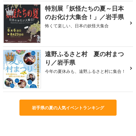
特別展「妖怪たちの夏～日本
2
のお化け大集合！」／岩手県
怖くて楽しい、日本の妖怪大集合
遠野ふるさと村 夏の村まつ
3
り／岩手県
今年の夏休みも、遠野ふるさと村に集合！
岩手県の夏の人気イベントランキング