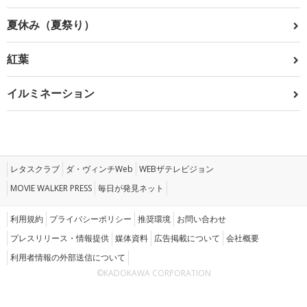
夏休み（夏祭り）
紅葉
イルミネーション
レタスクラブ
ダ・ヴィンチWeb
WEBザテレビジョン
MOVIE WALKER PRESS
毎日が発見ネット
利用規約
プライバシーポリシー
推奨環境
お問い合わせ
プレスリリース・情報提供
媒体資料
広告掲載について
会社概要
利用者情報の外部送信について
©KADOKAWA CORPORATION