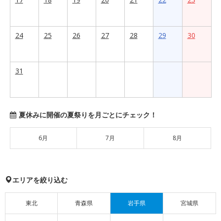
24
25
26
27
28
29
30
31
夏休みに開催の夏祭りを月ごとにチェック！
6月
7月
8月
エリアを絞り込む
東北
青森県
岩手県
宮城県