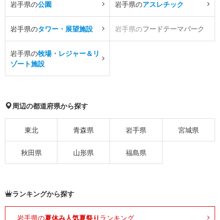
岩手県の
公園
岩手県の
アスレチック
岩手県の
タワー・展望施設
岩手県の
フードテーマパーク
岩手県の
牧場・レジャー＆リ
ゾート施設
周辺の都道府県から探す
東北
青森県
岩手県
宮城県
秋田県
山形県
福島県
ランキングから探す
岩手県の
夏休み人気夏祭り
ランキング