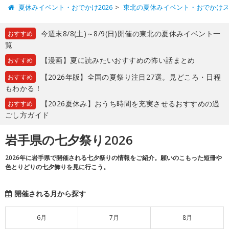
夏休みイベント・おでかけ2026
東北の夏休みイベント・おでかけ
今週末8/8(土)～8/9(日)開催の東北の夏休みイベント一
おすすめ
覧
【漫画】夏に読みたいおすすめの怖い話まとめ
おすすめ
【2026年版】全国の夏祭り注目27選。見どころ・日程
おすすめ
もわかる！
【2026夏休み】おうち時間を充実させるおすすめの過
おすすめ
ごし方ガイド
岩手県の七夕祭り2026
2026年に岩手県で開催される七夕祭りの情報をご紹介。願いのこもった短冊や
色とりどりの七夕飾りを見に行こう。
開催される月から探す
6月
7月
8月