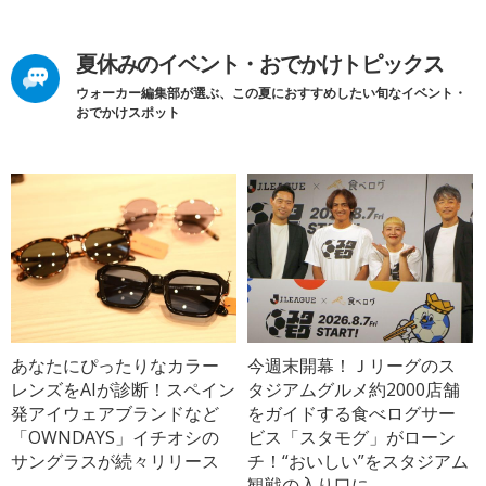
夏休みのイベント・おでかけトピックス
ウォーカー編集部が選ぶ、この夏におすすめしたい旬なイベント・
おでかけスポット
あなたにぴったりなカラー
今週末開幕！Ｊリーグのス
レンズをAIが診断！スペイン
タジアムグルメ約2000店舗
発アイウェアブランドなど
をガイドする食べログサー
「OWNDAYS」イチオシの
ビス「スタモグ」がローン
サングラスが続々リリース
チ！“おいしい”をスタジアム
観戦の入り口に