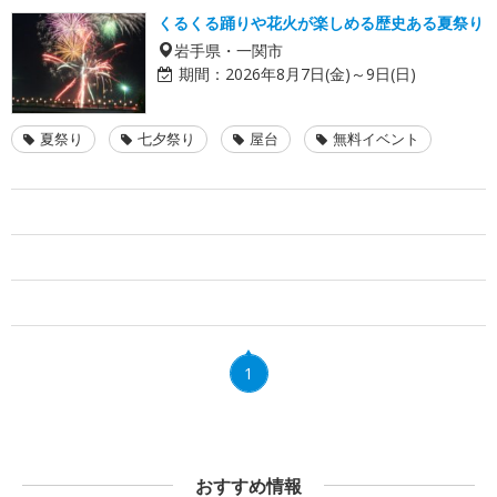
くるくる踊りや花火が楽しめる歴史ある夏祭り
岩手県・一関市
期間：
2026年8月7日(金)～9日(日)
夏祭り
七夕祭り
屋台
無料イベント
1
おすすめ情報