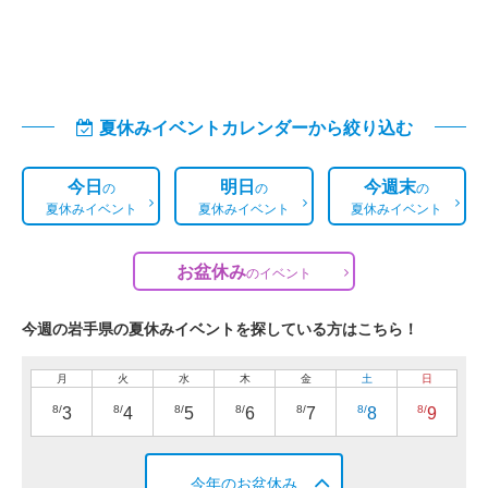
夏休みイベントカレンダーから絞り込む
今日
明日
今週末
の
の
の
夏休みイベント
夏休みイベント
夏休みイベント
お盆休み
の
イベント
今週の岩手県の夏休みイベントを探している方はこちら！
月
火
水
木
金
土
日
8/
8/
8/
8/
8/
8/
8/
3
4
5
6
7
8
9
今年のお盆休み