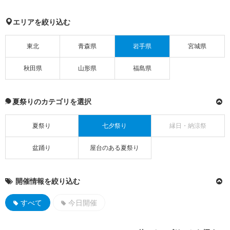
エリアを絞り込む
東北
青森県
岩手県
宮城県
秋田県
山形県
福島県
夏祭りのカテゴリを選択
夏祭り
七夕祭り
縁日・納涼祭
盆踊り
屋台のある夏祭り
開催情報を絞り込む
すべて
今日開催