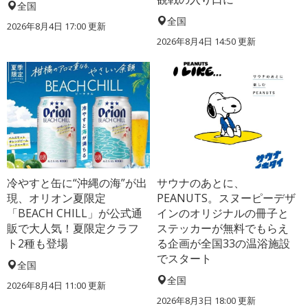
全国
全国
2026年8月4日 17:00
更新
2026年8月4日 14:50
更新
冷やすと缶に“沖縄の海”が出
サウナのあとに、
現、オリオン夏限定
PEANUTS。スヌーピーデザ
「BEACH CHILL」が公式通
インのオリジナルの冊子と
販で大人気！夏限定クラフ
ステッカーが無料でもらえ
ト2種も登場
る企画が全国33の温浴施設
でスタート
全国
全国
2026年8月4日 11:00
更新
2026年8月3日 18:00
更新