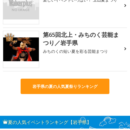
第65回北上・みちのく芸能ま
3
つり／岩手県
みちのくの短い夏を彩る芸能まつり
岩手県の夏の人気夏祭りランキング
夏の人気イベントランキング【岩手県】