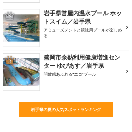
岩手県営屋内温水プール ホッ
2
トスイム／岩手県
アミューズメントと競泳用プールが楽しめ
る
盛岡市余熱利用健康増進セン
3
ター ゆぴあす／岩手県
開放感あふれる“エコ”プール
岩手県の夏の人気スポットランキング