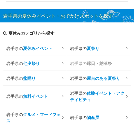
岩手県の夏休みイベント・おでかけスポットを探す
夏休みカテゴリから探す
岩手県の
夏休みイベント
岩手県の
夏祭り
岩手県の
七夕祭り
岩手県の
縁日・納涼祭
岩手県の
盆踊り
岩手県の
屋台のある夏祭り
岩手県の
体験イベント・アク
岩手県の
無料イベント
ティビティ
岩手県の
グルメ・フードフェ
岩手県の
物産展
ス