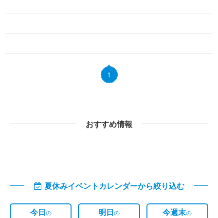
1
おすすめ情報
夏休みイベントカレンダーから絞り込む
今日
明日
今週末
の
の
の