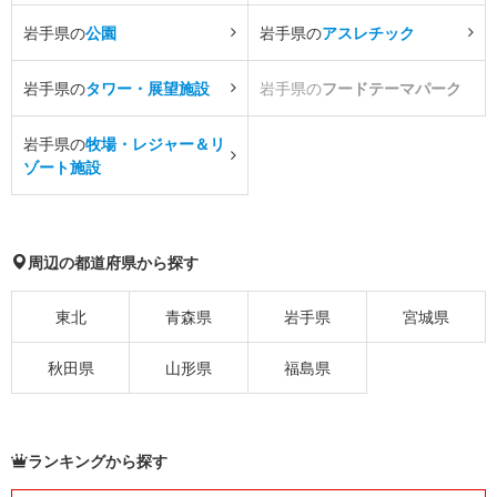
岩手県の
公園
岩手県の
アスレチック
岩手県の
タワー・展望施設
岩手県の
フードテーマパーク
岩手県の
牧場・レジャー＆リ
ゾート施設
周辺の都道府県から探す
東北
青森県
岩手県
宮城県
秋田県
山形県
福島県
ランキングから探す