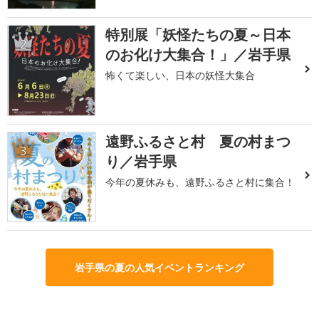
特別展「妖怪たちの夏～日本
2
のお化け大集合！」／岩手県
怖くて楽しい、日本の妖怪大集合
遠野ふるさと村 夏の村まつ
3
り／岩手県
今年の夏休みも、遠野ふるさと村に集合！
岩手県の夏の人気イベントランキング