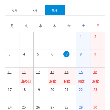
6月
7月
8月
月
火
水
木
金
土
日
1
2
3
4
5
6
7
8
9
10
11
12
13
14
15
16
山の日
お盆
お盆
お盆
お盆
17
18
19
20
21
22
23
24
25
26
27
28
29
30