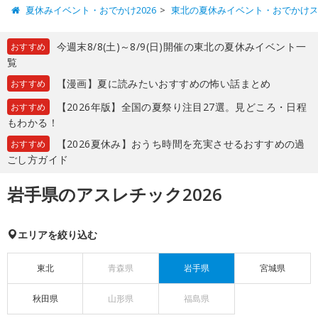
夏休みイベント・おでかけ2026
東北の夏休みイベント・おでかけ
今週末8/8(土)～8/9(日)開催の東北の夏休みイベント一
おすすめ
覧
【漫画】夏に読みたいおすすめの怖い話まとめ
おすすめ
【2026年版】全国の夏祭り注目27選。見どころ・日程
おすすめ
もわかる！
【2026夏休み】おうち時間を充実させるおすすめの過
おすすめ
ごし方ガイド
岩手県のアスレチック2026
エリアを絞り込む
東北
青森県
岩手県
宮城県
秋田県
山形県
福島県