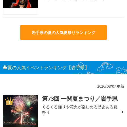
岩手県の夏の人気夏祭りランキング
夏の人気イベントランキング【岩手県】
2026/08/07 更新
第73回 一関夏まつり／岩手県
1
くるくる踊りや花火が楽しめる歴史ある夏
祭り