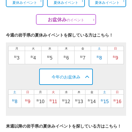
夏休みイベント
夏休みイベント
夏休みイベント
お盆休み
の
イベント
今週の岩手県の夏休みイベントを探している方はこちら！
月
火
水
木
金
土
日
8/
8/
8/
8/
8/
8/
8/
3
4
5
6
7
8
9
今年のお盆休み
土
日
月
火
水
木
金
土
日
8/
8/
8/
8/
8/
8/
8/
8/
8/
8
9
10
11
12
13
14
15
16
来週以降の岩手県の夏休みイベントを探している方はこちら！