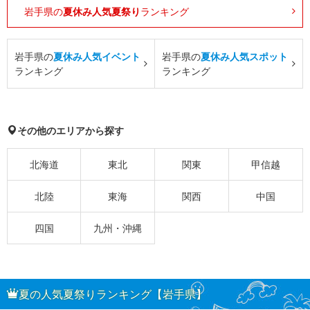
岩手県の
夏休み人気夏祭り
ランキング
岩手県の
夏休み人気イベント
岩手県の
夏休み人気スポット
ランキング
ランキング
その他のエリアから探す
北海道
東北
関東
甲信越
北陸
東海
関西
中国
四国
九州・沖縄
夏の人気夏祭りランキング【岩手県】