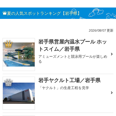
夏の人気スポットランキング【岩手県】
2026/08/07 更新
岩手県営屋内温水プール ホッ
1
トスイム／岩手県
アミューズメントと競泳用プールが楽しめ
る
岩手ヤクルト工場／岩手県
2
「ヤクルト」の生産工程を見学