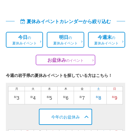
夏休みイベントカレンダーから絞り込む
今日
明日
今週末
の
の
の
夏休みイベント
夏休みイベント
夏休みイベント
お盆休み
の
イベント
今週の岩手県の夏休みイベントを探している方はこちら！
月
火
水
木
金
土
日
8/
8/
8/
8/
8/
8/
8/
3
4
5
6
7
8
9
今年のお盆休み