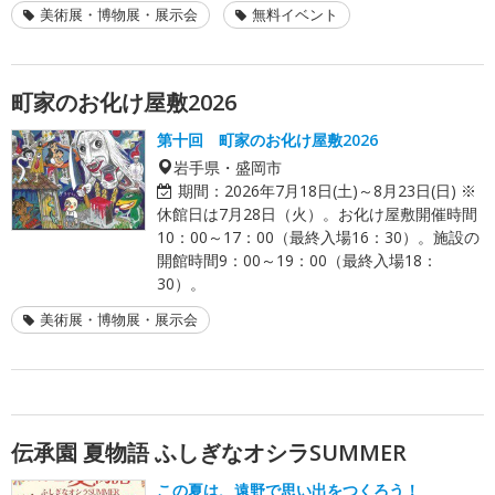
美術展・博物展・展示会
無料イベント
町家のお化け屋敷2026
第十回 町家のお化け屋敷2026
岩手県・盛岡市
期間：
2026年7月18日(土)～8月23日(日) ※
休館日は7月28日（火）。お化け屋敷開催時間
10：00～17：00（最終入場16：30）。施設の
開館時間9：00～19：00（最終入場18：
30）。
美術展・博物展・展示会
伝承園 夏物語 ふしぎなオシラSUMMER
この夏は、遠野で思い出をつくろう！