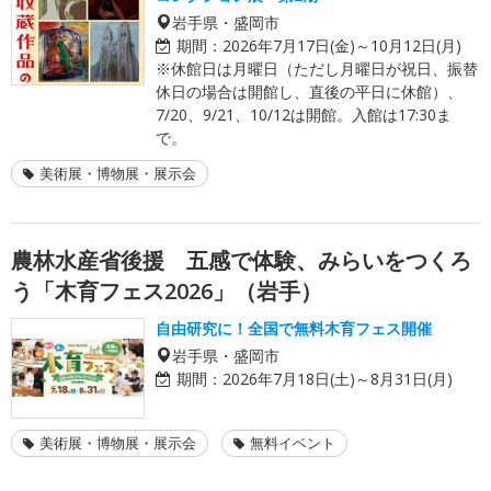
岩手県・盛岡市
期間：
2026年7月17日(金)～10月12日(月)
※休館日は月曜日（ただし月曜日が祝日、振替
休日の場合は開館し、直後の平日に休館）、
7/20、9/21、10/12は開館。入館は17:30ま
で。
美術展・博物展・展示会
農林水産省後援 五感で体験、みらいをつくろ
う「木育フェス2026」（岩手）
自由研究に！全国で無料木育フェス開催
岩手県・盛岡市
期間：
2026年7月18日(土)～8月31日(月)
美術展・博物展・展示会
無料イベント