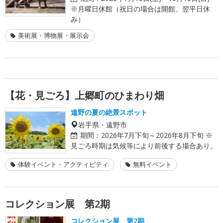
※月曜日休館（祝日の場合は開館、翌平日休
み）
美術展・博物展・展示会
【花・見ごろ】上郷町のひまわり畑
遠野の夏の絶景スポット
岩手県・遠野市
期間：
2026年7月下旬～2026年8月下旬 ※
見ごろ時期は気候等により前後する場合あり。
体験イベント・アクティビティ
無料イベント
コレクション展 第2期
コレクション展 第2期