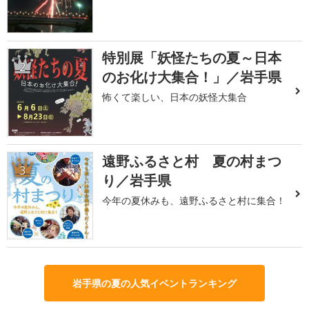
特別展「妖怪たちの夏～日本
2
のお化け大集合！」／岩手県
怖くて楽しい、日本の妖怪大集合
遠野ふるさと村 夏の村まつ
3
り／岩手県
今年の夏休みも、遠野ふるさと村に集合！
岩手県の夏の人気イベントランキング