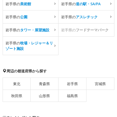
岩手県の
美術館
岩手県の
道の駅・SA/PA
岩手県の
公園
岩手県の
アスレチック
岩手県の
タワー・展望施設
岩手県の
フードテーマパーク
岩手県の
牧場・レジャー＆リ
ゾート施設
周辺の都道府県から探す
東北
青森県
岩手県
宮城県
秋田県
山形県
福島県