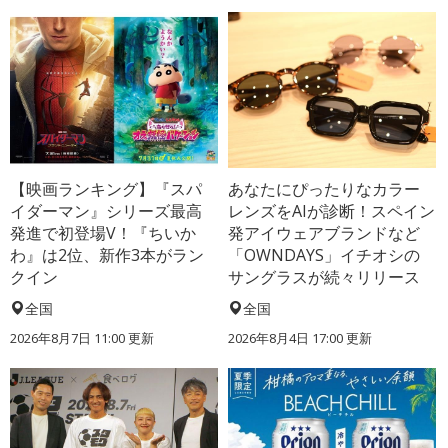
【映画ランキング】『スパ
あなたにぴったりなカラー
イダーマン』シリーズ最高
レンズをAIが診断！スペイン
発進で初登場V！『ちいか
発アイウェアブランドなど
わ』は2位、新作3本がラン
「OWNDAYS」イチオシの
クイン
サングラスが続々リリース
全国
全国
2026年8月7日 11:00
更新
2026年8月4日 17:00
更新