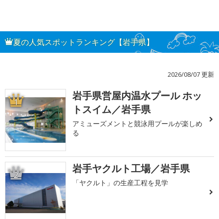
夏の人気スポットランキング【岩手県】
2026/08/07 更新
岩手県営屋内温水プール ホッ
1
トスイム／岩手県
アミューズメントと競泳用プールが楽しめ
る
岩手ヤクルト工場／岩手県
2
「ヤクルト」の生産工程を見学