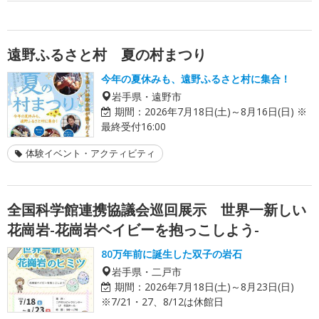
遠野ふるさと村 夏の村まつり
今年の夏休みも、遠野ふるさと村に集合！
岩手県・遠野市
期間：
2026年7月18日(土)～8月16日(日) ※
最終受付16:00
体験イベント・アクティビティ
全国科学館連携協議会巡回展示 世界一新しい
花崗岩-花崗岩ベイビーを抱っこしよう-
80万年前に誕生した双子の岩石
岩手県・二戸市
期間：
2026年7月18日(土)～8月23日(日)
※7/21・27、8/12は休館日