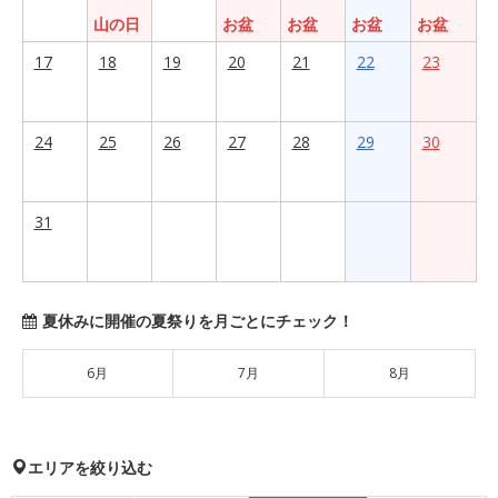
山の日
お盆
お盆
お盆
お盆
17
18
19
20
21
22
23
24
25
26
27
28
29
30
31
夏休みに開催の夏祭りを月ごとにチェック！
6月
7月
8月
エリアを絞り込む