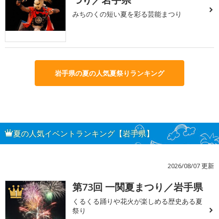
みちのくの短い夏を彩る芸能まつり
岩手県の夏の人気夏祭りランキング
夏の人気イベントランキング【岩手県】
2026/08/07 更新
第73回 一関夏まつり／岩手県
1
くるくる踊りや花火が楽しめる歴史ある夏
祭り