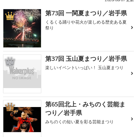
第73回 一関夏まつり／岩手県
1
くるくる踊りや花火が楽しめる歴史ある夏
祭り
第37回 玉山夏まつり／岩手県
2
楽しいイベントいっぱい！ 玉山夏まつり
第65回北上・みちのく芸能ま
3
つり／岩手県
みちのくの短い夏を彩る芸能まつり