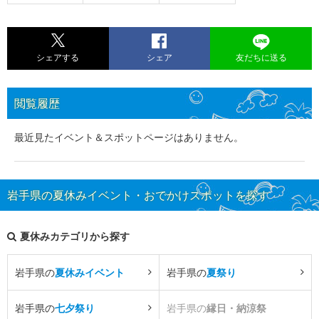
シェアする
シェア
友だちに送る
閲覧履歴
最近見たイベント＆スポットページはありません。
岩手県の夏休みイベント・おでかけスポットを探す
夏休みカテゴリから探す
岩手県の
夏休みイベント
岩手県の
夏祭り
岩手県の
七夕祭り
岩手県の
縁日・納涼祭