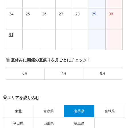
24
25
26
27
28
29
30
31
夏休みに開催の夏祭りを月ごとにチェック！
6月
7月
8月
エリアを絞り込む
東北
青森県
岩手県
宮城県
秋田県
山形県
福島県