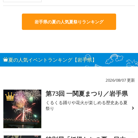
岩手県の夏の人気夏祭りランキング
夏の人気イベントランキング【岩手県】
2026/08/07 更新
第73回 一関夏まつり／岩手県
1
くるくる踊りや花火が楽しめる歴史ある夏
祭り