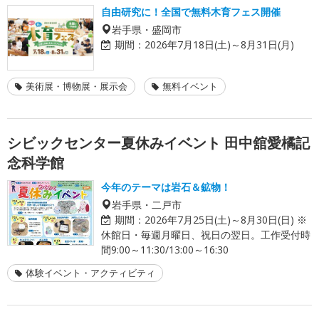
自由研究に！全国で無料木育フェス開催
岩手県・盛岡市
期間：
2026年7月18日(土)～8月31日(月)
美術展・博物展・展示会
無料イベント
シビックセンター夏休みイベント 田中舘愛橘記
念科学館
今年のテーマは岩石＆鉱物！
岩手県・二戸市
期間：
2026年7月25日(土)～8月30日(日) ※
休館日・毎週月曜日、祝日の翌日。工作受付時
間9:00～11:30/13:00～16:30
体験イベント・アクティビティ