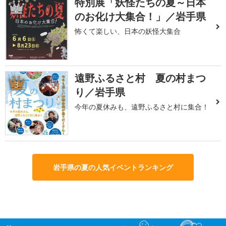
特別展「妖怪たちの夏～日本
2
のお化け大集合！」／岩手県
怖くて楽しい、日本の妖怪大集合
遠野ふるさと村 夏の村まつ
3
り／岩手県
今年の夏休みも、遠野ふるさと村に集合！
岩手県の夏の人気イベントランキング