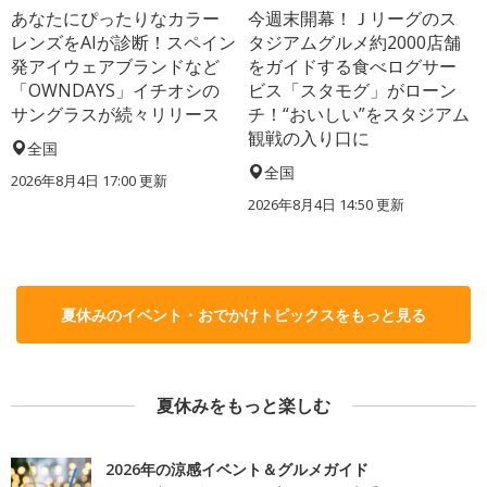
あなたにぴったりなカラー
今週末開幕！Ｊリーグのス
レンズをAIが診断！スペイン
タジアムグルメ約2000店舗
発アイウェアブランドなど
をガイドする食べログサー
「OWNDAYS」イチオシの
ビス「スタモグ」がローン
サングラスが続々リリース
チ！“おいしい”をスタジアム
観戦の入り口に
全国
全国
2026年8月4日 17:00
更新
2026年8月4日 14:50
更新
夏休みのイベント・おでかけトピックスをもっと見る
夏休みをもっと楽しむ
2026年の涼感イベント＆グルメガイド