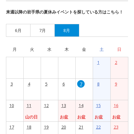
来週以降の岩手県の夏休みイベントを探している方はこちら！
6月
7月
8月
月
火
水
木
金
土
日
1
2
3
4
5
6
7
8
9
10
11
12
13
14
15
16
山の日
お盆
お盆
お盆
お盆
17
18
19
20
21
22
23