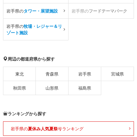
岩手県の
タワー・展望施設
岩手県の
フードテーマパーク
岩手県の
牧場・レジャー＆リ
ゾート施設
周辺の都道府県から探す
東北
青森県
岩手県
宮城県
秋田県
山形県
福島県
ランキングから探す
岩手県の
夏休み人気夏祭り
ランキング