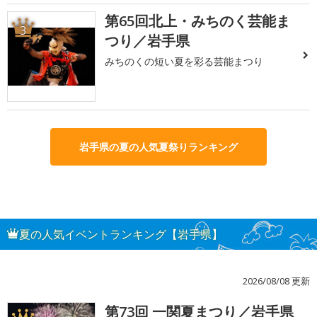
第65回北上・みちのく芸能ま
3
つり／岩手県
みちのくの短い夏を彩る芸能まつり
岩手県の夏の人気夏祭りランキング
夏の人気イベントランキング【岩手県】
2026/08/08 更新
第73回 一関夏まつり／岩手県