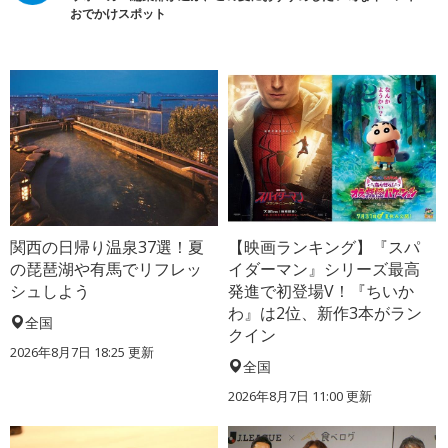
おでかけスポット
関西の日帰り温泉37選！夏
【映画ランキング】『スパ
の琵琶湖や有馬でリフレッ
イダーマン』シリーズ最高
シュしよう
発進で初登場V！『ちいか
わ』は2位、新作3本がラン
全国
クイン
2026年8月7日 18:25
更新
全国
2026年8月7日 11:00
更新