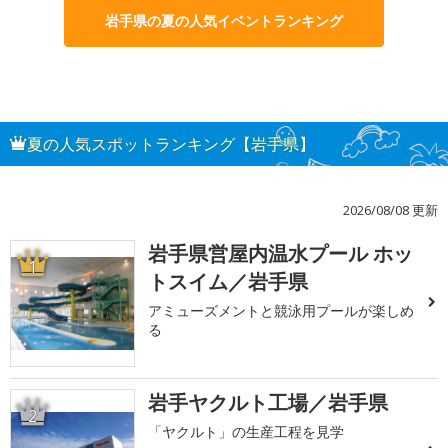
岩手県の夏の人気イベントランキング
夏の人気スポットランキング【岩手県】
2026/08/08 更新
岩手県営屋内温水プール ホッ
1
トスイム／岩手県
アミューズメントと競泳用プールが楽しめ
る
岩手ヤクルト工場／岩手県
2
「ヤクルト」の生産工程を見学