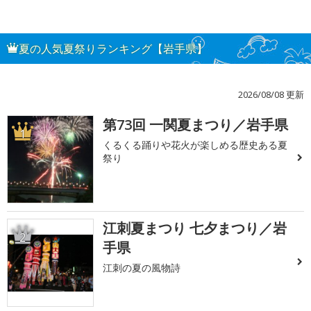
夏の人気夏祭りランキング【岩手県】
2026/08/08 更新
第73回 一関夏まつり／岩手県
1
くるくる踊りや花火が楽しめる歴史ある夏
祭り
江刺夏まつり 七夕まつり／岩
2
手県
江刺の夏の風物詩