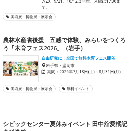
7/20、9/21、10/12は開館。入館は17:30ま
で。
美術展・博物展・展示会
農林水産省後援 五感で体験、みらいをつくろ
う「木育フェス2026」（岩手）
自由研究に！全国で無料木育フェス開催
岩手県・盛岡市
期間：
2026年7月18日(土)～8月31日(月)
美術展・博物展・展示会
無料イベント
シビックセンター夏休みイベント 田中舘愛橘記