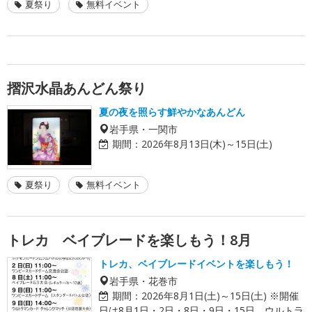
夏祭り
無料イベント
摺沢水晶あんどん祭り
夏の夜を照らす鮮やかなあんどん
岩手県・一関市
期間：
2026年8月13日(木)～15日(土)
夏祭り
無料イベント
トレカ ベイブレードを楽しもう！8月
トレカ、ベイブレードイベントを楽しもう！
岩手県・花巻市
期間：
2026年8月1日(土)～15日(土) ※開催
日は8月1日・2日・8日・9日・15日。ウルトラ