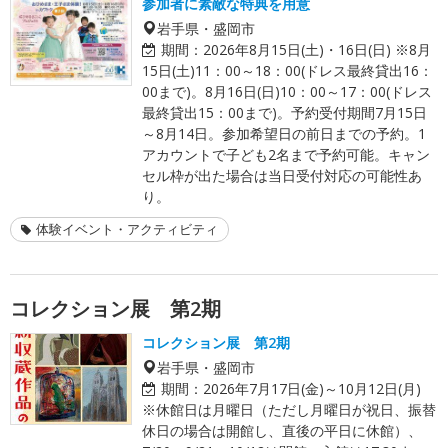
参加者に素敵な特典を用意
岩手県・盛岡市
期間：
2026年8月15日(土)・16日(日) ※8月
15日(土)11：00～18：00(ドレス最終貸出16：
00まで)。8月16日(日)10：00～17：00(ドレス
最終貸出15：00まで)。予約受付期間7月15日
～8月14日。参加希望日の前日までの予約。1
アカウントで子ども2名まで予約可能。キャン
セル枠が出た場合は当日受付対応の可能性あ
り。
体験イベント・アクティビティ
コレクション展 第2期
コレクション展 第2期
岩手県・盛岡市
期間：
2026年7月17日(金)～10月12日(月)
※休館日は月曜日（ただし月曜日が祝日、振替
休日の場合は開館し、直後の平日に休館）、