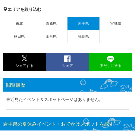
エリアを絞り込む
東北
青森県
岩手県
宮城県
秋田県
山形県
福島県
シェアする
シェア
友だちに送る
閲覧履歴
最近見たイベント＆スポットページはありません。
岩手県の夏休みイベント・おでかけスポットを探す