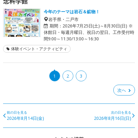
念科学館
今年のテーマは岩石＆鉱物！
岩手県・二戸市
期間：
2026年7月25日(土)～8月30日(日) ※
休館日・毎週月曜日、祝日の翌日。工作受付時
間9:00～11:30/13:00～16:30
体験イベント・アクティビティ
1
2
3
次へ
前の日を見る
次の日を見る
2026年8月14日(金)
2026年8月16日(日)