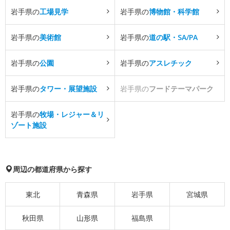
岩手県の
工場見学
岩手県の
博物館・科学館
岩手県の
美術館
岩手県の
道の駅・SA/PA
岩手県の
公園
岩手県の
アスレチック
岩手県の
タワー・展望施設
岩手県の
フードテーマパーク
岩手県の
牧場・レジャー＆リ
ゾート施設
周辺の都道府県から探す
東北
青森県
岩手県
宮城県
秋田県
山形県
福島県