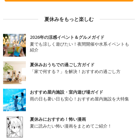
夏休みをもっと楽しむ
2026年の涼感イベント＆グルメガイド
夏でも涼しく遊びたい！夜間開催や水系イベントも
紹介
夏休みおうちでの過ごし方ガイド
「家で何する？」を解決！おすすめの過ごし方
おすすめ屋内施設・室内遊び場ガイド
雨の日も暑い日も安心！おすすめ屋内施設を大特集
夏休みにおすすめ！怖い漫画
夏に読みたい怖い漫画をまとめてご紹介！