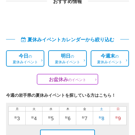
おすすめ情報
夏休みイベントカレンダーから絞り込む
今日
明日
今週末
の
の
の
夏休みイベント
夏休みイベント
夏休みイベント
お盆休み
の
イベント
今週の岩手県の夏休みイベントを探している方はこちら！
月
火
水
木
金
土
日
8/
8/
8/
8/
8/
8/
8/
3
4
5
6
7
8
9