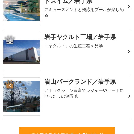
トスイム／岩手県
アミューズメントと競泳用プールが楽しめ
る
岩手ヤクルト工場／岩手県
2
「ヤクルト」の生産工程を見学
岩山パークランド／岩手県
3
アトラクション豊富でレジャーやデートに
ぴったりの遊園地