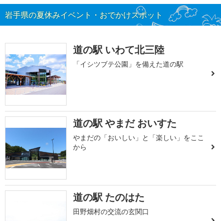
岩手県の夏休みイベント・おでかけスポット
道の駅 いわて北三陸
「イシツブテ公園」を備えた道の駅
道の駅 やまだ おいすた
やまだの「おいしい」と「楽しい」をここ
から
道の駅 たのはた
田野畑村の交流の玄関口