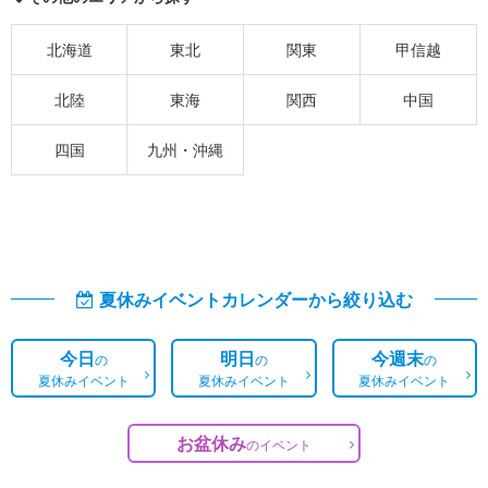
北海道
東北
関東
甲信越
北陸
東海
関西
中国
四国
九州・沖縄
夏休みイベントカレンダーから絞り込む
今日
明日
今週末
の
の
の
夏休みイベント
夏休みイベント
夏休みイベント
お盆休み
の
イベント