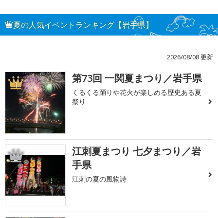
夏の人気イベントランキング【岩手県】
2026/08/08 更新
第73回 一関夏まつり／岩手県
1
くるくる踊りや花火が楽しめる歴史ある夏
祭り
江刺夏まつり 七夕まつり／岩
2
手県
江刺の夏の風物詩