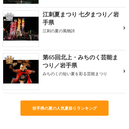
江刺夏まつり 七夕まつり／岩
2
手県
江刺の夏の風物詩
第65回北上・みちのく芸能ま
3
つり／岩手県
みちのくの短い夏を彩る芸能まつり
岩手県の夏の人気夏祭りランキング