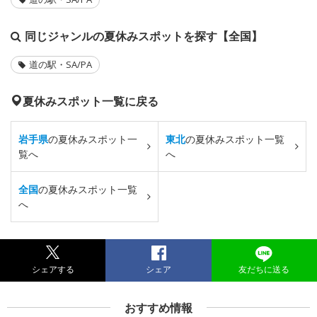
同じジャンルの夏休みスポットを探す【全国】
道の駅・SA/PA
夏休みスポット一覧に戻る
岩手県
の夏休みスポット一
東北
の夏休みスポット一覧
覧へ
へ
全国
の夏休みスポット一覧
へ
シェアする
シェア
友だちに送る
おすすめ情報