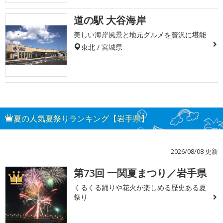
道の駅 大谷海岸
美しい海岸風景と地元グルメを贅沢に堪能
東北 / 宮城県
夏の人気夏祭りランキング【岩手県】
2026/08/08 更新
第73回 一関夏まつり／岩手県
1
くるくる踊りや花火が楽しめる歴史ある夏
祭り