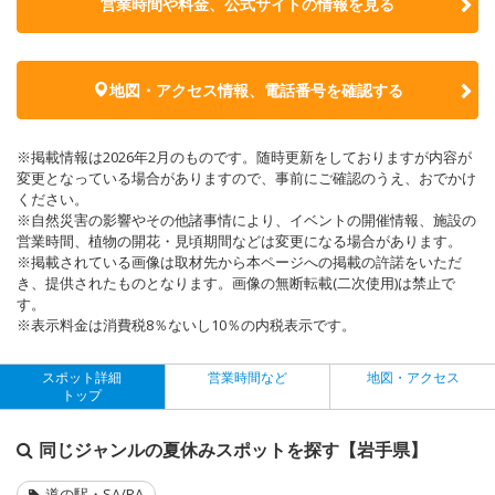
営業時間や料金、公式サイトの
情報を見る
地図・アクセス情報、電話番号を確認する
※掲載情報は2026年2月のものです。随時更新をしておりますが内容が
変更となっている場合がありますので、事前にご確認のうえ、おでかけ
ください。
※自然災害の影響やその他諸事情により、イベントの開催情報、施設の
営業時間、植物の開花・見頃期間などは変更になる場合があります。
※掲載されている画像は取材先から本ページへの掲載の許諾をいただ
き、提供されたものとなります。画像の無断転載(二次使用)は禁止で
す。
※表示料金は消費税8％ないし10％の内税表示です。
スポット詳細
営業時間など
地図・アクセス
トップ
同じジャンルの夏休みスポットを探す【岩手県】
道の駅・SA/PA