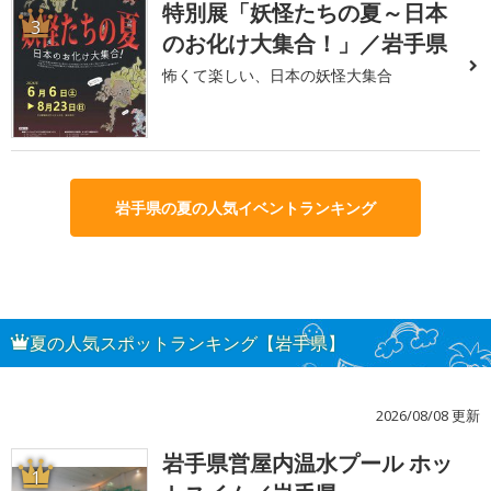
特別展「妖怪たちの夏～日本
3
のお化け大集合！」／岩手県
怖くて楽しい、日本の妖怪大集合
岩手県の夏の人気イベントランキング
夏の人気スポットランキング【岩手県】
2026/08/08 更新
岩手県営屋内温水プール ホッ
1