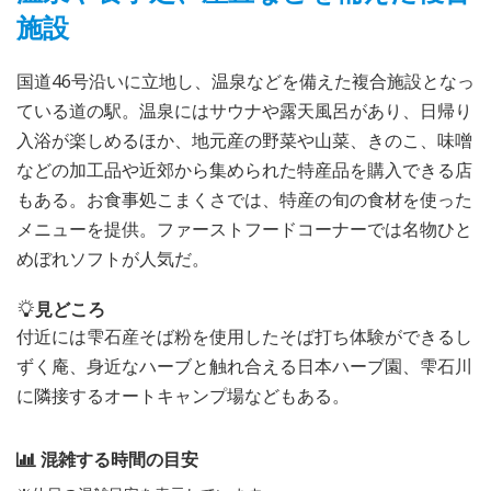
施設
国道46号沿いに立地し、温泉などを備えた複合施設となっ
ている道の駅。温泉にはサウナや露天風呂があり、日帰り
入浴が楽しめるほか、地元産の野菜や山菜、きのこ、味噌
などの加工品や近郊から集められた特産品を購入できる店
もある。お食事処こまくさでは、特産の旬の食材を使った
メニューを提供。ファーストフードコーナーでは名物ひと
めぼれソフトが人気だ。
見どころ
付近には雫石産そば粉を使用したそば打ち体験ができるし
ずく庵、身近なハーブと触れ合える日本ハーブ園、雫石川
に隣接するオートキャンプ場などもある。
混雑する時間の目安