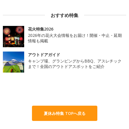
おすすめ特集
花火特集2026
2026年の花火大会情報をお届け！開催・中止・延期
情報も掲載
アウトドアガイド
キャンプ場、グランピングからBBQ、アスレチック
まで！全国のアウトドアスポットをご紹介
夏休み特集 TOPへ戻る