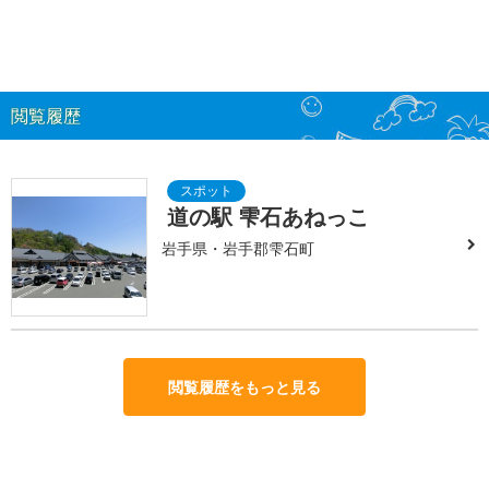
閲覧履歴
道の駅 雫石あねっこ
岩手県・岩手郡雫石町
閲覧履歴をもっと見る