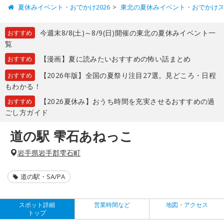
夏休みイベント・おでかけ2026
東北の夏休みイベント・おでかけ
今週末8/8(土)～8/9(日)開催の東北の夏休みイベント一
おすすめ
覧
【漫画】夏に読みたいおすすめの怖い話まとめ
おすすめ
【2026年版】全国の夏祭り注目27選。見どころ・日程
おすすめ
もわかる！
【2026夏休み】おうち時間を充実させるおすすめの過
おすすめ
ごし方ガイド
道の駅 雫石あねっこ
岩手県岩手郡雫石町
道の駅・SA/PA
スポット詳細
営業時間など
地図・アクセス
トップ