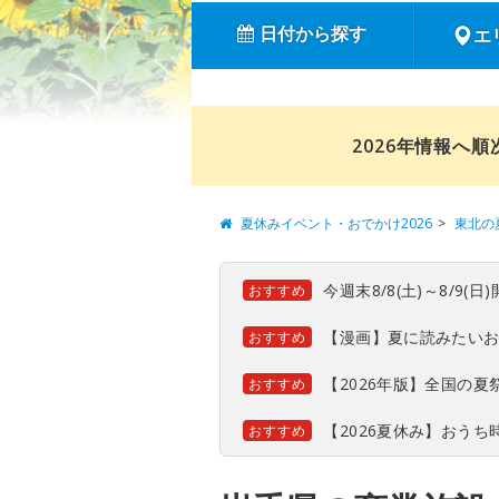
日付から探す
エ
2026年情報へ
夏休みイベント・おでかけ2026
東北の
今週末8/8(土)～8/9
おすすめ
【漫画】夏に読みたい
おすすめ
【2026年版】全国の
おすすめ
【2026夏休み】おう
おすすめ