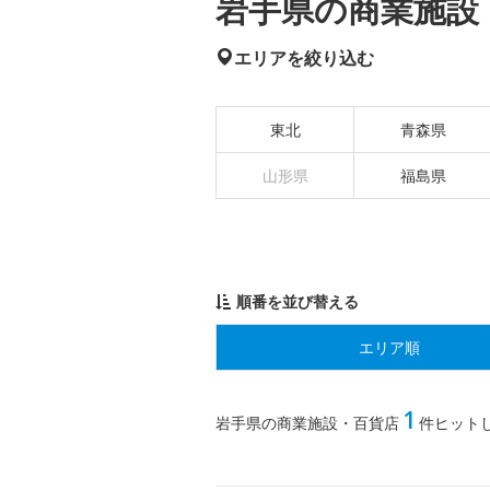
岩手県の商業施設・
エリアを絞り込む
東北
青森県
山形県
福島県
順番を並び替える
エリア順
1
岩手県の商業施設・百貨店
件ヒット