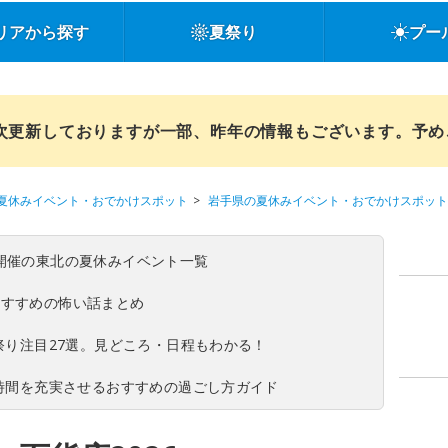
リアから探す
夏祭り
プー
順次更新しておりますが一部、昨年の情報もございます。予
夏休みイベント・おでかけスポット
岩手県の夏休みイベント・おでかけスポット
(日)開催の東北の夏休みイベント一覧
おすすめの怖い話まとめ
夏祭り注目27選。見どころ・日程もわかる！
ち時間を充実させるおすすめの過ごし方ガイド