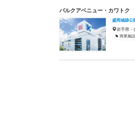
パルクアベニュー・カワトク
盛岡城跡公
岩手県・
商業施