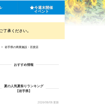
ル
今週末開催
イベント
めご了承ください。
岩手県の商業施設・百貨店
おすすめ情報
夏の人気夏祭りランキング
【岩手県】
2026/08/08 更新