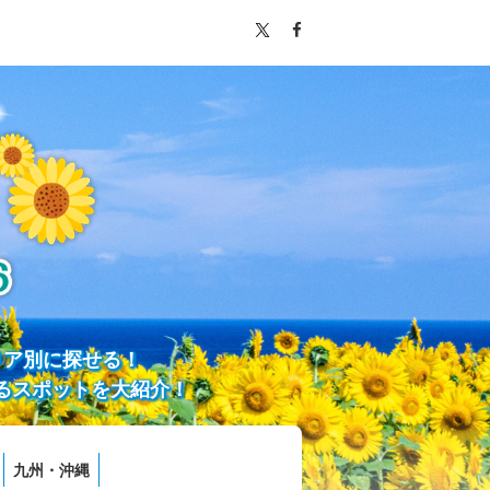
リア別に探せる！
るスポットを大紹介！
九州・沖縄