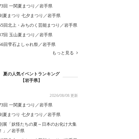
73回 一関夏まつり／岩手県
刺夏まつり 七夕まつり／岩手県
65回北上・みちのく芸能まつり／岩手県
37回 玉山夏まつり／岩手県
56回雫石よしゃれ祭／岩手県
もっと見る
夏の人気イベントランキング
【岩手県】
2026/08/08 更新
73回 一関夏まつり／岩手県
刺夏まつり 七夕まつり／岩手県
別展「妖怪たちの夏～日本のお化け大集
！」／岩手県