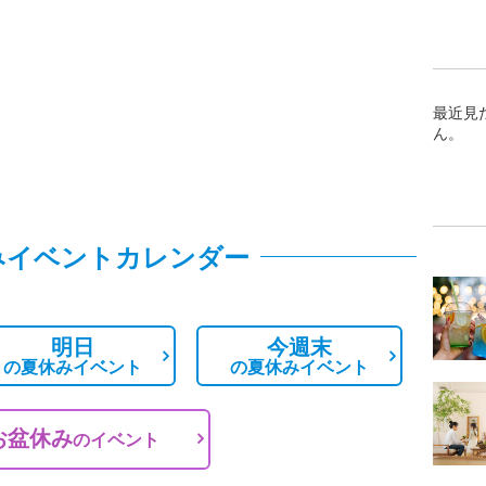
最近見
ん。
みイベントカレンダー
明日
今週末
の
夏休みイベント
の
夏休みイベント
お盆休み
の
イベント