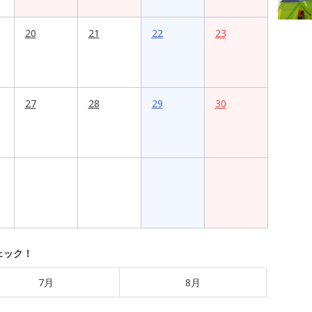
20
21
22
23
27
28
29
30
ェック！
7月
8月