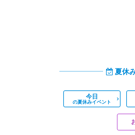
夏休
今日
の
夏休みイベント