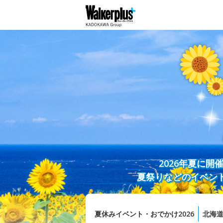
2026年夏に
夏祭りなどのイベン
夏休みイベント・おでかけ2026
北海