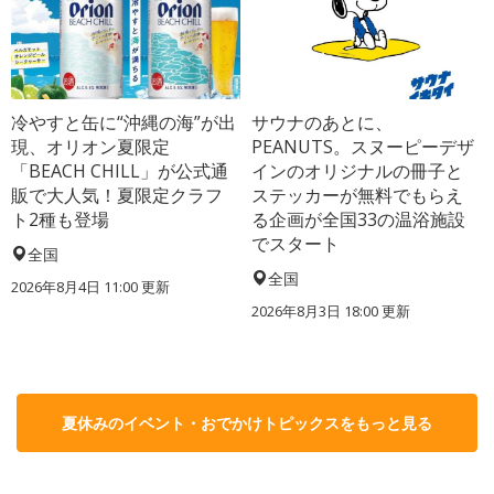
冷やすと缶に“沖縄の海”が出
サウナのあとに、
現、オリオン夏限定
PEANUTS。スヌーピーデザ
「BEACH CHILL」が公式通
インのオリジナルの冊子と
販で大人気！夏限定クラフ
ステッカーが無料でもらえ
ト2種も登場
る企画が全国33の温浴施設
でスタート
全国
全国
2026年8月4日 11:00
更新
2026年8月3日 18:00
更新
夏休みのイベント・おでかけトピックスをもっと見る