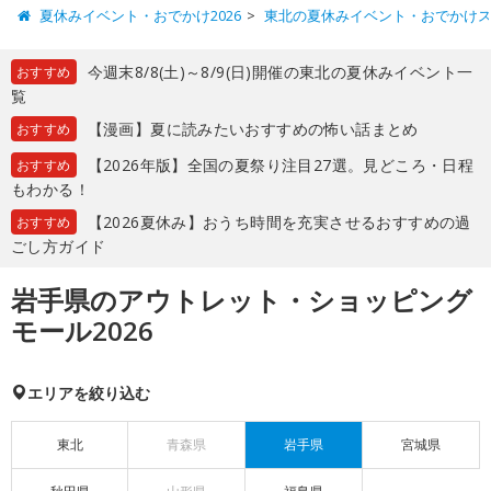
夏休みイベント・おでかけ2026
東北の夏休みイベント・おでかけ
今週末8/8(土)～8/9(日)開催の東北の夏休みイベント一
おすすめ
覧
【漫画】夏に読みたいおすすめの怖い話まとめ
おすすめ
【2026年版】全国の夏祭り注目27選。見どころ・日程
おすすめ
もわかる！
【2026夏休み】おうち時間を充実させるおすすめの過
おすすめ
ごし方ガイド
岩手県のアウトレット・ショッピング
モール2026
エリアを絞り込む
東北
青森県
岩手県
宮城県