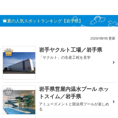
夏の人気スポットランキング【岩手県】
2026/08/06 更新
岩手ヤクルト工場／岩手県
1
「ヤクルト」の生産工程を見学
岩手県営屋内温水プール ホッ
2
トスイム／岩手県
アミューズメントと競泳用プールが楽しめ
る