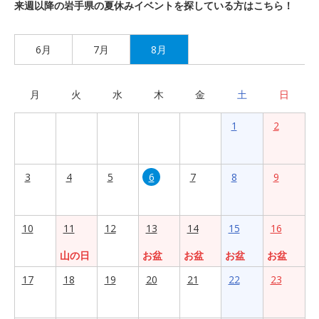
来週以降の岩手県の夏休みイベントを探している方はこちら！
6月
7月
8月
月
火
水
木
金
土
日
1
2
3
4
5
6
7
8
9
10
11
12
13
14
15
16
山の日
お盆
お盆
お盆
お盆
17
18
19
20
21
22
23