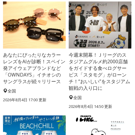
あなたにぴったりなカラー
今週末開幕！Ｊリーグのス
レンズをAIが診断！スペイン
タジアムグルメ約2000店舗
発アイウェアブランドなど
をガイドする食べログサー
「OWNDAYS」イチオシの
ビス「スタモグ」がローン
サングラスが続々リリース
チ！“おいしい”をスタジアム
観戦の入り口に
全国
全国
2026年8月4日 17:00
更新
2026年8月4日 14:50
更新