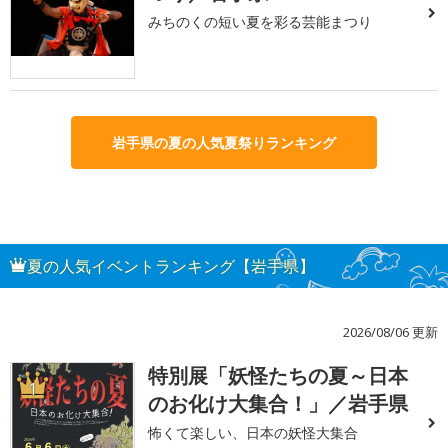
みちのくの短い夏を彩る芸能まつり
岩手県の夏の人気夏祭りランキング
夏の人気イベントランキング【岩手県】
2026/08/06 更新
特別展「妖怪たちの夏～日本
1
のお化け大集合！」／岩手県
怖くて楽しい、日本の妖怪大集合