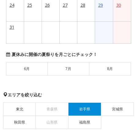
24
25
26
27
28
29
30
31
夏休みに開催の夏祭りを月ごとにチェック！
6月
7月
8月
エリアを絞り込む
東北
青森県
岩手県
宮城県
秋田県
山形県
福島県