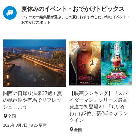
夏休みのイベント・おでかけトピックス
ウォーカー編集部が選ぶ、この夏におすすめしたい旬なイベント・
おでかけスポット
関西の日帰り温泉37選！夏
【映画ランキング】『スパ
の琵琶湖や有馬でリフレッ
イダーマン』シリーズ最高
シュしよう
発進で初登場V！『ちいか
わ』は2位、新作3本がラン
全国
クイン
2026年8月7日 18:25
更新
全国