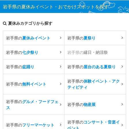
岩手県の夏休みイベント・おでかけスポットを探す
夏休みカテゴリから探す
岩手県の
夏休みイベント
岩手県の
夏祭り
岩手県の
七夕祭り
岩手県の
縁日・納涼祭
岩手県の
盆踊り
岩手県の
屋台のある夏祭り
岩手県の
体験イベント・アク
岩手県の
無料イベント
ティビティ
岩手県の
グルメ・フードフェ
岩手県の
物産展
ス
岩手県の
コンサート・音楽イ
岩手県の
フリーマーケット
ベント