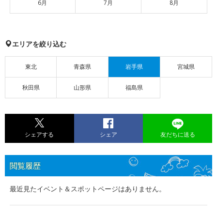
6月
7月
8月
エリアを絞り込む
東北
青森県
岩手県
宮城県
秋田県
山形県
福島県
シェアする
シェア
友だちに送る
閲覧履歴
最近見たイベント＆スポットページはありません。