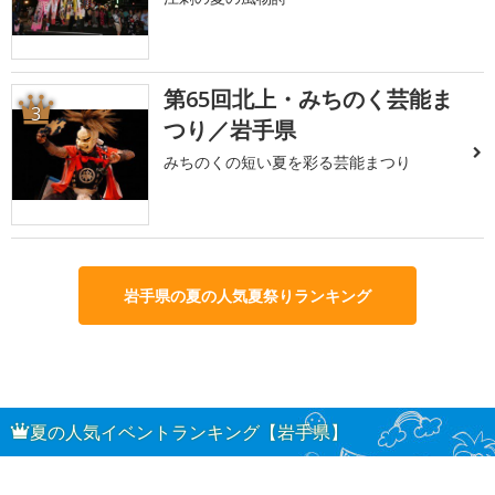
第65回北上・みちのく芸能ま
3
つり／岩手県
みちのくの短い夏を彩る芸能まつり
岩手県の夏の人気夏祭りランキング
夏の人気イベントランキング【岩手県】