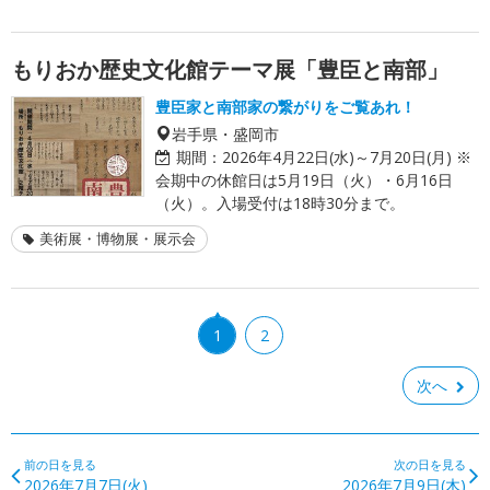
もりおか歴史文化館テーマ展「豊臣と南部」
豊臣家と南部家の繋がりをご覧あれ！
岩手県・盛岡市
期間：
2026年4月22日(水)～7月20日(月) ※
会期中の休館日は5月19日（火）・6月16日
（火）。入場受付は18時30分まで。
美術展・博物展・展示会
1
2
次へ
前の日を見る
次の日を見る
2026年7月7日(火)
2026年7月9日(木)