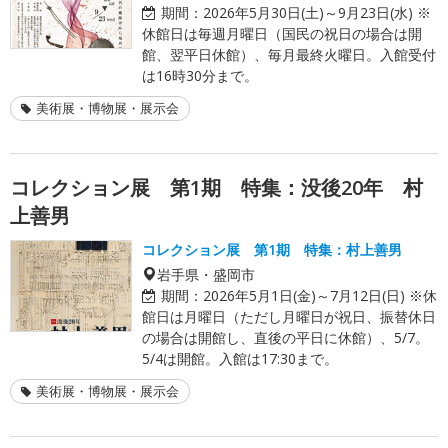
期間：
2026年5月30日(土)～9月23日(水) ※
休館日は毎週月曜日（国民の祝日の場合は開
館、翌平日休館）、毎月最終火曜日。入館受付
は16時30分まで。
美術展・博物展・展示会
コレクション展 第1期 特集：没後20年 村
上善男
コレクション展 第1期 特集：村上善男
岩手県・盛岡市
期間：
2026年5月1日(金)～7月12日(日) ※休
館日は月曜日（ただし月曜日が祝日、振替休日
の場合は開館し、直後の平日に休館）、5/7。
5/4は開館。入館は17:30まで。
美術展・博物展・展示会