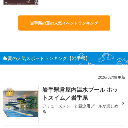
岩手県の夏の人気イベントランキング
夏の人気スポットランキング【岩手県】
2026/08/08 更新
岩手県営屋内温水プール ホッ
1
トスイム／岩手県
アミューズメントと競泳用プールが楽しめ
る