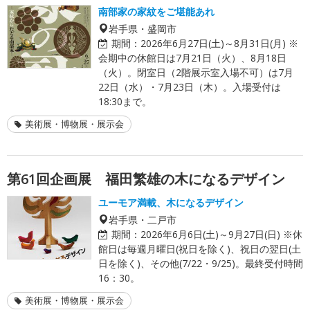
南部家の家紋をご堪能あれ
岩手県・盛岡市
期間：
2026年6月27日(土)～8月31日(月) ※
会期中の休館日は7月21日（火）、8月18日
（火）。閉室日（2階展示室入場不可）は7月
22日（水）・7月23日（木）。入場受付は
18:30まで。
美術展・博物展・展示会
第61回企画展 福田繁雄の木になるデザイン
ユーモア満載、木になるデザイン
岩手県・二戸市
期間：
2026年6月6日(土)～9月27日(日) ※休
館日は毎週月曜日(祝日を除く)、祝日の翌日(土
日を除く)、その他(7/22・9/25)。最終受付時間
16：30。
美術展・博物展・展示会