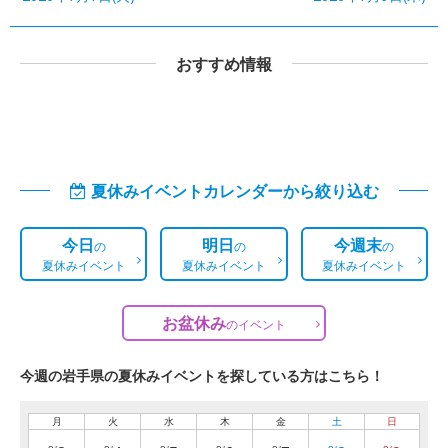
おすすめ情報
夏休みイベントカレンダーから絞り込む
今日
明日
今週末
の
の
の
夏休みイベント
夏休みイベント
夏休みイベント
お盆休み
の
イベント
今週の岩手県の夏休みイベントを探している方はこちら！
月
火
水
木
金
土
日