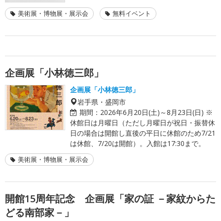
美術展・博物展・展示会
無料イベント
企画展「小林徳三郎」
企画展「小林徳三郎」
岩手県・盛岡市
期間：
2026年6月20日(土)～8月23日(日) ※
休館日は月曜日（ただし月曜日が祝日・振替休
日の場合は開館し直後の平日に休館のため7/21
は休館、7/20は開館）。入館は17:30まで。
美術展・博物展・展示会
開館15周年記念 企画展「家の証 －家紋からた
どる南部家－」