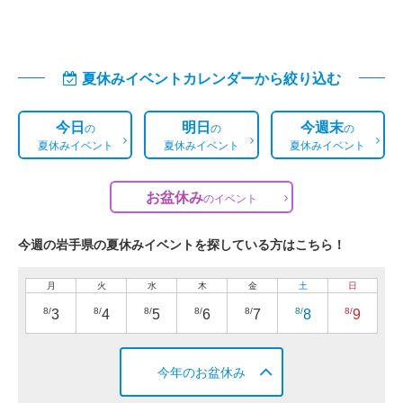
夏休みイベントカレンダーから絞り込む
今日
明日
今週末
の
の
の
夏休みイベント
夏休みイベント
夏休みイベント
お盆休み
の
イベント
今週の岩手県の夏休みイベントを探している方はこちら！
月
火
水
木
金
土
日
8/
8/
8/
8/
8/
8/
8/
3
4
5
6
7
8
9
今年のお盆休み