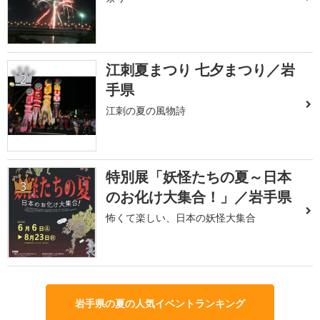
江刺夏まつり 七夕まつり／岩
2
手県
江刺の夏の風物詩
特別展「妖怪たちの夏～日本
3
のお化け大集合！」／岩手県
怖くて楽しい、日本の妖怪大集合
岩手県の夏の人気イベントランキング