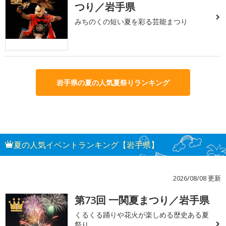
つり／岩手県
みちのくの短い夏を彩る芸能まつり
岩手県の夏の人気夏祭りランキング
夏の人気イベントランキング【岩手県】
2026/08/08 更新
第73回 一関夏まつり／岩手県
1
くるくる踊りや花火が楽しめる歴史ある夏
祭り