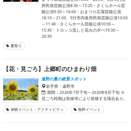
所民俗芸能公演8:30～15:20・さくらホール芸
能公演9:30～16:00・おまつり広場芸能公演
18:10～21:00、9日市内各所民俗芸能公演10:00
～11:40・さくらホール芸能公演10:00～
15:30・トロッコ流しと花火の夕べ19:30～
20:30
夏祭り
【花・見ごろ】上郷町のひまわり畑
遠野の夏の絶景スポット
岩手県・遠野市
期間：
2026年7月下旬～2026年8月下旬 ※
見ごろ時期は気候等により前後する場合あり。
体験イベント・アクティビティ
無料イベント