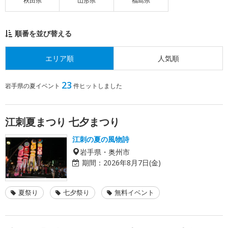
秋田県
山形県
福島県
順番を並び替える
エリア順
人気順
23
岩手県の夏イベント
件ヒットしました
江刺夏まつり 七夕まつり
江刺の夏の風物詩
岩手県・奥州市
期間：
2026年8月7日(金)
夏祭り
七夕祭り
無料イベント