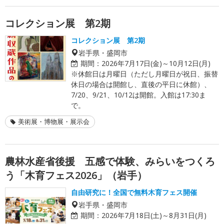
コレクション展 第2期
コレクション展 第2期
岩手県・盛岡市
期間：
2026年7月17日(金)～10月12日(月)
※休館日は月曜日（ただし月曜日が祝日、振替
休日の場合は開館し、直後の平日に休館）、
7/20、9/21、10/12は開館。入館は17:30ま
で。
美術展・博物展・展示会
農林水産省後援 五感で体験、みらいをつくろ
う「木育フェス2026」（岩手）
自由研究に！全国で無料木育フェス開催
岩手県・盛岡市
期間：
2026年7月18日(土)～8月31日(月)