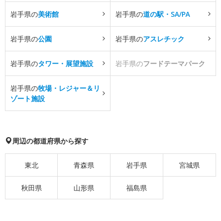
岩手県の
美術館
岩手県の
道の駅・SA/PA
岩手県の
公園
岩手県の
アスレチック
岩手県の
タワー・展望施設
岩手県の
フードテーマパーク
岩手県の
牧場・レジャー＆リ
ゾート施設
周辺の都道府県から探す
東北
青森県
岩手県
宮城県
秋田県
山形県
福島県