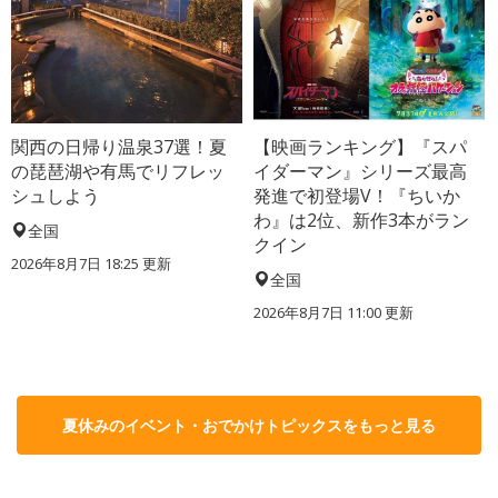
関西の日帰り温泉37選！夏
【映画ランキング】『スパ
の琵琶湖や有馬でリフレッ
イダーマン』シリーズ最高
シュしよう
発進で初登場V！『ちいか
わ』は2位、新作3本がラン
全国
クイン
2026年8月7日 18:25
更新
全国
2026年8月7日 11:00
更新
夏休みのイベント・おでかけトピックスをもっと見る