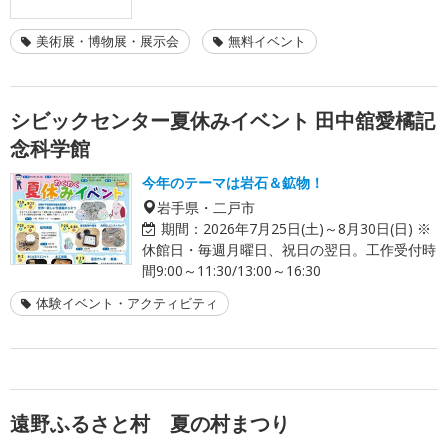
美術展・博物展・展示会
無料イベント
シビックセンター夏休みイベント 田中舘愛橘記
念科学館
今年のテーマは岩石＆鉱物！
岩手県・二戸市
期間：
2026年7月25日(土)～8月30日(日) ※
休館日・毎週月曜日、祝日の翌日。工作受付時
間9:00～11:30/13:00～16:30
体験イベント・アクティビティ
遠野ふるさと村 夏の村まつり