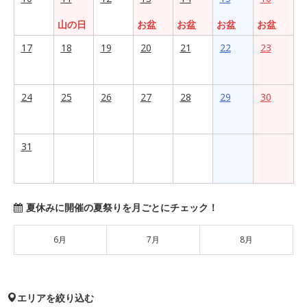
山の日
お盆
お盆
お盆
お盆
17
18
19
20
21
22
23
24
25
26
27
28
29
30
31
夏休みに開催の夏祭りを月ごとにチェック！
6月
7月
8月
エリアを絞り込む