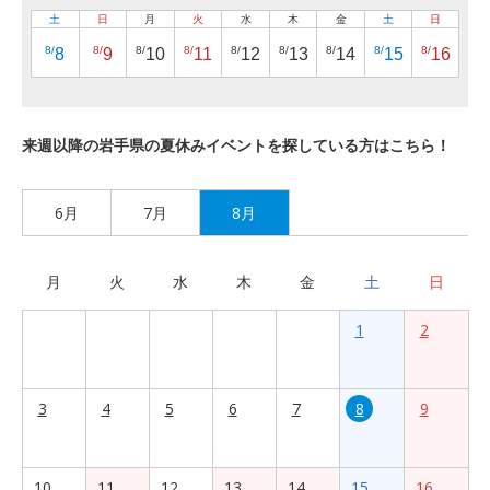
土
日
月
火
水
木
金
土
日
8/
8/
8/
8/
8/
8/
8/
8/
8/
8
9
10
11
12
13
14
15
16
来週以降の岩手県の夏休みイベントを探している方はこちら！
6月
7月
8月
月
火
水
木
金
土
日
1
2
3
4
5
6
7
8
9
10
11
12
13
14
15
16