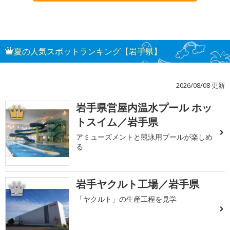
夏の人気スポットランキング【岩手県】
2026/08/08 更新
岩手県営屋内温水プール ホッ
1
トスイム／岩手県
アミューズメントと競泳用プールが楽しめ
る
岩手ヤクルト工場／岩手県
2
「ヤクルト」の生産工程を見学