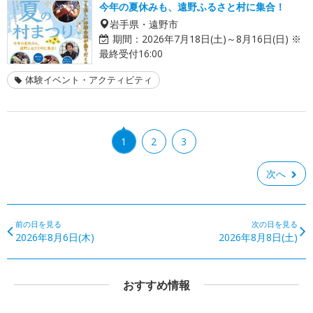
今年の夏休みも、遠野ふるさと村に集合！
岩手県・遠野市
期間：
2026年7月18日(土)～8月16日(日) ※
最終受付16:00
体験イベント・アクティビティ
1
2
3
次へ
前の日を見る
次の日を見る
2026年8月6日(木)
2026年8月8日(土)
おすすめ情報