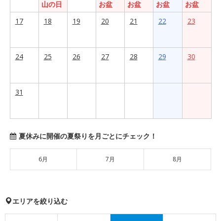
山の日
お盆
お盆
お盆
お盆
17
18
19
20
21
22
23
24
25
26
27
28
29
30
31
夏休みに開催の夏祭りを月ごとにチェック！
6月
7月
8月
エリアを絞り込む