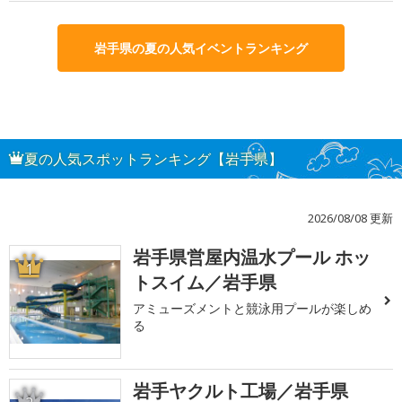
岩手県の夏の人気イベントランキング
夏の人気スポットランキング【岩手県】
2026/08/08 更新
岩手県営屋内温水プール ホッ
1
トスイム／岩手県
アミューズメントと競泳用プールが楽しめ
る
岩手ヤクルト工場／岩手県