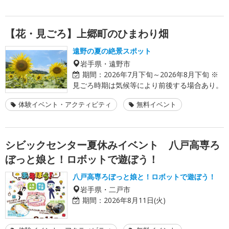
【花・見ごろ】上郷町のひまわり畑
遠野の夏の絶景スポット
岩手県・遠野市
期間：
2026年7月下旬～2026年8月下旬 ※
見ごろ時期は気候等により前後する場合あり。
体験イベント・アクティビティ
無料イベント
シビックセンター夏休みイベント 八戸高専ろ
ぼっと娘と！ロボットで遊ぼう！
八戸高専ろぼっと娘と！ロボットで遊ぼう！
岩手県・二戸市
期間：
2026年8月11日(火)