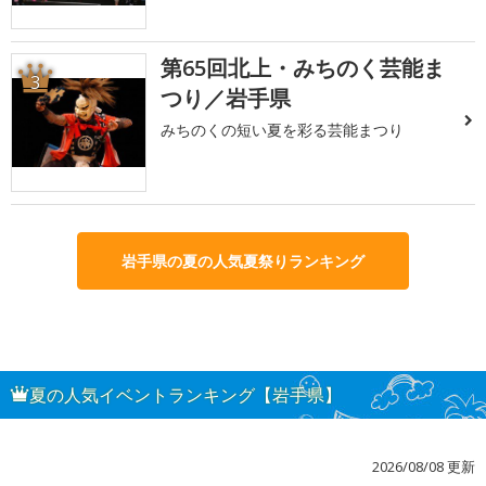
第65回北上・みちのく芸能ま
3
つり／岩手県
みちのくの短い夏を彩る芸能まつり
岩手県の夏の人気夏祭りランキング
夏の人気イベントランキング【岩手県】
2026/08/08 更新