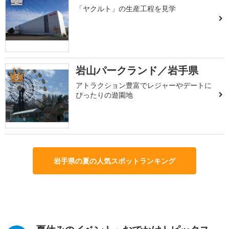
2
「ヤクルト」の生産工程を見学
岩山パークランド／岩手県
3
アトラクション豊富でレジャーやデートに
ぴったりの遊園地
岩手県の夏の人気スポットランキング