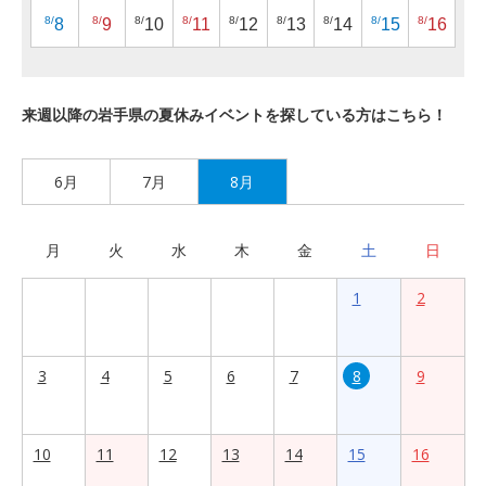
8/
8/
8/
8/
8/
8/
8/
8/
8/
8
9
10
11
12
13
14
15
16
来週以降の岩手県の夏休みイベントを探している方はこちら！
6月
7月
8月
月
火
水
木
金
土
日
1
2
3
4
5
6
7
8
9
10
11
12
13
14
15
16