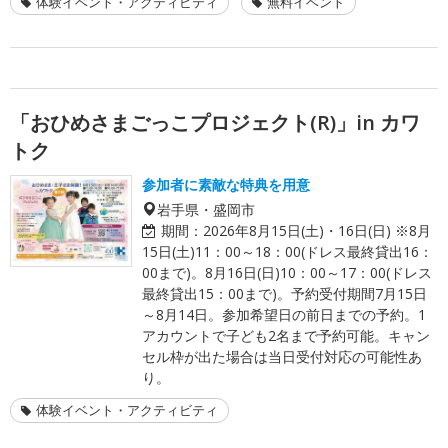
体験イベント・アクティビティ
無料イベント
「おひめさまごっこプロジェクト(R)」in カワ
トク
参加者に素敵な特典を用意
岩手県・盛岡市
期間：
2026年8月15日(土)・16日(日) ※8月
15日(土)11：00～18：00(ドレス最終貸出16：
00まで)。8月16日(日)10：00～17：00(ドレス
最終貸出15：00まで)。予約受付期間7月15日
～8月14日。参加希望日の前日までの予約。1
アカウントで子ども2名まで予約可能。キャン
セル枠が出た場合は当日受付対応の可能性あ
り。
体験イベント・アクティビティ