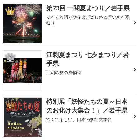
第73回 一関夏まつり／岩手県
1
くるくる踊りや花火が楽しめる歴史ある夏
祭り
江刺夏まつり 七夕まつり／岩
2
手県
江刺の夏の風物詩
特別展「妖怪たちの夏～日本
3
のお化け大集合！」／岩手県
怖くて楽しい、日本の妖怪大集合