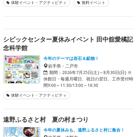
体験イベント・アクティビティ
無料イベント
シビックセンター夏休みイベント 田中舘愛橘記
念科学館
今年のテーマは岩石＆鉱物！
岩手県・二戸市
期間：
2026年7月25日(土)～8月30日(日) ※
休館日・毎週月曜日、祝日の翌日。工作受付時
間9:00～11:30/13:00～16:30
体験イベント・アクティビティ
遠野ふるさと村 夏の村まつり
今年の夏休みも、遠野ふるさと村に集合！