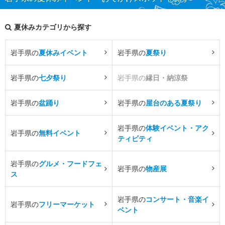
夏休みカテゴリから探す
岩手県の
夏休みイベント
岩手県の
夏祭り
岩手県の
七夕祭り
岩手県の
縁日・納涼祭
岩手県の
盆踊り
岩手県の
屋台のある夏祭り
岩手県の
体験イベント・アク
岩手県の
無料イベント
ティビティ
岩手県の
グルメ・フードフェ
岩手県の
物産展
ス
岩手県の
コンサート・音楽イ
岩手県の
フリーマーケット
ベント