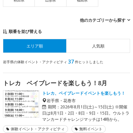
秋田県
山形県
福島県
他のカテゴリーから探す
順番を並び替える
エリア順
人気順
37
岩手県の体験イベント・アクティビティ
件ヒットしました
トレカ ベイブレードを楽しもう！8月
トレカ、ベイブレードイベントを楽しもう！
岩手県・花巻市
期間：
2026年8月1日(土)～15日(土) ※開催
日は8月1日・2日・8日・9日・15日。ウルトラ
マンカードチャレンジマッチは14時から。
体験イベント・アクティビティ
無料イベント