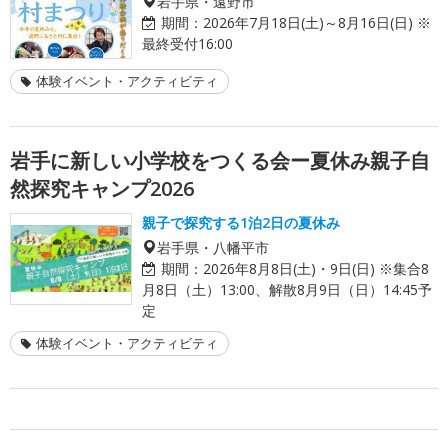
岩手県・遠野市
期間：
2026年7月18日(土)～8月16日(日) ※
最終受付16:00
体験イベント・アクティビティ
岩手に新しい小学校をつくる会ー夏休み親子自
然探究キャンプ2026
親子で探究する1泊2日の夏休み
岩手県・八幡平市
期間：
2026年8月8日(土)・9日(日) ※集合8
月8日（土）13:00、解散8月9日（日）14:45予
定
体験イベント・アクティビティ