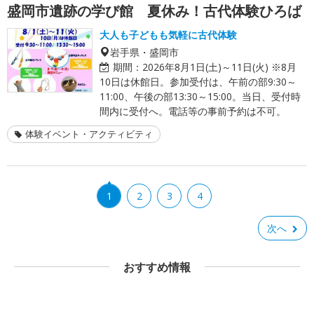
盛岡市遺跡の学び館 夏休み！古代体験ひろば
大人も子どもも気軽に古代体験
岩手県・盛岡市
期間：
2026年8月1日(土)～11日(火) ※8月
10日は休館日。参加受付は、午前の部9:30～
11:00、午後の部13:30～15:00。当日、受付時
間内に受付へ。電話等の事前予約は不可。
体験イベント・アクティビティ
1
2
3
4
次へ
おすすめ情報