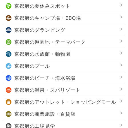
京都府の
夏休みスポット
京都府の
キャンプ場・BBQ場
京都府の
グランピング
京都府の
遊園地・テーマパーク
京都府の
水族館・動物園
京都府の
プール
京都府の
ビーチ・海水浴場
京都府の
温泉・スパリゾート
京都府の
アウトレット・ショッピングモール
京都府の
商業施設・百貨店
京都府の
工場見学