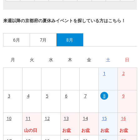
来週以降の京都府の夏休みイベントを探している方はこちら！
6月
7月
8月
月
火
水
木
金
土
日
1
2
3
4
5
6
7
8
9
10
11
12
13
14
15
16
山の日
お盆
お盆
お盆
お盆