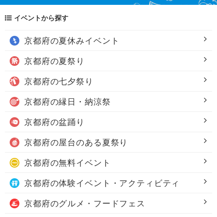
イベントから探す
京都府の
夏休みイベント
京都府の
夏祭り
京都府の
七夕祭り
京都府の
縁日・納涼祭
京都府の
盆踊り
京都府の
屋台のある夏祭り
京都府の
無料イベント
京都府の
体験イベント・アクティビティ
京都府の
グルメ・フードフェス