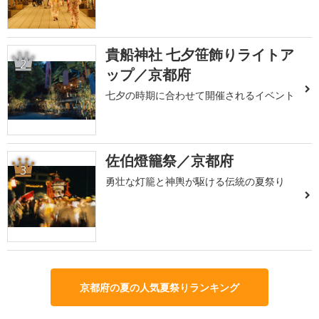
貴船神社 七夕笹飾りライトア
2
ップ／京都府
七夕の時期に合わせて開催されるイベント
佐伯燈籠祭／京都府
3
勇壮な灯籠と神輿が駆ける伝統の夏祭り
京都府の夏の人気夏祭りランキング