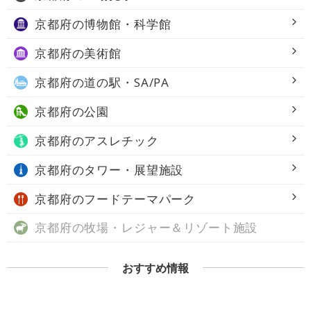
京都府の
博物館・科学館
京都府の
美術館
京都府の
道の駅・SA/PA
京都府の
公園
京都府の
アスレチック
京都府の
タワー・展望施設
京都府の
フードテーマパーク
京都府の
牧場・レジャー＆リゾート施設
おすすめ情報