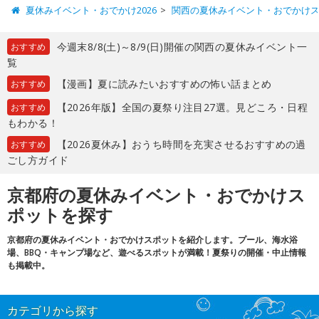
夏休みイベント・おでかけ2026
関西の夏休みイベント・おでかけ
今週末8/8(土)～8/9(日)開催の関西の夏休みイベント一
おすすめ
覧
【漫画】夏に読みたいおすすめの怖い話まとめ
おすすめ
【2026年版】全国の夏祭り注目27選。見どころ・日程
おすすめ
もわかる！
【2026夏休み】おうち時間を充実させるおすすめの過
おすすめ
ごし方ガイド
京都府の夏休みイベント・おでかけス
ポットを探す
京都府の夏休みイベント・おでかけスポットを紹介します。プール、海水浴
場、BBQ・キャンプ場など、遊べるスポットが満載！夏祭りの開催・中止情報
も掲載中。
カテゴリから探す