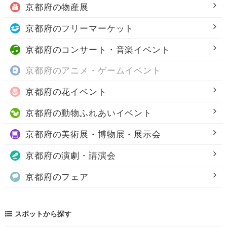
京都府の
物産展
京都府の
フリーマーケット
京都府の
コンサート・音楽イベント
京都府の
アニメ・ゲームイベント
京都府の
花イベント
京都府の
動物ふれあいイベント
京都府の
美術展・博物展・展示会
京都府の
演劇・講演会
京都府の
フェア
スポットから探す