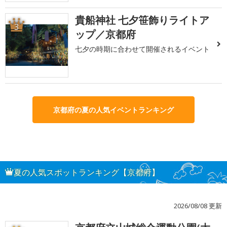
貴船神社 七夕笹飾りライトア
3
ップ／京都府
七夕の時期に合わせて開催されるイベント
京都府の夏の人気イベントランキング
夏の人気スポットランキング【京都府】
2026/08/08 更新