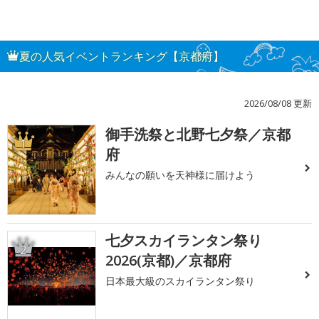
夏の人気イベントランキング【京都府】
2026/08/08 更新
御手洗祭と北野七夕祭／京都
1
府
みんなの願いを天神様に届けよう
七夕スカイランタン祭り
2
2026(京都)／京都府
日本最大級のスカイランタン祭り