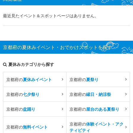
最近見たイベント＆スポットページはありません。
京都府の夏休みイベント・おでかけスポットを探す
夏休みカテゴリから探す
京都府の
夏休みイベント
京都府の
夏祭り
京都府の
七夕祭り
京都府の
縁日・納涼祭
京都府の
盆踊り
京都府の
屋台のある夏祭り
京都府の
体験イベント・アク
京都府の
無料イベント
ティビティ