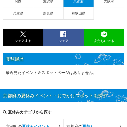
関西
滋賀県
京都府
大阪府
兵庫県
奈良県
和歌山県
シェアする
シェア
友だちに送る
閲覧履歴
最近見たイベント＆スポットページはありません。
京都府の夏休みイベント・おでかけスポットを探す
夏休みカテゴリから探す
京都府の
夏休みイベント
京都府の
夏祭り