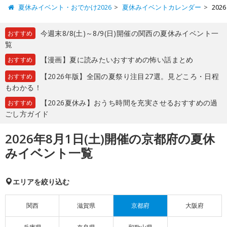
夏休みイベント・おでかけ2026
夏休みイベントカレンダー
20
今週末8/8(土)～8/9(日)開催の関西の夏休みイベント一
おすすめ
覧
【漫画】夏に読みたいおすすめの怖い話まとめ
おすすめ
【2026年版】全国の夏祭り注目27選。見どころ・日程
おすすめ
もわかる！
【2026夏休み】おうち時間を充実させるおすすめの過
おすすめ
ごし方ガイド
2026年8月1日(土)開催の京都府の夏休
みイベント一覧
エリアを絞り込む
関西
滋賀県
京都府
大阪府