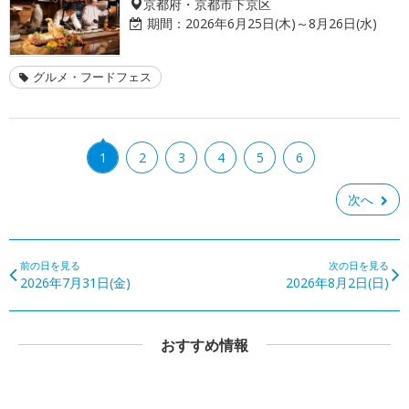
京都府・京都市下京区
期間：
2026年6月25日(木)～8月26日(水)
グルメ・フードフェス
1
2
3
4
5
6
次へ
前の日を見る
次の日を見る
2026年7月31日(金)
2026年8月2日(日)
おすすめ情報