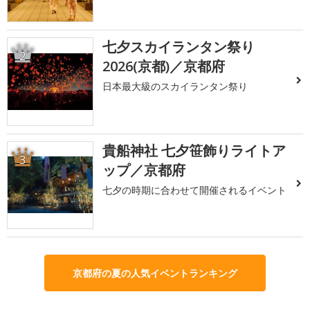
七夕スカイランタン祭り
2
2026(京都)／京都府
日本最大級のスカイランタン祭り
貴船神社 七夕笹飾りライトア
3
ップ／京都府
七夕の時期に合わせて開催されるイベント
京都府の夏の人気イベントランキング