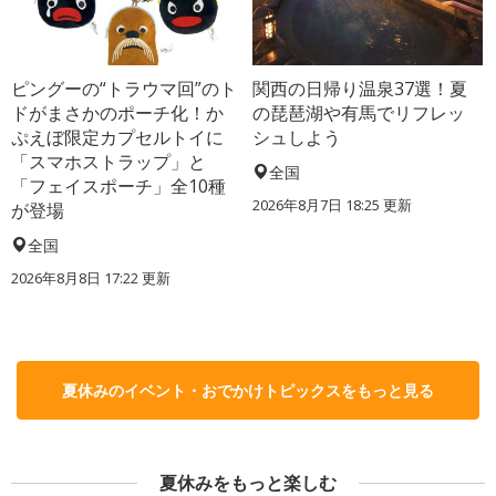
ピングーの“トラウマ回”のト
関西の日帰り温泉37選！夏
ドがまさかのポーチ化！か
の琵琶湖や有馬でリフレッ
ぷえぼ限定カプセルトイに
シュしよう
「スマホストラップ」と
全国
「フェイスポーチ」全10種
2026年8月7日 18:25
更新
が登場
全国
2026年8月8日 17:22
更新
夏休みのイベント・おでかけトピックスをもっと見る
夏休みをもっと楽しむ