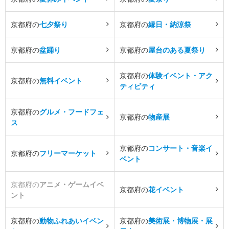
京都府の
七夕祭り
京都府の
縁日・納涼祭
京都府の
盆踊り
京都府の
屋台のある夏祭り
京都府の
体験イベント・アク
京都府の
無料イベント
ティビティ
京都府の
グルメ・フードフェ
京都府の
物産展
ス
京都府の
コンサート・音楽イ
京都府の
フリーマーケット
ベント
京都府の
アニメ・ゲームイベ
京都府の
花イベント
ント
京都府の
動物ふれあいイベン
京都府の
美術展・博物展・展