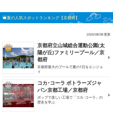
夏の人気スポットランキング【京都府】
2026/08/08 更新
京都府立山城総合運動公園(太
1
陽が丘)ファミリープール／京
都府
京都府最大のプールで夏の1日をエンジョ
イ
コカ･コーラ ボトラーズジャ
2
パン京都工場／京都府
ポップで楽しい工場で「コカ･コーラ」の
歴史を学ぶ