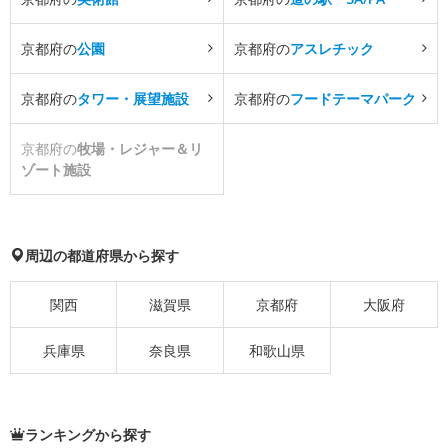
京都府の
公園
京都府の
アスレチック
京都府の
タワー・展望施設
京都府の
フードテーマパーク
京都府の
牧場・レジャー＆リ
ゾート施設
周辺の都道府県から探す
関西
滋賀県
京都府
大阪府
兵庫県
奈良県
和歌山県
ランキングから探す