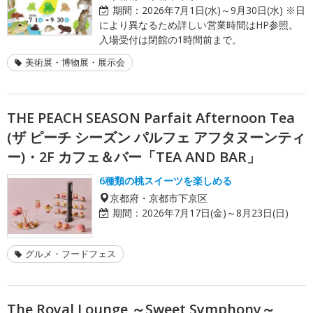
期間：
2026年7月1日(水)～9月30日(水) ※日
により異なるため詳しい営業時間はHP参照。
入場受付は閉館の1時間前まで。
美術展・博物展・展示会
THE PEACH SEASON Parfait Afternoon Tea
(ザ ピーチ シーズン パルフェ アフタヌーンティ
ー)・2F カフェ＆バー「TEA AND BAR」
6種類の桃スイーツを楽しめる
京都府・京都市下京区
期間：
2026年7月17日(金)～8月23日(日)
グルメ・フードフェス
The Royal Lounge ～Sweet Symphony～