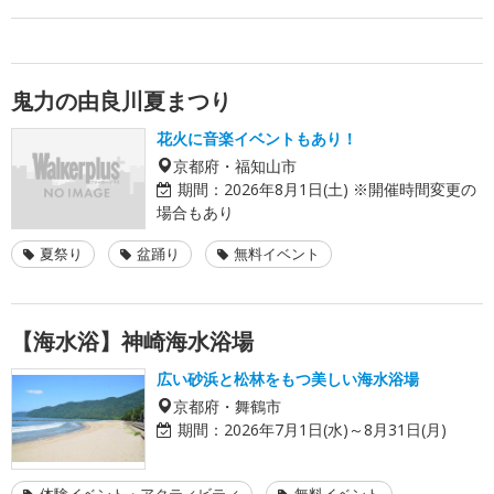
鬼力の由良川夏まつり
花火に音楽イベントもあり！
京都府・福知山市
期間：
2026年8月1日(土) ※開催時間変更の
場合もあり
夏祭り
盆踊り
無料イベント
【海水浴】神崎海水浴場
広い砂浜と松林をもつ美しい海水浴場
京都府・舞鶴市
期間：
2026年7月1日(水)～8月31日(月)
体験イベント・アクティビティ
無料イベント