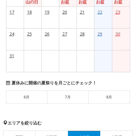
山の日
お盆
お盆
お盆
お盆
17
18
19
20
21
22
23
24
25
26
27
28
29
30
31
夏休みに開催の夏祭りを月ごとにチェック！
6月
7月
8月
エリアを絞り込む