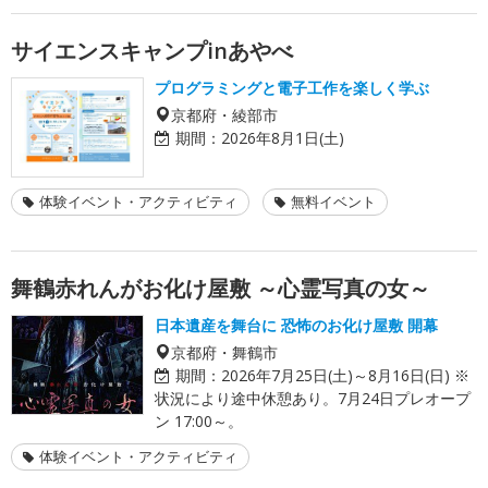
サイエンスキャンプinあやべ
プログラミングと電子工作を楽しく学ぶ
京都府・綾部市
期間：
2026年8月1日(土)
体験イベント・アクティビティ
無料イベント
舞鶴赤れんがお化け屋敷 ～心霊写真の女～
日本遺産を舞台に 恐怖のお化け屋敷 開幕
京都府・舞鶴市
期間：
2026年7月25日(土)～8月16日(日) ※
状況により途中休憩あり。7月24日プレオープ
ン 17:00～。
体験イベント・アクティビティ