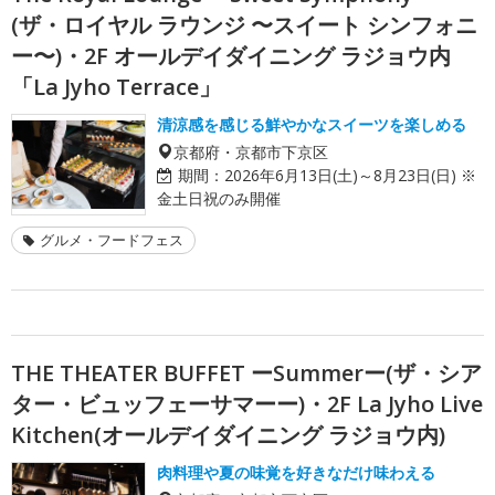
(ザ・ロイヤル ラウンジ 〜スイート シンフォニ
ー〜)・2F オールデイダイニング ラジョウ内
「La Jyho Terrace」
清涼感を感じる鮮やかなスイーツを楽しめる
京都府・京都市下京区
期間：
2026年6月13日(土)～8月23日(日) ※
金土日祝のみ開催
グルメ・フードフェス
THE THEATER BUFFET ーSummerー(ザ・シア
ター・ビュッフェーサマーー)・2F La Jyho Live
Kitchen(オールデイダイニング ラジョウ内)
肉料理や夏の味覚を好きなだけ味わえる