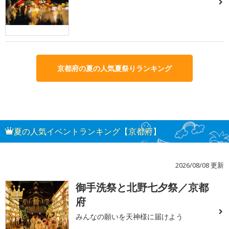
京都府の夏の人気夏祭りランキング
夏の人気イベントランキング【京都府】
2026/08/08 更新
御手洗祭と北野七夕祭／京都
1
府
みんなの願いを天神様に届けよう