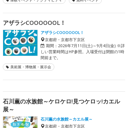
アザラシCOOOOOOL！
アザラシCOOOOOOL！
京都府・京都市下京区
期間：
2026年7月11日(土)～9月4日(金) ※詳
しい営業時間はHP参照。入場受付は閉館の1時
間前まで。
美術展・博物展・展示会
石川薫の水族館～ケロケロ!見つケロッ!カエル
展～
石川薫の水族館～カエル展～
京都府・京都市下京区