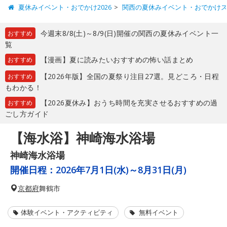
夏休みイベント・おでかけ2026
関西の夏休みイベント・おでかけ
今週末8/8(土)～8/9(日)開催の関西の夏休みイベント一
おすすめ
覧
【漫画】夏に読みたいおすすめの怖い話まとめ
おすすめ
【2026年版】全国の夏祭り注目27選。見どころ・日程
おすすめ
もわかる！
【2026夏休み】おうち時間を充実させるおすすめの過
おすすめ
ごし方ガイド
【海水浴】神崎海水浴場
神崎海水浴場
開催日程：
2026年7月1日(水)～8月31日(月)
京都府
舞鶴市
体験イベント・アクティビティ
無料イベント