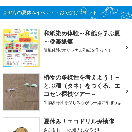
京都府の夏休みイベント・おでかけスポット
和紙染め体験～和紙を学ぶ夏
～＠楽紙舘
簡単体験♪オリジナル和紙を作ろう！
植物の多様性を考えよう！～
とぶ種（タネ）をつくる、エ
コセン探検ツアー～
生物多様性を楽しみながら一緒に学ぼうよ
夏休み！エコドリル探検隊
さあ君もエコの達人になろう!!