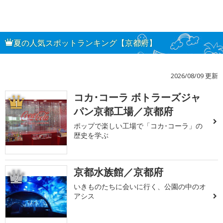
夏の人気スポットランキング【京都府】
2026/08/09 更新
コカ･コーラ ボトラーズジャ
1
パン京都工場／京都府
ポップで楽しい工場で「コカ･コーラ」の
歴史を学ぶ
京都水族館／京都府
2
いきものたちに会いに行く、公園の中のオ
アシス