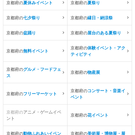
京都府の
夏休みイベント
京都府の
夏祭り
京都府の
七夕祭り
京都府の
縁日・納涼祭
京都府の
盆踊り
京都府の
屋台のある夏祭り
京都府の
体験イベント・アク
京都府の
無料イベント
ティビティ
京都府の
グルメ・フードフェ
京都府の
物産展
ス
京都府の
コンサート・音楽イ
京都府の
フリーマーケット
ベント
京都府の
アニメ・ゲームイベ
京都府の
花イベント
ント
京都府の
動物ふれあいイベン
京都府の
美術展・博物展・展