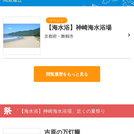
【海水浴】神崎海水浴場
京都府・舞鶴市
閲覧履歴をもっと見る
「【海水浴】神崎海水浴場」近くの夏祭り
吉原の万灯籠