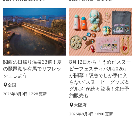
関西の日帰り温泉33選！夏
8月12日から「うめだスヌー
の琵琶湖や有馬でリフレッ
ピーフェスティバル2026」
シュしよう
が開幕！阪急でしか手に入
らない“スヌーピーグッズ＆
全国
グルメ”が続々登場！先行予
2026年8月9日 17:28
更新
約販売も
大阪府
2026年8月9日 16:00
更新