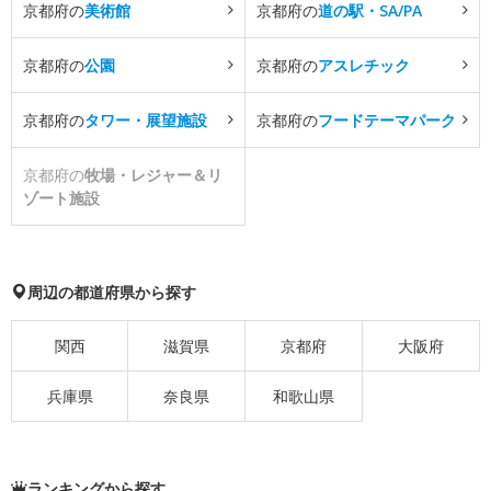
京都府の
美術館
京都府の
道の駅・SA/PA
京都府の
公園
京都府の
アスレチック
京都府の
タワー・展望施設
京都府の
フードテーマパーク
京都府の
牧場・レジャー＆リ
ゾート施設
周辺の都道府県から探す
関西
滋賀県
京都府
大阪府
兵庫県
奈良県
和歌山県
ランキングから探す