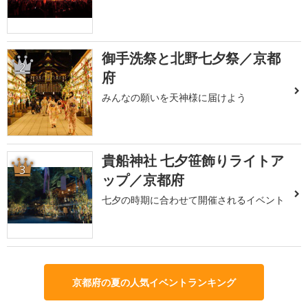
御手洗祭と北野七夕祭／京都
2
府
みんなの願いを天神様に届けよう
貴船神社 七夕笹飾りライトア
3
ップ／京都府
七夕の時期に合わせて開催されるイベント
京都府の夏の人気イベントランキング