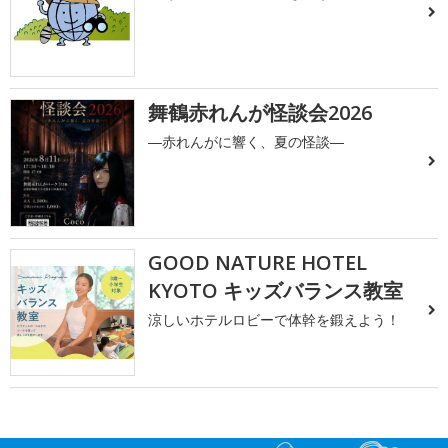
舞鶴赤れんが怪談会2026
―赤れんがに響く、夏の怪談―
GOOD NATURE HOTEL
KYOTO キッズバランス教室
涼しいホテルロビーで体幹を鍛えよう！