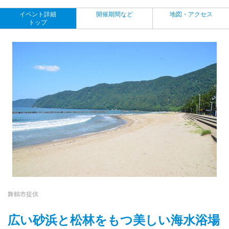
イベント詳細
開催期間など
地図・アクセス
トップ
舞鶴市提供
広い砂浜と松林をもつ美しい海水浴場