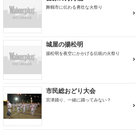
舞鶴市に伝わる勇壮な火祭り
城屋の揚松明
揚松明を夜空にかかげる伝統の火祭り
市民総おどり大会
宮津踊り、一緒に踊ってみない？