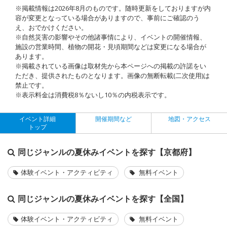
※掲載情報は2026年8月のものです。随時更新をしておりますが内
容が変更となっている場合がありますので、事前にご確認のう
え、おでかけください。
※自然災害の影響やその他諸事情により、イベントの開催情報、
施設の営業時間、植物の開花・見頃期間などは変更になる場合が
あります。
※掲載されている画像は取材先から本ページへの掲載の許諾をい
ただき、提供されたものとなります。画像の無断転載(二次使用)は
禁止です。
※表示料金は消費税8％ないし10％の内税表示です。
イベント詳細
開催期間など
地図・アクセス
トップ
同じジャンルの夏休みイベントを探す【京都府】
体験イベント・アクティビティ
無料イベント
同じジャンルの夏休みイベントを探す【全国】
体験イベント・アクティビティ
無料イベント