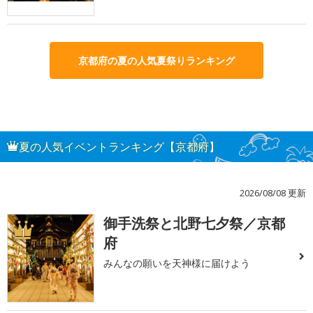
京都府の夏の人気夏祭りランキング
夏の人気イベントランキング【京都府】
2026/08/08 更新
御手洗祭と北野七夕祭／京都
1
府
みんなの願いを天神様に届けよう