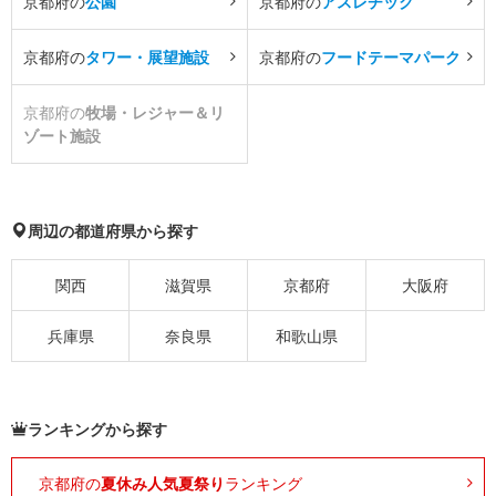
京都府の
公園
京都府の
アスレチック
京都府の
タワー・展望施設
京都府の
フードテーマパーク
京都府の
牧場・レジャー＆リ
ゾート施設
周辺の都道府県から探す
関西
滋賀県
京都府
大阪府
兵庫県
奈良県
和歌山県
ランキングから探す
京都府の
夏休み人気夏祭り
ランキング