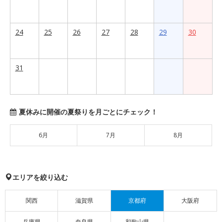
24
25
26
27
28
29
30
31
夏休みに開催の夏祭りを月ごとにチェック！
6月
7月
8月
エリアを絞り込む
関西
滋賀県
京都府
大阪府
兵庫県
奈良県
和歌山県