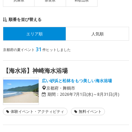
兵庫県
奈良県
和歌山県
順番を並び替える
エリア順
人気順
31
京都府の夏イベント
件ヒットしました
【海水浴】神崎海水浴場
広い砂浜と松林をもつ美しい海水浴場
京都府・舞鶴市
期間：
2026年7月1日(水)～8月31日(月)
体験イベント・アクティビティ
無料イベント