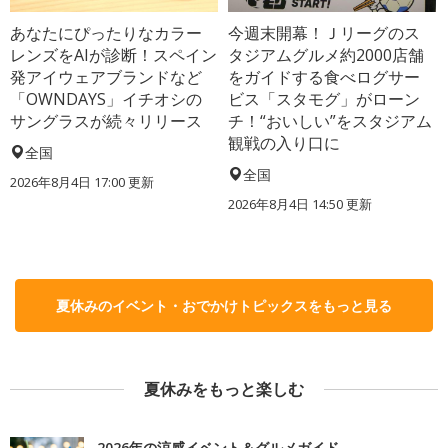
あなたにぴったりなカラー
今週末開幕！Ｊリーグのス
レンズをAIが診断！スペイン
タジアムグルメ約2000店舗
発アイウェアブランドなど
をガイドする食べログサー
「OWNDAYS」イチオシの
ビス「スタモグ」がローン
サングラスが続々リリース
チ！“おいしい”をスタジアム
観戦の入り口に
全国
全国
2026年8月4日 17:00
更新
2026年8月4日 14:50
更新
夏休みのイベント・おでかけトピックスをもっと見る
夏休みをもっと楽しむ
2026年の涼感イベント＆グルメガイド