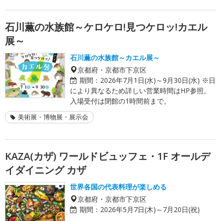
石川薫の水族館～ケロケロ!見つケロッ!カエル
展～
石川薫の水族館～カエル展～
京都府・京都市下京区
期間：
2026年7月1日(水)～9月30日(水) ※日
により異なるため詳しい営業時間はHP参照。
入場受付は閉館の1時間前まで。
美術展・博物展・展示会
KAZA(カザ) ワールドビュッフェ・1F オールデ
イダイニング カザ
世界各国の代表料理が楽しめる
京都府・京都市下京区
期間：
2026年5月7日(木)～7月20日(祝)