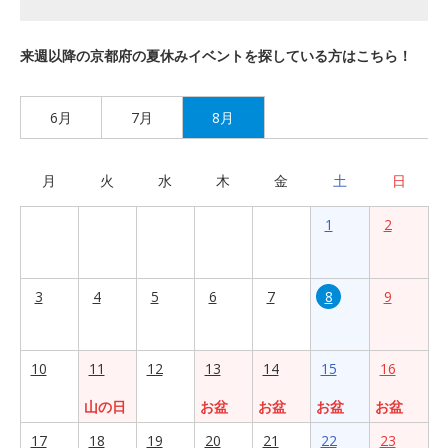
来週以降の京都府の夏休みイベントを探している方はこちら！
6月
7月
8月
月
火
水
木
金
土
日
1
2
3
4
5
6
7
8
9
10
11
12
13
14
15
16
山の日
お盆
お盆
お盆
お盆
17
18
19
20
21
22
23