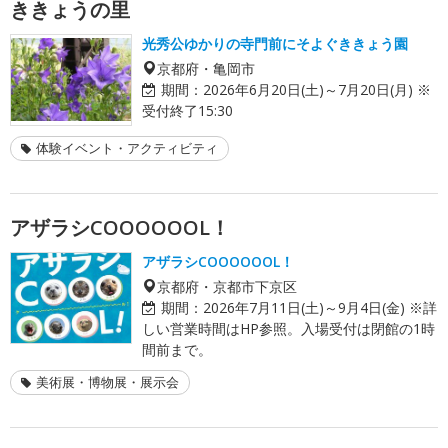
ききょうの里
光秀公ゆかりの寺門前にそよぐききょう園
京都府・亀岡市
期間：
2026年6月20日(土)～7月20日(月) ※
受付終了15:30
体験イベント・アクティビティ
アザラシCOOOOOOL！
アザラシCOOOOOOL！
京都府・京都市下京区
期間：
2026年7月11日(土)～9月4日(金) ※詳
しい営業時間はHP参照。入場受付は閉館の1時
間前まで。
美術展・博物展・展示会