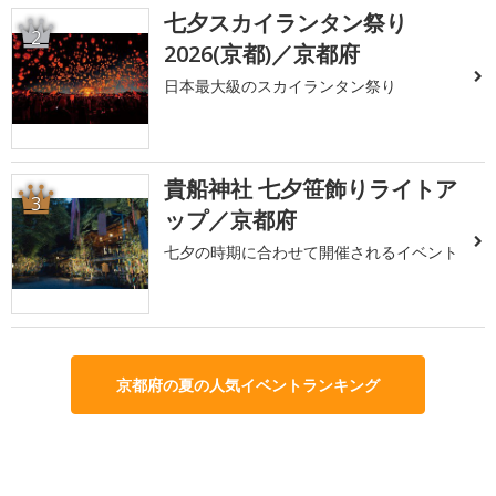
七夕スカイランタン祭り
2
2026(京都)／京都府
日本最大級のスカイランタン祭り
貴船神社 七夕笹飾りライトア
3
ップ／京都府
七夕の時期に合わせて開催されるイベント
京都府の夏の人気イベントランキング