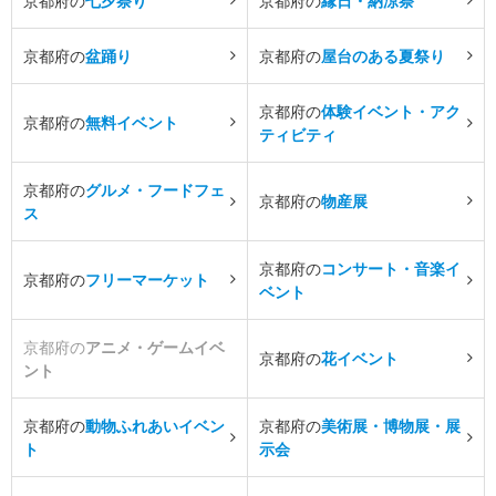
京都府の
七夕祭り
京都府の
縁日・納涼祭
京都府の
盆踊り
京都府の
屋台のある夏祭り
京都府の
体験イベント・アク
京都府の
無料イベント
ティビティ
京都府の
グルメ・フードフェ
京都府の
物産展
ス
京都府の
コンサート・音楽イ
京都府の
フリーマーケット
ベント
京都府の
アニメ・ゲームイベ
京都府の
花イベント
ント
京都府の
動物ふれあいイベン
京都府の
美術展・博物展・展
ト
示会