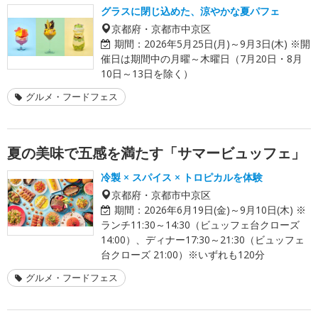
グラスに閉じ込めた、涼やかな夏パフェ
京都府・京都市中京区
期間：
2026年5月25日(月)～9月3日(木) ※開
催日は期間中の月曜～木曜日（7月20日・8月
10日～13日を除く）
グルメ・フードフェス
夏の美味で五感を満たす「サマービュッフェ」
冷製 × スパイス × トロピカルを体験
京都府・京都市中京区
期間：
2026年6月19日(金)～9月10日(木) ※
ランチ11:30～14:30（ビュッフェ台クローズ
14:00）、ディナー17:30～21:30（ビュッフェ
台クローズ 21:00）※いずれも120分
グルメ・フードフェス