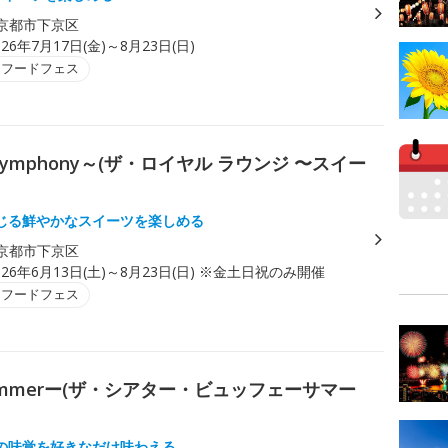
京都市下京区
026年7月17日(金)～8月23日(日)
・フードフェス
eet Symphony～(ザ・ロイヤル ラウンジ 〜スイー
じる鮮やかなスイーツを楽しめる
京都市下京区
026年6月13日(土)～8月23日(日) ※金土日祝のみ開催
・フードフェス
 ーSummerー(ザ・シアター・ビュッフェーサマー
の味覚を好きなだけ味わえる