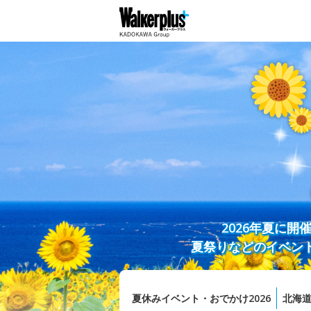
2026年夏に
夏祭りなどのイベン
夏休みイベント・おでかけ2026
北海