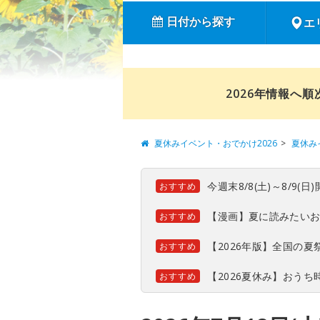
日付から探す
エ
2026年情報へ
夏休みイベント・おでかけ2026
夏休み
今週末8/8(土)～8/9
おすすめ
【漫画】夏に読みたい
おすすめ
【2026年版】全国の
おすすめ
【2026夏休み】おう
おすすめ