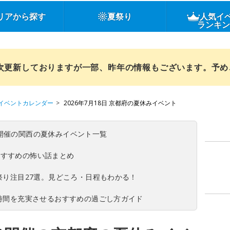
リアから探す
夏祭り
人気イ
ランキ
順次更新しておりますが一部、昨年の情報もございます。予
イベントカレンダー
2026年7月18日 京都府の夏休みイベント
(日)開催の関西の夏休みイベント一覧
おすすめの怖い話まとめ
夏祭り注目27選。見どころ・日程もわかる！
ち時間を充実させるおすすめの過ごし方ガイド