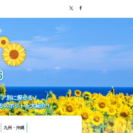
リア別に探せる！
るスポットを大紹介！
九州・沖縄