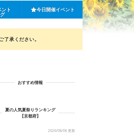
ベント
今日開催イベント
ング
めご了承ください。
おすすめ情報
夏の人気夏祭りランキング
【京都府】
2026/08/06 更新