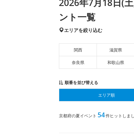
2026年7月18日
ント一覧
エリアを絞り込む
関西
滋賀県
奈良県
和歌山県
順番を並び替える
エリア順
54
京都府の夏イベント
件ヒットしま