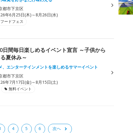
京都市下京区
026年6月25日(木)～8月26日(水)
・フードフェス
) 30日間毎日楽しめるイベント宣言 ～子供から
ける夏休み～
メ、エンターテインメントを楽しめるサマーイベント
京都市下京区
026年7月17日(金)～8月15日(土)
無料イベント
3
4
5
6
次へ