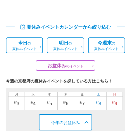
夏休みイベントカレンダーから絞り込む
今日
明日
今週末
の
の
の
夏休みイベント
夏休みイベント
夏休みイベント
お盆休み
の
イベント
今週の京都府の夏休みイベントを探している方はこちら！
月
火
水
木
金
土
日
8/
8/
8/
8/
8/
8/
8/
3
4
5
6
7
8
9
今年のお盆休み