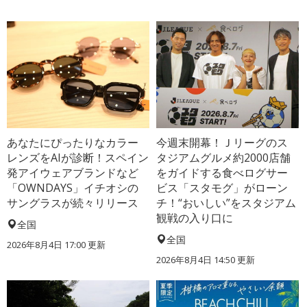
あなたにぴったりなカラー
今週末開幕！Ｊリーグのス
レンズをAIが診断！スペイン
タジアムグルメ約2000店舗
発アイウェアブランドなど
をガイドする食べログサー
「OWNDAYS」イチオシの
ビス「スタモグ」がローン
サングラスが続々リリース
チ！“おいしい”をスタジアム
観戦の入り口に
全国
全国
2026年8月4日 17:00
更新
2026年8月4日 14:50
更新