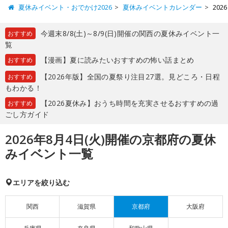
夏休みイベント・おでかけ2026
夏休みイベントカレンダー
20
今週末8/8(土)～8/9(日)開催の関西の夏休みイベント一
おすすめ
覧
【漫画】夏に読みたいおすすめの怖い話まとめ
おすすめ
【2026年版】全国の夏祭り注目27選。見どころ・日程
おすすめ
もわかる！
【2026夏休み】おうち時間を充実させるおすすめの過
おすすめ
ごし方ガイド
2026年8月4日(火)開催の京都府の夏休
みイベント一覧
エリアを絞り込む
関西
滋賀県
京都府
大阪府