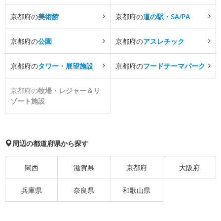
京都府の
美術館
京都府の
道の駅・SA/PA
京都府の
公園
京都府の
アスレチック
京都府の
タワー・展望施設
京都府の
フードテーマパーク
京都府の
牧場・レジャー＆リ
ゾート施設
周辺の都道府県から探す
関西
滋賀県
京都府
大阪府
兵庫県
奈良県
和歌山県