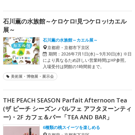
石川薫の水族館～ケロケロ!見つケロッ!カエル
展～
石川薫の水族館～カエル展～
京都府・京都市下京区
期間：
2026年7月1日(水)～9月30日(水) ※日
により異なるため詳しい営業時間はHP参照。
入場受付は閉館の1時間前まで。
美術展・博物展・展示会
THE PEACH SEASON Parfait Afternoon Tea
(ザ ピーチ シーズン パルフェ アフタヌーンティ
ー)・2F カフェ＆バー「TEA AND BAR」
6種類の桃スイーツを楽しめる
京都府・京都市下京区