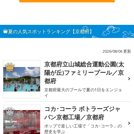
夏の人気スポットランキング【京都府】
2026/08/06 更新
京都府立山城総合運動公園(太
1
陽が丘)ファミリープール／京
都府
京都府最大のプールで夏の1日をエンジョ
イ
コカ･コーラ ボトラーズジャ
2
パン京都工場／京都府
ポップで楽しい工場で「コカ･コーラ」の
歴史を学ぶ