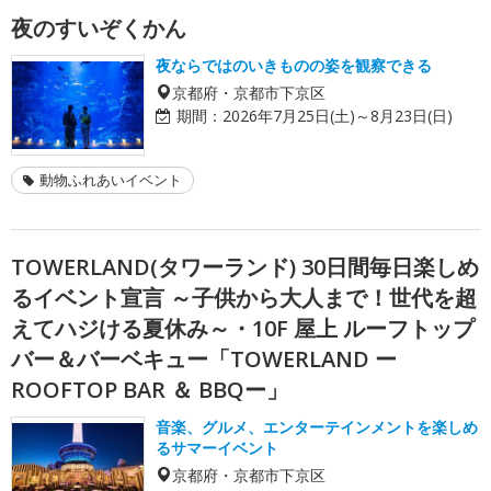
夜のすいぞくかん
夜ならではのいきものの姿を観察できる
京都府・京都市下京区
期間：
2026年7月25日(土)～8月23日(日)
動物ふれあいイベント
TOWERLAND(タワーランド) 30日間毎日楽しめ
るイベント宣言 ～子供から大人まで！世代を超
えてハジける夏休み～・10F 屋上 ルーフトップ
バー＆バーベキュー「TOWERLAND ー
ROOFTOP BAR ＆ BBQー」
音楽、グルメ、エンターテインメントを楽しめ
るサマーイベント
京都府・京都市下京区