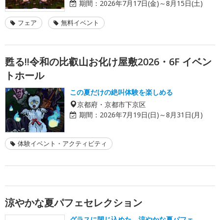
期間：
2026年7月17日(金)～8月15日(土)
フェア
無料イベント
甦る!!令和の比叡山お化け屋敷2026・6F イベン
トホール
この夏だけの絶叫体験を楽しめる
京都府・京都市下京区
期間：
2026年7月19日(日)～8月31日(月)
体験イベント・アクティビティ
涼やかな夏パフェセレクション
グラスに閉じ込めた、涼やかな夏パフェ