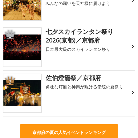
みんなの願いを天神様に届けよう
七夕スカイランタン祭り
2
2026(京都)／京都府
日本最大級のスカイランタン祭り
佐伯燈籠祭／京都府
3
勇壮な灯籠と神輿が駆ける伝統の夏祭り
京都府の夏の人気イベントランキング