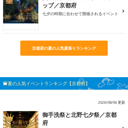
3
ップ／京都府
七夕の時期に合わせて開催されるイベント
京都府の夏の人気夏祭りランキング
夏の人気イベントランキング【京都府】
2026/08/06 更新
御手洗祭と北野七夕祭／京都
1
府