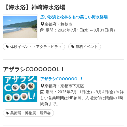
【海水浴】神崎海水浴場
広い砂浜と松林をもつ美しい海水浴場
京都府・舞鶴市
期間：
2026年7月1日(水)～8月31日(月)
体験イベント・アクティビティ
無料イベント
アザラシCOOOOOOL！
アザラシCOOOOOOL！
京都府・京都市下京区
期間：
2026年7月11日(土)～9月4日(金) ※詳
しい営業時間はHP参照。入場受付は閉館の1時
間前まで。
美術展・博物展・展示会