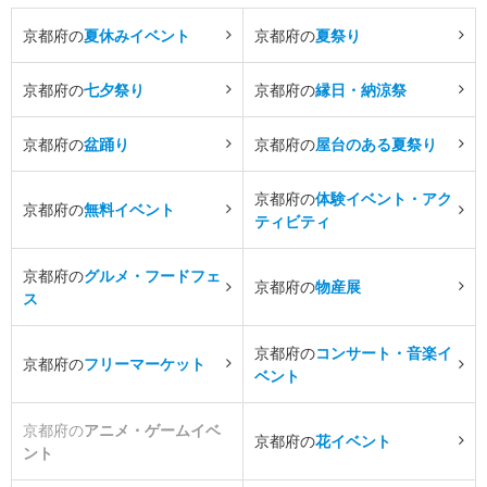
京都府の
夏休みイベント
京都府の
夏祭り
京都府の
七夕祭り
京都府の
縁日・納涼祭
京都府の
盆踊り
京都府の
屋台のある夏祭り
京都府の
体験イベント・アク
京都府の
無料イベント
ティビティ
京都府の
グルメ・フードフェ
京都府の
物産展
ス
京都府の
コンサート・音楽イ
京都府の
フリーマーケット
ベント
京都府の
アニメ・ゲームイベ
京都府の
花イベント
ント