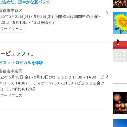
じ込めた、涼やかな夏パフェ
京都市中京区
026年5月25日(月)～9月3日(木) ※開催日は期間中の月曜～
20日・8月10日～13日を除く）
・フードフェス
マービュッフェ」
パイス × トロピカルを体験
京都市中京区
026年6月19日(金)～9月10日(木) ※ランチ11:30～14:30（ビ
ローズ 14:00）、ディナー17:30～21:30（ビュッフェ台ク
00）※いずれも120分
・フードフェス