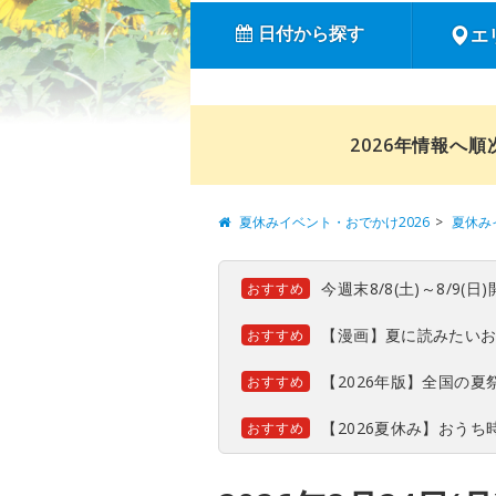
日付から探す
エ
2026年情報へ
夏休みイベント・おでかけ2026
夏休み
今週末8/8(土)～8/9
おすすめ
【漫画】夏に読みたい
おすすめ
【2026年版】全国の
おすすめ
【2026夏休み】おう
おすすめ