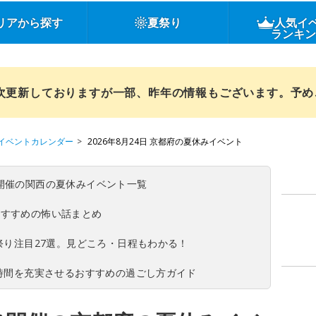
リアから探す
夏祭り
人気イ
ランキ
順次更新しておりますが一部、昨年の情報もございます。予
イベントカレンダー
2026年8月24日 京都府の夏休みイベント
(日)開催の関西の夏休みイベント一覧
おすすめの怖い話まとめ
夏祭り注目27選。見どころ・日程もわかる！
ち時間を充実させるおすすめの過ごし方ガイド