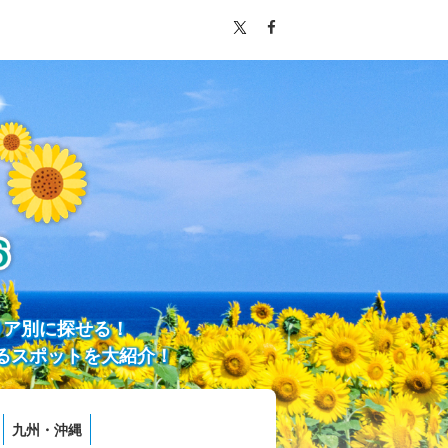
リア別に探せる！
るスポットを大紹介！
九州・沖縄