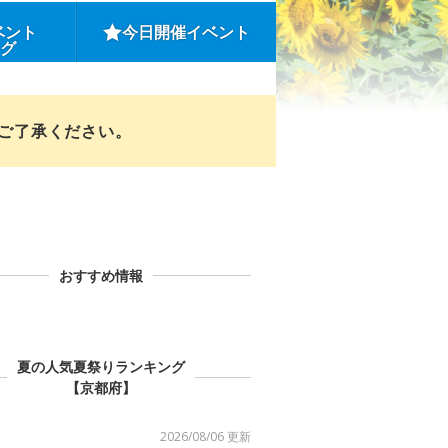
ベント
今日開催イベント
ング
めご了承ください。
おすすめ情報
夏の人気夏祭りランキング
【京都府】
2026/08/06 更新