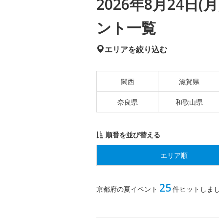
2026年8月24日
ント一覧
エリアを絞り込む
関西
滋賀県
奈良県
和歌山県
順番を並び替える
エリア順
25
京都府の夏イベント
件ヒットしま