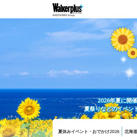
2026年夏に
夏祭りなどのイベン
夏休みイベント・おでかけ2026
北海