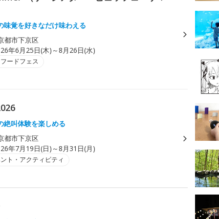
の味覚を好きなだけ味わえる
京都市下京区
026年6月25日(木)～8月26日(水)
・フードフェス
026
の絶叫体験を楽しめる
京都市下京区
026年7月19日(日)～8月31日(月)
ベント・アクティビティ
ン