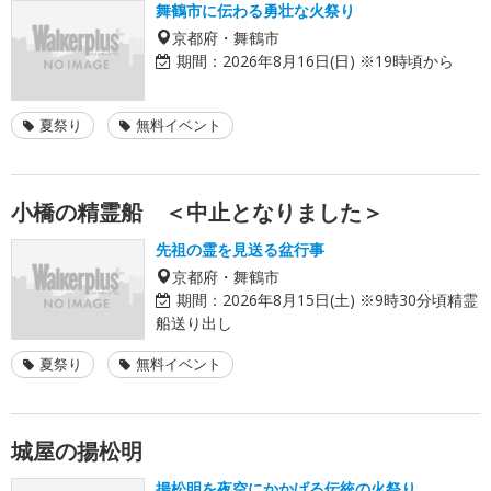
舞鶴市に伝わる勇壮な火祭り
京都府・舞鶴市
期間：
2026年8月16日(日) ※19時頃から
夏祭り
無料イベント
小橋の精霊船 ＜中止となりました＞
先祖の霊を見送る盆行事
京都府・舞鶴市
期間：
2026年8月15日(土) ※9時30分頃精霊
船送り出し
夏祭り
無料イベント
城屋の揚松明
揚松明を夜空にかかげる伝統の火祭り