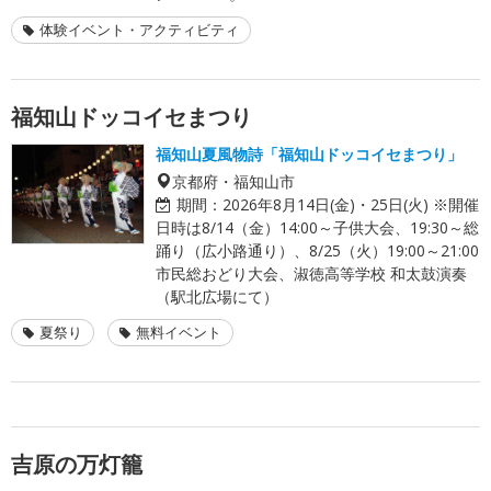
体験イベント・アクティビティ
福知山ドッコイセまつり
福知山夏風物詩「福知山ドッコイセまつり」
京都府・福知山市
期間：
2026年8月14日(金)・25日(火) ※開催
日時は8/14（金）14:00～子供大会、19:30～総
踊り（広小路通り）、8/25（火）19:00～21:00
市民総おどり大会、淑徳高等学校 和太鼓演奏
（駅北広場にて）
夏祭り
無料イベント
吉原の万灯籠