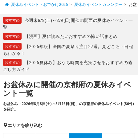
夏休みイベント・おでかけ2026
夏休みイベントカレンダー
お盆
今週末8/8(土)～8/9(日)開催の関西の夏休みイベント一
おすすめ
覧
【漫画】夏に読みたいおすすめの怖い話まとめ
おすすめ
【2026年版】全国の夏祭り注目27選。見どころ・日程
おすすめ
もわかる！
【2026夏休み】おうち時間を充実させるおすすめの過
おすすめ
ごし方ガイド
お盆休みに開催の京都府の夏休みイベ
ント一覧
お盆休み「2026年8月8日(土)～8月16日(日)」の京都府の夏休みイベント(86件)
を紹介。
エリアを絞り込む