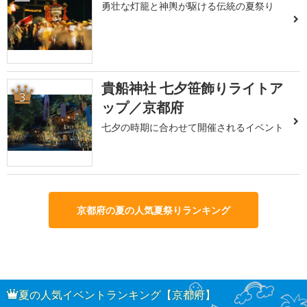
勇壮な灯籠と神輿が駆ける伝統の夏祭り
貴船神社 七夕笹飾りライトア
3
ップ／京都府
七夕の時期に合わせて開催されるイベント
京都府の夏の人気夏祭りランキング
夏の人気イベントランキング【京都府】