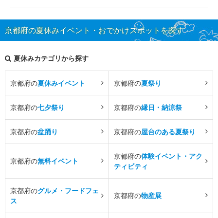
京都府の夏休みイベント・おでかけスポットを探す
夏休みカテゴリから探す
京都府の
夏休みイベント
京都府の
夏祭り
京都府の
七夕祭り
京都府の
縁日・納涼祭
京都府の
盆踊り
京都府の
屋台のある夏祭り
京都府の
体験イベント・アク
京都府の
無料イベント
ティビティ
京都府の
グルメ・フードフェ
京都府の
物産展
ス