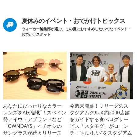
夏休みのイベント・おでかけトピックス
ウォーカー編集部が選ぶ、この夏におすすめしたい旬なイベント・
おでかけスポット
あなたにぴったりなカラー
今週末開幕！Ｊリーグのス
レンズをAIが診断！スペイン
タジアムグルメ約2000店舗
発アイウェアブランドなど
をガイドする食べログサー
「OWNDAYS」イチオシの
ビス「スタモグ」がローン
サングラスが続々リリース
チ！“おいしい”をスタジアム