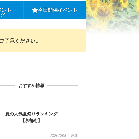
ベント
今日開催イベント
ング
めご了承ください。
おすすめ情報
夏の人気夏祭りランキング
【京都府】
2026/08/06 更新