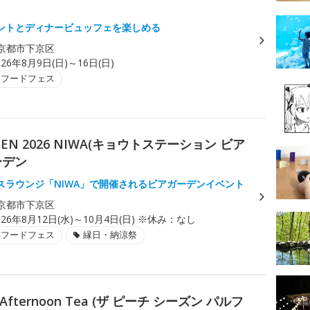
ントとディナービュッフェを楽しめる
京都市下京区
026年8月9日(日)～16日(日)
・フードフェス
ARDEN 2026 NIWA(キョウトステーション ビア
ーデン
スラウンジ「NIWA」で開催されるビアガーデンイベント
京都市下京区
026年8月12日(水)～10月4日(日) ※休み：なし
・フードフェス
縁日・納涼祭
it Afternoon Tea (ザ ピーチ シーズン パルフ