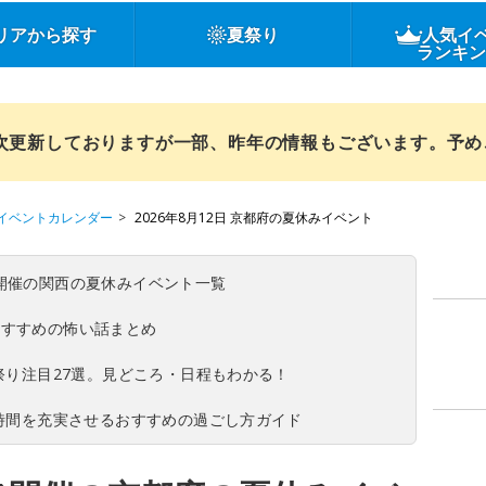
リアから探す
夏祭り
人気イ
ランキ
順次更新しておりますが一部、昨年の情報もございます。予
イベントカレンダー
2026年8月12日 京都府の夏休みイベント
(日)開催の関西の夏休みイベント一覧
おすすめの怖い話まとめ
夏祭り注目27選。見どころ・日程もわかる！
ち時間を充実させるおすすめの過ごし方ガイド