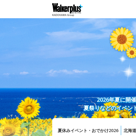
2026年夏に
夏祭りなどのイベン
夏休みイベント・おでかけ2026
北海