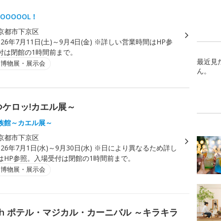
OOOOOL！
京都市下京区
026年7月11日(土)～9月4日(金) ※詳しい営業時間はHP参
付は閉館の1時間前まで。
最近見
・博物展・展示会
ん。
つケロッ!カエル展～
族館～カエル展～
京都市下京区
026年7月1日(水)～9月30日(水) ※日により異なるため詳し
はHP参照。入場受付は閉館の1時間前まで。
・博物展・展示会
th ポテル・マジカル・カーニバル ～キラキラ