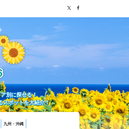
リア別に探せる！
るスポットを大紹介！
九州・沖縄