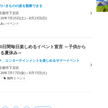
のいきものの姿を観察できる
京都市下京区
026年7月25日(土)～8月23日(日)
れあいイベント
) 30日間毎日楽しめるイベント宣言 ～子供から
ける夏休み～
メ、エンターテインメントを楽しめるサマーイベント
京都市下京区
026年7月17日(金)～8月15日(土)
無料イベント