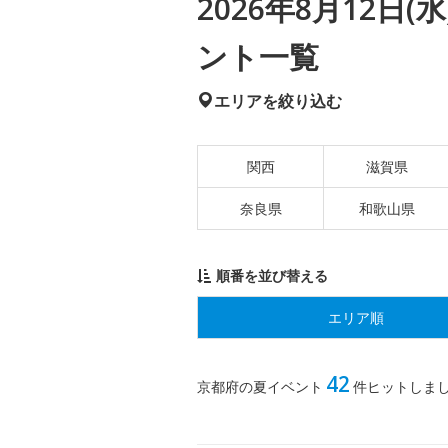
2026年8月12日
ント一覧
エリアを絞り込む
関西
滋賀県
奈良県
和歌山県
順番を並び替える
エリア順
42
京都府の夏イベント
件ヒットしま