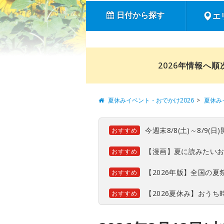
日付から探す
エ
2026年情報へ
夏休みイベント・おでかけ2026
夏休み
今週末8/8(土)～8/9
おすすめ
【漫画】夏に読みたい
おすすめ
【2026年版】全国の
おすすめ
【2026夏休み】おう
おすすめ