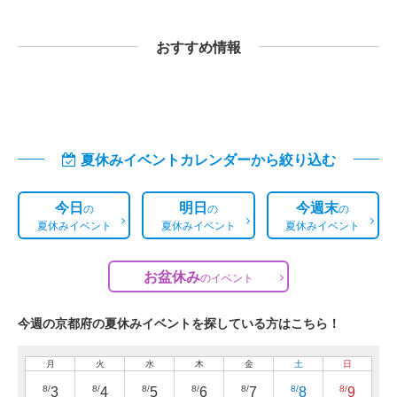
おすすめ情報
夏休みイベントカレンダーから絞り込む
今日
明日
今週末
の
の
の
夏休みイベント
夏休みイベント
夏休みイベント
お盆休み
の
イベント
今週の京都府の夏休みイベントを探している方はこちら！
月
火
水
木
金
土
日
8/
8/
8/
8/
8/
8/
8/
3
4
5
6
7
8
9