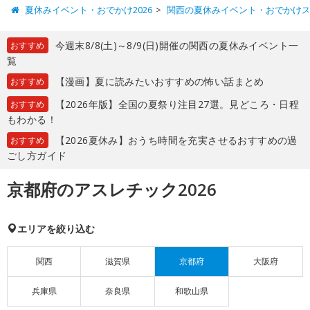
夏休みイベント・おでかけ2026
関西の夏休みイベント・おでかけ
今週末8/8(土)～8/9(日)開催の関西の夏休みイベント一
おすすめ
覧
【漫画】夏に読みたいおすすめの怖い話まとめ
おすすめ
【2026年版】全国の夏祭り注目27選。見どころ・日程
おすすめ
もわかる！
【2026夏休み】おうち時間を充実させるおすすめの過
おすすめ
ごし方ガイド
京都府のアスレチック2026
エリアを絞り込む
関西
滋賀県
京都府
大阪府
兵庫県
奈良県
和歌山県