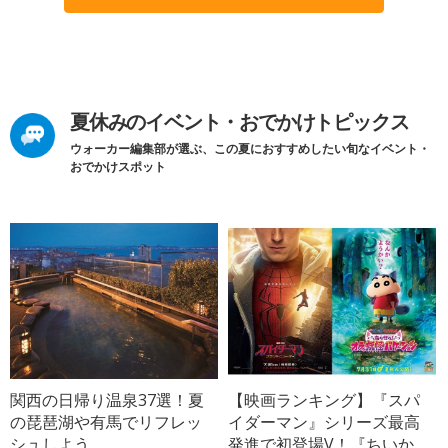
夏休みのイベント・おでかけトピックス
ウォーカー編集部が選ぶ、この夏におすすめしたい旬なイベント・
おでかけスポット
関西の日帰り温泉37選！夏
【映画ランキング】『スパ
の琵琶湖や有馬でリフレッ
イダーマン』シリーズ最高
シュしよう
発進で初登場V！『ちいか