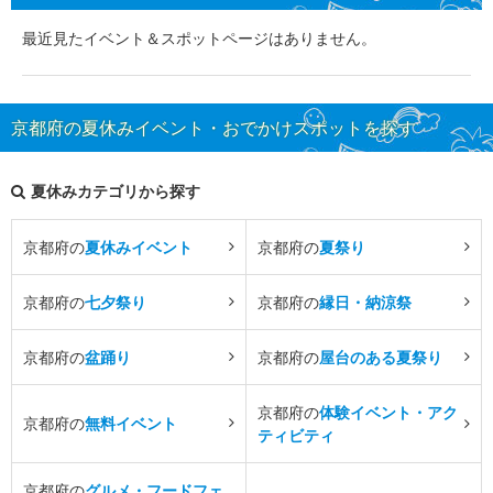
最近見たイベント＆スポットページはありません。
京都府の夏休みイベント・おでかけスポットを探す
夏休みカテゴリから探す
京都府の
夏休みイベント
京都府の
夏祭り
京都府の
七夕祭り
京都府の
縁日・納涼祭
京都府の
盆踊り
京都府の
屋台のある夏祭り
京都府の
体験イベント・アク
京都府の
無料イベント
ティビティ
京都府の
グルメ・フードフェ