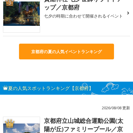
3
ップ／京都府
七夕の時期に合わせて開催されるイベント
京都府の夏の人気イベントランキング
夏の人気スポットランキング【京都府】
2026/08/08 更新
京都府立山城総合運動公園(太
1
陽が丘)ファミリープール／京