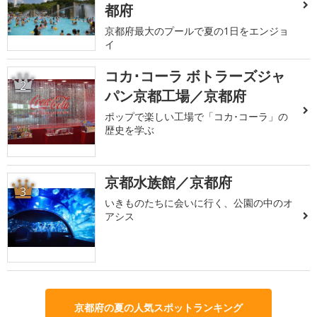
都府
京都府最大のプールで夏の1日をエンジョ
イ
コカ･コーラ ボトラーズジャ
2
パン京都工場／京都府
ポップで楽しい工場で「コカ･コーラ」の
歴史を学ぶ
京都水族館／京都府
3
いきものたちに会いに行く、公園の中のオ
アシス
京都府の夏の人気スポットランキング