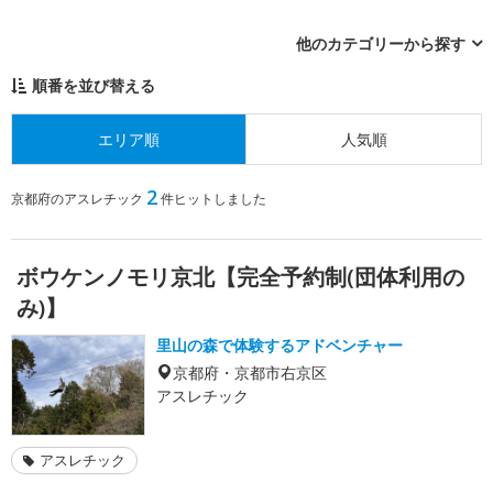
他のカテゴリーから探す
順番を並び替える
エリア順
人気順
2
京都府のアスレチック
件ヒットしました
ボウケンノモリ京北【完全予約制(団体利用の
み)】
里山の森で体験するアドベンチャー
京都府・京都市右京区
アスレチック
アスレチック