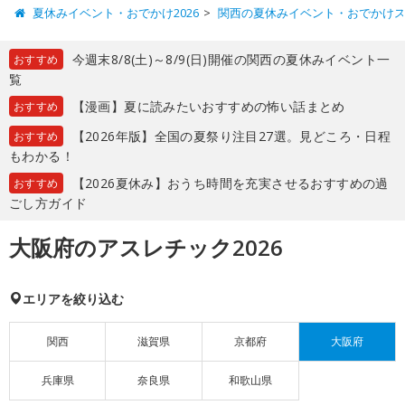
夏休みイベント・おでかけ2026
関西の夏休みイベント・おでかけ
今週末8/8(土)～8/9(日)開催の関西の夏休みイベント一
おすすめ
覧
【漫画】夏に読みたいおすすめの怖い話まとめ
おすすめ
【2026年版】全国の夏祭り注目27選。見どころ・日程
おすすめ
もわかる！
【2026夏休み】おうち時間を充実させるおすすめの過
おすすめ
ごし方ガイド
大阪府のアスレチック2026
エリアを絞り込む
関西
滋賀県
京都府
大阪府
兵庫県
奈良県
和歌山県