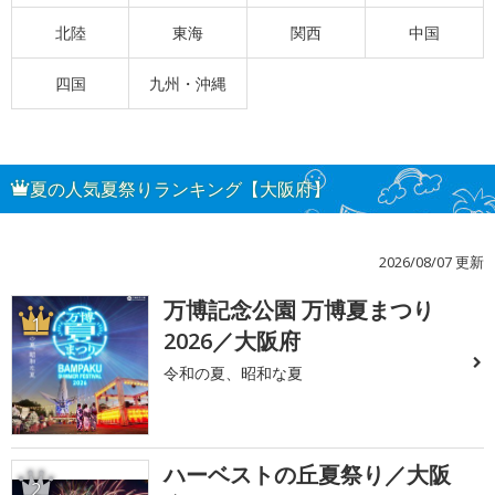
北陸
東海
関西
中国
四国
九州・沖縄
夏の人気夏祭りランキング【大阪府】
2026/08/07 更新
万博記念公園 万博夏まつり
1
2026／大阪府
令和の夏、昭和な夏
ハーベストの丘夏祭り／大阪
2