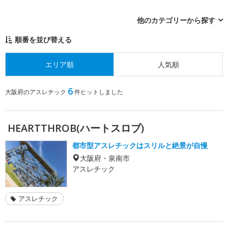
他のカテゴリーから探す
順番を並び替える
エリア順
人気順
6
大阪府のアスレチック
件ヒットしました
HEARTTHROB(ハートスロブ)
都市型アスレチックはスリルと絶景が自慢
大阪府・泉南市
アスレチック
アスレチック