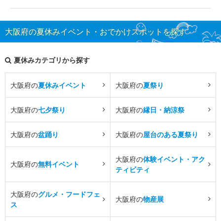
大阪府の夏休みイベント・おでかけスポットを探す
夏休みカテゴリから探す
大阪府の
夏休みイベント
大阪府の
夏祭り
大阪府の
七夕祭り
大阪府の
縁日・納涼祭
大阪府の
盆踊り
大阪府の
屋台のある夏祭り
大阪府の
体験イベント・アク
大阪府の
無料イベント
ティビティ
大阪府の
グルメ・フードフェ
大阪府の
物産展
ス