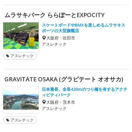
ムラサキパーク ららぽーとEXPOCITY
スケートボードやBMXを楽しめるムラサキス
ポーツの大型旗艦店
大阪府・吹田市
アスレチック
アスレチック
GRAVITATE OSAKA (グラビテート オオサカ)
日本最長、全長420mのつり橋を有するアクテ
ィビティパーク
大阪府・茨木市
アスレチック
アスレチック