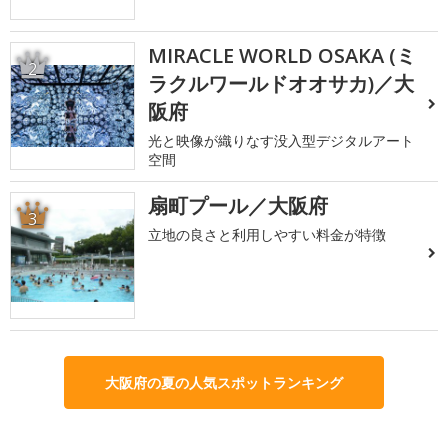
MIRACLE WORLD OSAKA (ミ
2
ラクルワールドオオサカ)／大
阪府
光と映像が織りなす没入型デジタルアート
空間
扇町プール／大阪府
3
立地の良さと利用しやすい料金が特徴
大阪府の夏の人気スポットランキング