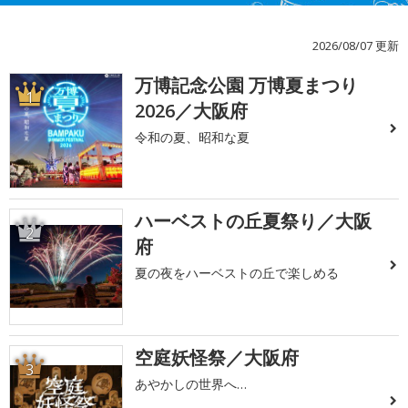
2026/08/07 更新
万博記念公園 万博夏まつり
1
2026／大阪府
令和の夏、昭和な夏
ハーベストの丘夏祭り／大阪
2
府
夏の夜をハーベストの丘で楽しめる
空庭妖怪祭／大阪府
3
あやかしの世界へ…