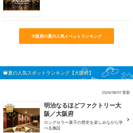
大阪府の夏の人気イベントランキング
夏の人気スポットランキング【大阪府】
2026/08/07 更新
明治なるほどファクトリー大
1
阪／大阪府
ロングセラー菓子の歴史を楽しみながら学
べる施設