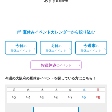
おすすめ情報
夏休みイベントカレンダーから絞り込む
今日
明日
今週末
の
の
の
夏休みイベント
夏休みイベント
夏休みイベント
お盆休み
の
イベント
今週の大阪府の夏休みイベントを探している方はこちら！
月
火
水
木
金
土
日
8/
8/
8/
8/
8/
8/
8/
3
4
5
6
7
8
9