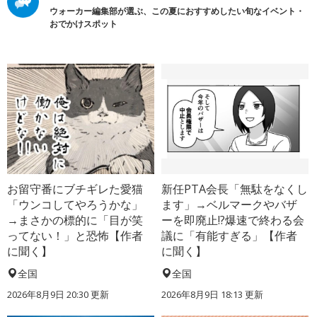
ウォーカー編集部が選ぶ、この夏におすすめしたい旬なイベント・
おでかけスポット
お留守番にブチギレた愛猫
新任PTA会長「無駄をなくし
「ウンコしてやろうかな」
ます」→ベルマークやバザ
→まさかの標的に「目が笑
ーを即廃止!?爆速で終わる会
ってない！」と恐怖【作者
議に「有能すぎる」【作者
に聞く】
に聞く】
全国
全国
2026年8月9日 20:30
更新
2026年8月9日 18:13
更新