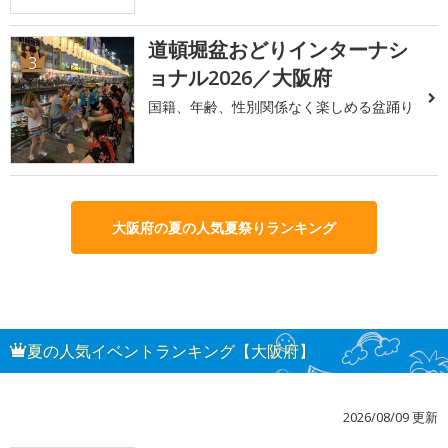
道頓堀盆おどりインターナシ
3
ョナル2026／大阪府
国籍、年齢、性別関係なく楽しめる盆踊り
大阪府の夏の人気夏祭りランキング
夏の人気イベントランキング【大阪府】
2026/08/09 更新