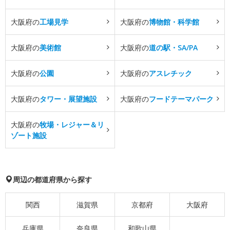
大阪府の
工場見学
大阪府の
博物館・科学館
大阪府の
美術館
大阪府の
道の駅・SA/PA
大阪府の
公園
大阪府の
アスレチック
大阪府の
タワー・展望施設
大阪府の
フードテーマパーク
大阪府の
牧場・レジャー＆リ
ゾート施設
周辺の都道府県から探す
関西
滋賀県
京都府
大阪府
兵庫県
奈良県
和歌山県