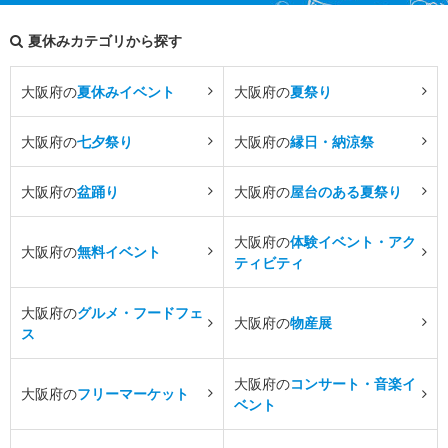
夏休みカテゴリから探す
大阪府の
夏休みイベント
大阪府の
夏祭り
大阪府の
七夕祭り
大阪府の
縁日・納涼祭
大阪府の
盆踊り
大阪府の
屋台のある夏祭り
大阪府の
体験イベント・アク
大阪府の
無料イベント
ティビティ
大阪府の
グルメ・フードフェ
大阪府の
物産展
ス
大阪府の
コンサート・音楽イ
大阪府の
フリーマーケット
ベント