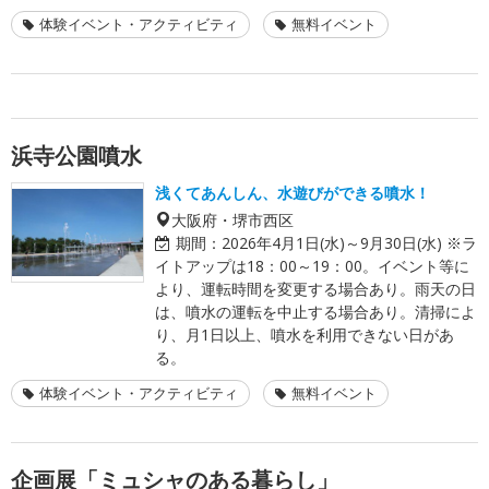
体験イベント・アクティビティ
無料イベント
浜寺公園噴水
浅くてあんしん、水遊びができる噴水！
大阪府・堺市西区
期間：
2026年4月1日(水)～9月30日(水) ※ラ
イトアップは18：00～19：00。イベント等に
より、運転時間を変更する場合あり。雨天の日
は、噴水の運転を中止する場合あり。清掃によ
り、月1日以上、噴水を利用できない日があ
る。
体験イベント・アクティビティ
無料イベント
企画展「ミュシャのある暮らし」