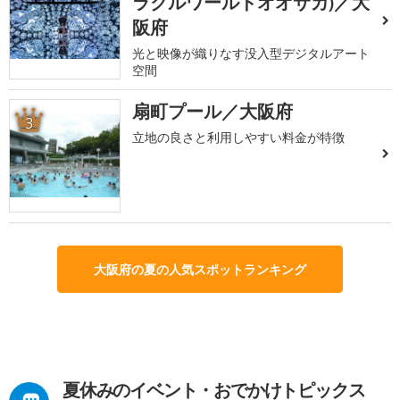
ラクルワールドオオサカ)／大
阪府
光と映像が織りなす没入型デジタルアート
空間
扇町プール／大阪府
3
立地の良さと利用しやすい料金が特徴
大阪府の夏の人気スポットランキング
夏休みのイベント・おでかけトピックス