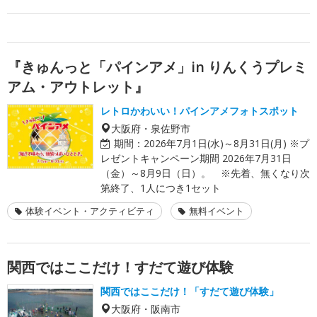
『きゅんっと「パインアメ」in りんくうプレミ
アム・アウトレット』
レトロかわいい！パインアメフォトスポット
大阪府・泉佐野市
期間：
2026年7月1日(水)～8月31日(月) ※プ
レゼントキャンペーン期間 2026年7月31日
（金）～8月9日（日）。 ※先着、無くなり次
第終了、1人につき1セット
体験イベント・アクティビティ
無料イベント
関西ではここだけ！すだて遊び体験
関西ではここだけ！「すだて遊び体験」
大阪府・阪南市