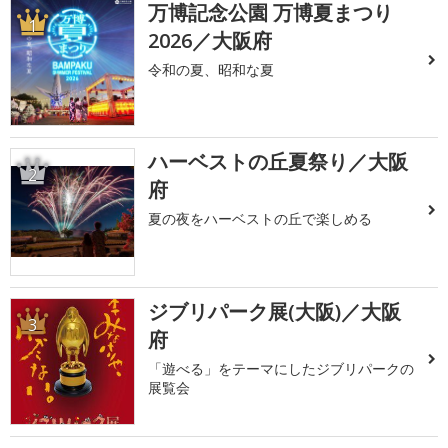
万博記念公園 万博夏まつり
1
2026／大阪府
令和の夏、昭和な夏
ハーベストの丘夏祭り／大阪
2
府
夏の夜をハーベストの丘で楽しめる
ジブリパーク展(大阪)／大阪
3
府
「遊べる」をテーマにしたジブリパークの
展覧会