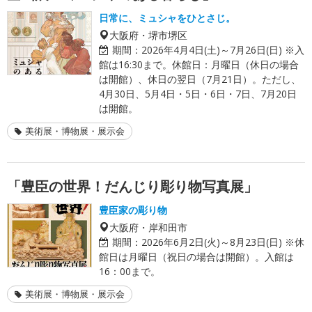
日常に、ミュシャをひとさじ。
大阪府・堺市堺区
期間：
2026年4月4日(土)～7月26日(日) ※入
館は16:30まで。休館日：月曜日（休日の場合
は開館）、休日の翌日（7月21日）。ただし、
4月30日、5月4日・5日・6日・7日、7月20日
は開館。
美術展・博物展・展示会
「豊臣の世界！だんじり彫り物写真展」
豊臣家の彫り物
大阪府・岸和田市
期間：
2026年6月2日(火)～8月23日(日) ※休
館日は月曜日（祝日の場合は開館）。入館は
16：00まで。
美術展・博物展・展示会