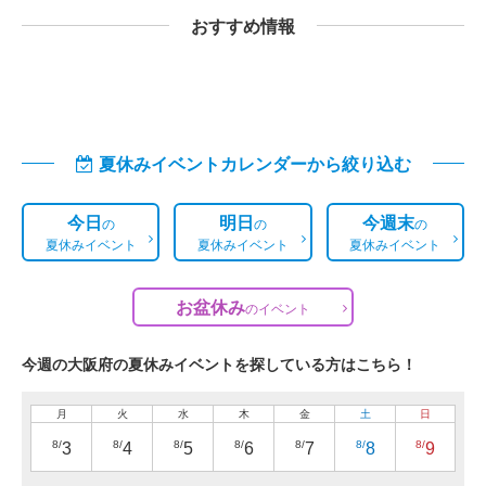
おすすめ情報
夏休みイベントカレンダーから絞り込む
今日
明日
今週末
の
の
の
夏休みイベント
夏休みイベント
夏休みイベント
お盆休み
の
イベント
今週の大阪府の夏休みイベントを探している方はこちら！
月
火
水
木
金
土
日
8/
8/
8/
8/
8/
8/
8/
3
4
5
6
7
8
9