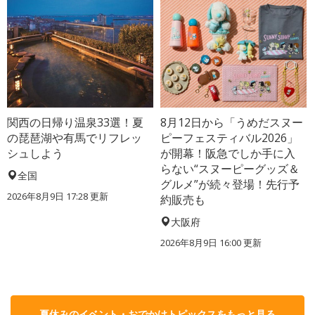
関西の日帰り温泉33選！夏
8月12日から「うめだスヌー
の琵琶湖や有馬でリフレッ
ピーフェスティバル2026」
シュしよう
が開幕！阪急でしか手に入
らない“スヌーピーグッズ＆
全国
グルメ”が続々登場！先行予
2026年8月9日 17:28
更新
約販売も
大阪府
2026年8月9日 16:00
更新
夏休みのイベント・おでかけトピックスをもっと見る