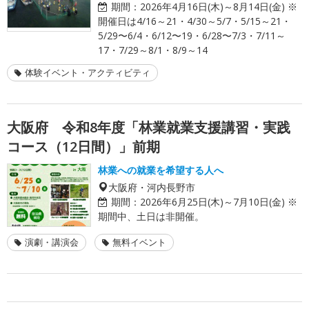
期間：
2026年4月16日(木)～8月14日(金) ※
開催日は4/16～21・4/30～5/7・5/15～21・
5/29〜6/4・6/12〜19・6/28〜7/3・7/11～
17・7/29～8/1・8/9～14
体験イベント・アクティビティ
大阪府 令和8年度「林業就業支援講習・実践
コース（12日間）」前期
林業への就業を希望する人へ
大阪府・河内長野市
期間：
2026年6月25日(木)～7月10日(金) ※
期間中、土日は非開催。
演劇・講演会
無料イベント