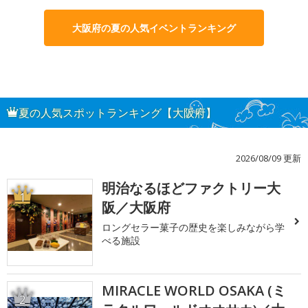
大阪府の夏の人気イベントランキング
夏の人気スポットランキング【大阪府】
2026/08/09 更新
明治なるほどファクトリー大
1
阪／大阪府
ロングセラー菓子の歴史を楽しみながら学
べる施設
MIRACLE WORLD OSAKA (ミ
2