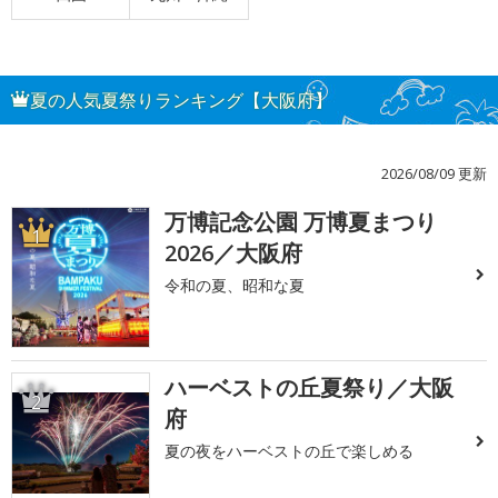
夏の人気夏祭りランキング【大阪府】
2026/08/09 更新
万博記念公園 万博夏まつり
1
2026／大阪府
令和の夏、昭和な夏
ハーベストの丘夏祭り／大阪
2
府
夏の夜をハーベストの丘で楽しめる