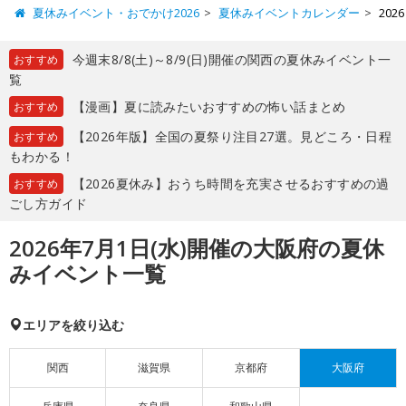
夏休みイベント・おでかけ2026
夏休みイベントカレンダー
20
今週末8/8(土)～8/9(日)開催の関西の夏休みイベント一
おすすめ
覧
【漫画】夏に読みたいおすすめの怖い話まとめ
おすすめ
【2026年版】全国の夏祭り注目27選。見どころ・日程
おすすめ
もわかる！
【2026夏休み】おうち時間を充実させるおすすめの過
おすすめ
ごし方ガイド
2026年7月1日(水)開催の大阪府の夏休
みイベント一覧
エリアを絞り込む
関西
滋賀県
京都府
大阪府