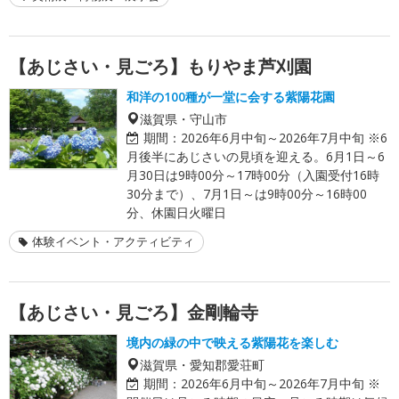
【あじさい・見ごろ】もりやま芦刈園
和洋の100種が一堂に会する紫陽花園
滋賀県・守山市
期間：
2026年6月中旬～2026年7月中旬 ※6
月後半にあじさいの見頃を迎える。6月1日～6
月30日は9時00分～17時00分（入園受付16時
30分まで）、7月1日～は9時00分～16時00
分、休園日火曜日
体験イベント・アクティビティ
【あじさい・見ごろ】金剛輪寺
境内の緑の中で映える紫陽花を楽しむ
滋賀県・愛知郡愛荘町
期間：
2026年6月中旬～2026年7月中旬 ※