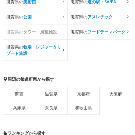
滋賀県の
美術館
滋賀県の
道の駅・SA/PA
滋賀県の
公園
滋賀県の
アスレチック
滋賀県の
タワー・展望施設
滋賀県の
フードテーマパーク
滋賀県の
牧場・レジャー＆リ
ゾート施設
周辺の都道府県から探す
関西
滋賀県
京都府
大阪府
兵庫県
奈良県
和歌山県
ランキングから探す