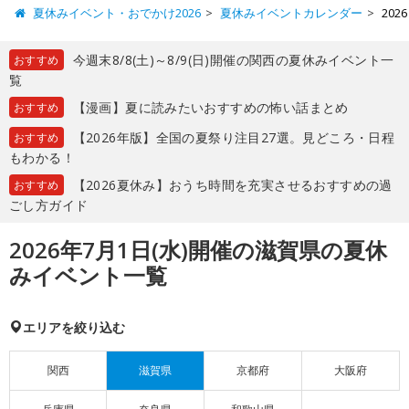
夏休みイベント・おでかけ2026
夏休みイベントカレンダー
20
今週末8/8(土)～8/9(日)開催の関西の夏休みイベント一
おすすめ
覧
【漫画】夏に読みたいおすすめの怖い話まとめ
おすすめ
【2026年版】全国の夏祭り注目27選。見どころ・日程
おすすめ
もわかる！
【2026夏休み】おうち時間を充実させるおすすめの過
おすすめ
ごし方ガイド
2026年7月1日(水)開催の滋賀県の夏休
みイベント一覧
エリアを絞り込む
関西
滋賀県
京都府
大阪府