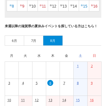
8/
8/
8/
8/
8/
8/
8/
8/
8/
8
9
10
11
12
13
14
15
16
来週以降の滋賀県の夏休みイベントを探している方はこちら！
6月
7月
8月
月
火
水
木
金
土
日
1
2
3
4
5
6
7
8
9
10
11
12
13
14
15
16