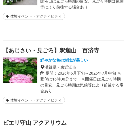
開催日は見ごろ時期の目安、見ごろ時期は気候
等により前後する場合あり
体験イベント・アクティビティ
【あじさい・見ごろ】釈迦山 百済寺
鮮やかな色の対比が美しい
滋賀県・東近江市
期間：
2026年6月下旬～2026年7月中旬 ※
受付は16時30分まで ※開催日は見ごろ時期
の目安、見ごろ時期は気候等により前後する場
合あり
体験イベント・アクティビティ
ピエリ守山 アクアリウム