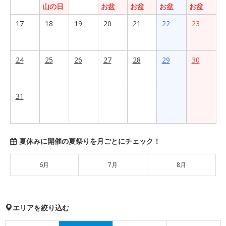
山の日
お盆
お盆
お盆
お盆
17
18
19
20
21
22
23
24
25
26
27
28
29
30
31
夏休みに開催の夏祭りを月ごとにチェック！
6月
7月
8月
エリアを絞り込む