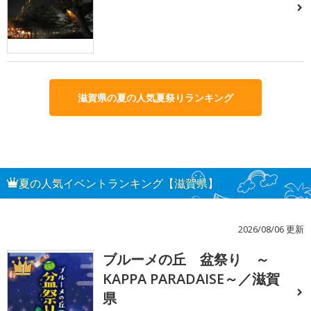
滋賀県の夏の人気夏祭りランキング
夏の人気イベントランキング【滋賀県】
2026/08/06 更新
ブルーメの丘 盆祭り ～
1
KAPPA PARADAISE～／滋賀
県