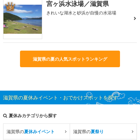
宮ヶ浜水泳場／滋賀県
3
きれいな湖水と砂浜が自慢の水浴場
滋賀県の夏の人気スポットランキング
滋賀県の夏休みイベント・おでかけスポットを探す
夏休みカテゴリから探す
滋賀県の
夏休みイベント
滋賀県の
夏祭り