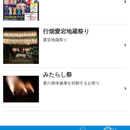
行畑愛宕地蔵祭り
愛宕地蔵祭り
みたらし祭
夏の身体健康を祈願するお祭り