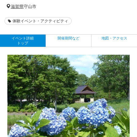
滋賀県
守山市
体験イベント・アクティビティ
イベント詳細
開催期間など
地図・アクセス
トップ