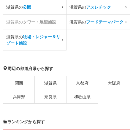
滋賀県の
公園
滋賀県の
アスレチック
滋賀県の
タワー・展望施設
滋賀県の
フードテーマパーク
滋賀県の
牧場・レジャー＆リ
ゾート施設
周辺の都道府県から探す
関西
滋賀県
京都府
大阪府
兵庫県
奈良県
和歌山県
ランキングから探す