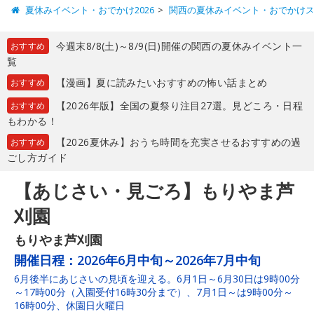
夏休みイベント・おでかけ2026
関西の夏休みイベント・おでかけ
今週末8/8(土)～8/9(日)開催の関西の夏休みイベント一
おすすめ
覧
【漫画】夏に読みたいおすすめの怖い話まとめ
おすすめ
【2026年版】全国の夏祭り注目27選。見どころ・日程
おすすめ
もわかる！
【2026夏休み】おうち時間を充実させるおすすめの過
おすすめ
ごし方ガイド
【あじさい・見ごろ】もりやま芦
刈園
もりやま芦刈園
開催日程：
2026年6月中旬～2026年7月中旬
6月後半にあじさいの見頃を迎える。6月1日～6月30日は9時00分
～17時00分（入園受付16時30分まで）、7月1日～は9時00分～
16時00分、休園日火曜日