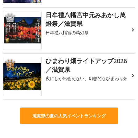
日牟禮八幡宮中元みあかし萬
2
燈祭／滋賀県
日牟禮八幡宮の萬灯祭
ひまわり畑ライトアップ2026
3
／滋賀県
夜にしか出会えない、幻想的なひまわり畑
滋賀県の夏の人気イベントランキング