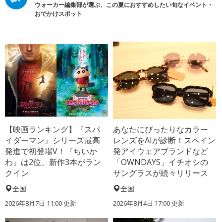
ウォーカー編集部が選ぶ、この夏におすすめしたい旬なイベント・
おでかけスポット
【映画ランキング】『スパ
あなたにぴったりなカラー
イダーマン』シリーズ最高
レンズをAIが診断！スペイン
発進で初登場V！『ちいか
発アイウェアブランドなど
わ』は2位、新作3本がラン
「OWNDAYS」イチオシの
クイン
サングラスが続々リリース
全国
全国
2026年8月7日 11:00
更新
2026年8月4日 17:00
更新