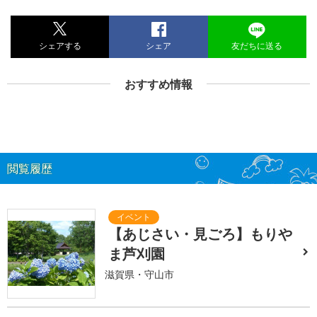
シェアする
シェア
友だちに送る
おすすめ情報
閲覧履歴
【あじさい・見ごろ】もりや
ま芦刈園
滋賀県・守山市