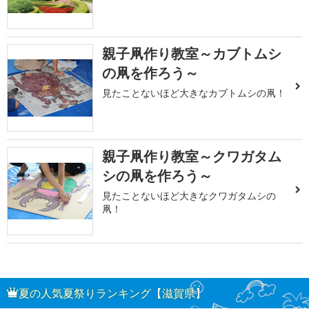
親子凧作り教室～カブトムシ
の凧を作ろう～
見たことないほど大きなカブトムシの凧！
親子凧作り教室～クワガタム
シの凧を作ろう～
見たことないほど大きなクワガタムシの
凧！
夏の人気夏祭りランキング【滋賀県】