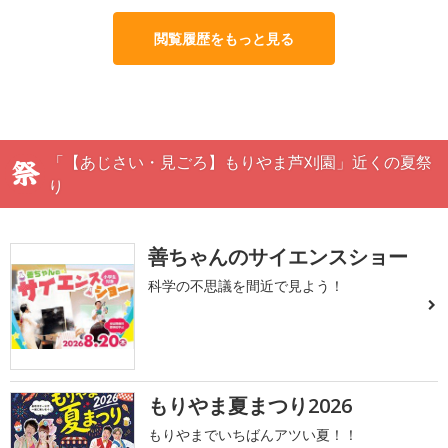
閲覧履歴をもっと見る
「【あじさい・見ごろ】もりやま芦刈園」近くの夏祭
り
善ちゃんのサイエンスショー
科学の不思議を間近で見よう！
もりやま夏まつり2026
もりやまでいちばんアツい夏！！