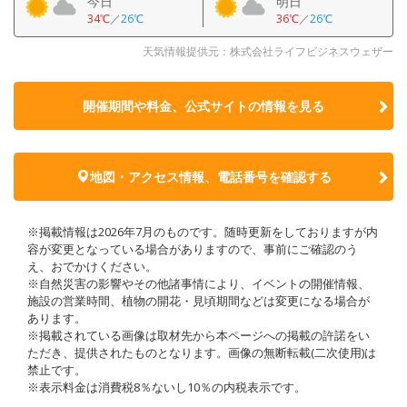
今日
明日
34℃
／
26℃
36℃
／
26℃
天気情報提供元：株式会社ライフビジネスウェザー
開催期間や料金、公式サイトの
情報を見る
地図・アクセス情報、電話番号を確認する
※掲載情報は2026年7月のものです。随時更新をしておりますが内
容が変更となっている場合がありますので、事前にご確認のう
え、おでかけください。
※自然災害の影響やその他諸事情により、イベントの開催情報、
施設の営業時間、植物の開花・見頃期間などは変更になる場合が
あります。
※掲載されている画像は取材先から本ページへの掲載の許諾をい
ただき、提供されたものとなります。画像の無断転載(二次使用)は
禁止です。
※表示料金は消費税8％ないし10％の内税表示です。