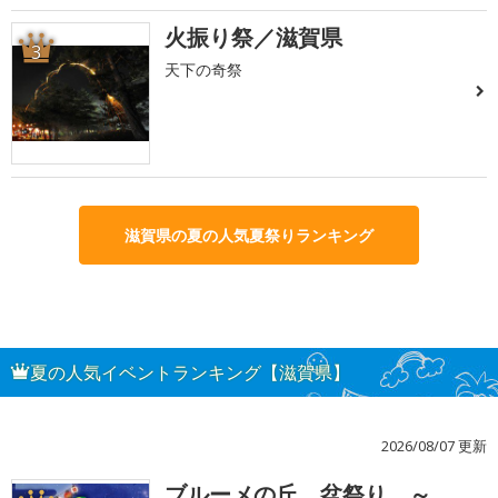
火振り祭／滋賀県
3
天下の奇祭
滋賀県の夏の人気夏祭りランキング
夏の人気イベントランキング【滋賀県】
2026/08/07 更新
ブルーメの丘 盆祭り ～