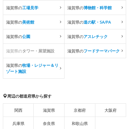
滋賀県の
工場見学
滋賀県の
博物館・科学館
滋賀県の
美術館
滋賀県の
道の駅・SA/PA
滋賀県の
公園
滋賀県の
アスレチック
滋賀県の
タワー・展望施設
滋賀県の
フードテーマパーク
滋賀県の
牧場・レジャー＆リ
ゾート施設
周辺の都道府県から探す
関西
滋賀県
京都府
大阪府
兵庫県
奈良県
和歌山県