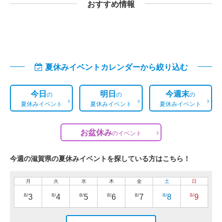
おすすめ情報
夏休みイベントカレンダーから絞り込む
今日
明日
今週末
の
の
の
夏休みイベント
夏休みイベント
夏休みイベント
お盆休み
の
イベント
今週の滋賀県の夏休みイベントを探している方はこちら！
月
火
水
木
金
土
日
8/
8/
8/
8/
8/
8/
8/
3
4
5
6
7
8
9