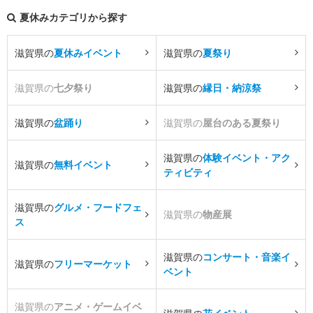
夏休みカテゴリから探す
滋賀県の
夏休みイベント
滋賀県の
夏祭り
滋賀県の
七夕祭り
滋賀県の
縁日・納涼祭
滋賀県の
盆踊り
滋賀県の
屋台のある夏祭り
滋賀県の
体験イベント・アク
滋賀県の
無料イベント
ティビティ
滋賀県の
グルメ・フードフェ
滋賀県の
物産展
ス
滋賀県の
コンサート・音楽イ
滋賀県の
フリーマーケット
ベント
滋賀県の
アニメ・ゲームイベ