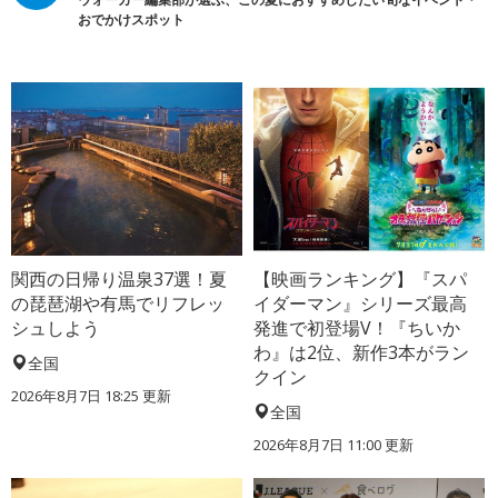
おでかけスポット
関西の日帰り温泉37選！夏
【映画ランキング】『スパ
の琵琶湖や有馬でリフレッ
イダーマン』シリーズ最高
シュしよう
発進で初登場V！『ちいか
わ』は2位、新作3本がラン
全国
クイン
2026年8月7日 18:25
更新
全国
2026年8月7日 11:00
更新