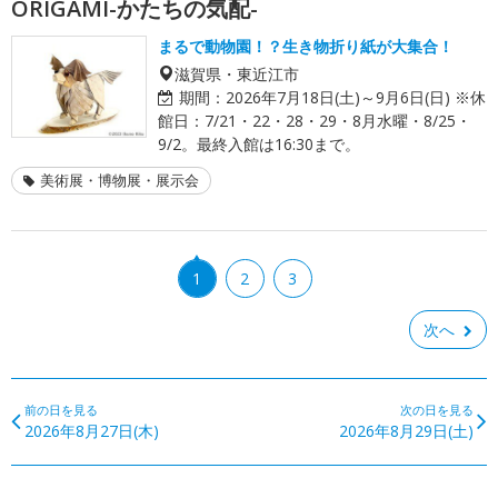
ORIGAMI-かたちの気配-
まるで動物園！？生き物折り紙が大集合！
滋賀県・東近江市
期間：
2026年7月18日(土)～9月6日(日) ※休
館日：7/21・22・28・29・8月水曜・8/25・
9/2。最終入館は16:30まで。
美術展・博物展・展示会
1
2
3
次へ
前の日を見る
次の日を見る
2026年8月27日(木)
2026年8月29日(土)