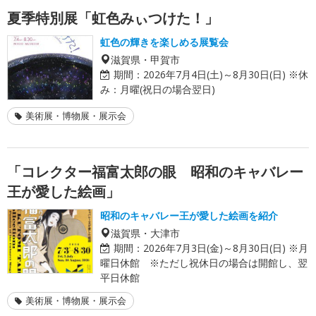
夏季特別展「虹色みぃつけた！」
虹色の輝きを楽しめる展覧会
滋賀県・甲賀市
期間：
2026年7月4日(土)～8月30日(日) ※休
み：月曜(祝日の場合翌日)
美術展・博物展・展示会
「コレクター福富太郎の眼 昭和のキャバレー
王が愛した絵画」
昭和のキャバレー王が愛した絵画を紹介
滋賀県・大津市
期間：
2026年7月3日(金)～8月30日(日) ※月
曜日休館 ※ただし祝休日の場合は開館し、翌
平日休館
美術展・博物展・展示会