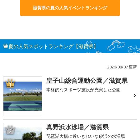
滋賀県の夏の人気イベントランキング
夏の人気スポットランキング【滋賀県】
2026/08/07 更新
皇子山総合運動公園／滋賀県
1
本格的なスポーツ施設が充実した公園
真野浜水泳場／滋賀県
2
琵琶湖大橋に近いきれいな砂浜の水浴場