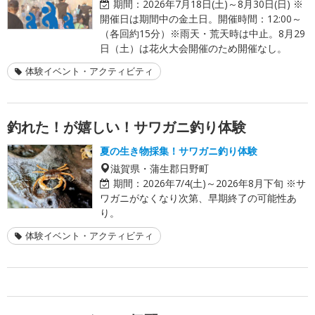
期間：
2026年7月18日(土)～8月30日(日) ※
開催日は期間中の金土日。開催時間：12:00～
（各回約15分）※雨天・荒天時は中止。8月29
日（土）は花火大会開催のため開催なし。
体験イベント・アクティビティ
釣れた！が嬉しい！サワガニ釣り体験
夏の生き物採集！サワガニ釣り体験
滋賀県・蒲生郡日野町
期間：
2026年7/4(土)～2026年8月下旬 ※サ
ワガニがなくなり次第、早期終了の可能性あ
り。
体験イベント・アクティビティ