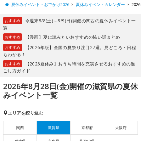
夏休みイベント・おでかけ2026
夏休みイベントカレンダー
20
今週末8/8(土)～8/9(日)開催の関西の夏休みイベント一
おすすめ
覧
【漫画】夏に読みたいおすすめの怖い話まとめ
おすすめ
【2026年版】全国の夏祭り注目27選。見どころ・日程
おすすめ
もわかる！
【2026夏休み】おうち時間を充実させるおすすめの過
おすすめ
ごし方ガイド
2026年8月28日(金)開催の滋賀県の夏休
みイベント一覧
エリアを絞り込む
関西
滋賀県
京都府
大阪府