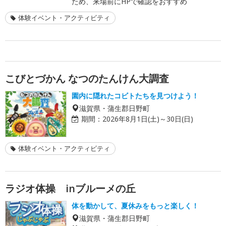
ため、来場前にHPで確認をおすすめ
体験イベント・アクティビティ
こびとづかん なつのたんけん大調査
園内に隠れたコビトたちを見つけよう！
滋賀県・蒲生郡日野町
期間：
2026年8月1日(土)～30日(日)
体験イベント・アクティビティ
ラジオ体操 inブルーメの丘
体を動かして、夏休みをもっと楽しく！
滋賀県・蒲生郡日野町