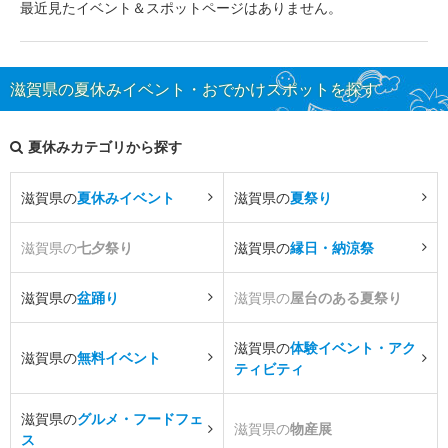
最近見たイベント＆スポットページはありません。
滋賀県の夏休みイベント・おでかけスポットを探す
夏休みカテゴリから探す
滋賀県の
夏休みイベント
滋賀県の
夏祭り
滋賀県の
七夕祭り
滋賀県の
縁日・納涼祭
滋賀県の
盆踊り
滋賀県の
屋台のある夏祭り
滋賀県の
体験イベント・アク
滋賀県の
無料イベント
ティビティ
滋賀県の
グルメ・フードフェ
滋賀県の
物産展
ス