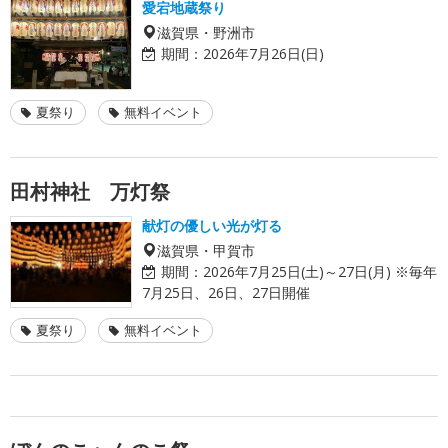
愛宕地蔵祭り
滋賀県・野洲市
期間：
2026年7月26日(日)
夏祭り
無料イベント
田村神社 万灯祭
献灯の優しい光が灯る
滋賀県・甲賀市
期間：
2026年7月25日(土)～27日(月) ※毎年
7月25日、26日、27日開催
夏祭り
無料イベント