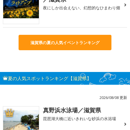
夜にしか出会えない、幻想的なひまわり畑
滋賀県の夏の人気イベントランキング
夏の人気スポットランキング【滋賀県】
2026/08/08 更新
真野浜水泳場／滋賀県
1
琵琶湖大橋に近いきれいな砂浜の水浴場