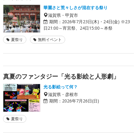
華麗さと荒々しさが混在する祭り
滋賀県・甲賀市
期間：
2026年7月23日(木)・24日(金) ※23
日21:00～宵宮祭、24日15:00～本祭
夏祭り
無料イベント
真夏のファンタジー「光る影絵と人形劇」
光る影絵って何？
滋賀県・彦根市
期間：
2026年7月26日(日)
夏祭り