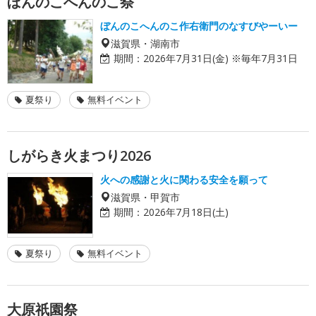
ぼんのこへんのこ祭
ぼんのこへんのこ作右衛門のなすびやーいー
滋賀県・湖南市
期間：
2026年7月31日(金) ※毎年7月31日
夏祭り
無料イベント
しがらき火まつり2026
火への感謝と火に関わる安全を願って
滋賀県・甲賀市
期間：
2026年7月18日(土)
夏祭り
無料イベント
大原祇園祭