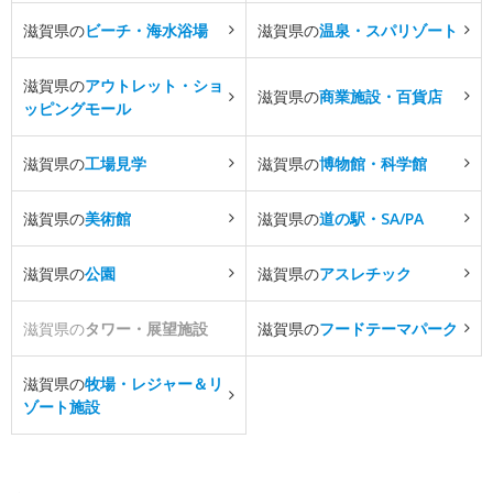
滋賀県の
ビーチ・海水浴場
滋賀県の
温泉・スパリゾート
滋賀県の
アウトレット・ショ
滋賀県の
商業施設・百貨店
ッピングモール
滋賀県の
工場見学
滋賀県の
博物館・科学館
滋賀県の
美術館
滋賀県の
道の駅・SA/PA
滋賀県の
公園
滋賀県の
アスレチック
滋賀県の
タワー・展望施設
滋賀県の
フードテーマパーク
滋賀県の
牧場・レジャー＆リ
ゾート施設