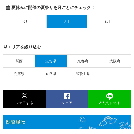
夏休みに開催の夏祭りを月ごとにチェック！
6月
7月
8月
エリアを絞り込む
関西
滋賀県
京都府
大阪府
兵庫県
奈良県
和歌山県
シェアする
シェア
友だちに送る
閲覧履歴