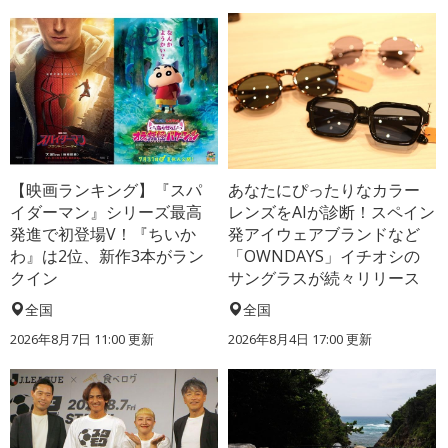
【映画ランキング】『スパ
あなたにぴったりなカラー
イダーマン』シリーズ最高
レンズをAIが診断！スペイン
発進で初登場V！『ちいか
発アイウェアブランドなど
わ』は2位、新作3本がラン
「OWNDAYS」イチオシの
クイン
サングラスが続々リリース
全国
全国
2026年8月7日 11:00
更新
2026年8月4日 17:00
更新