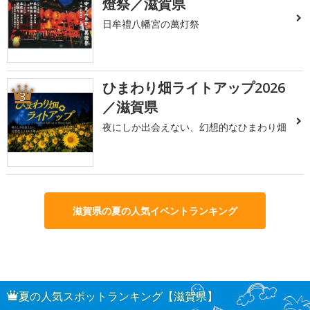
燈祭／滋賀県
日牟禮八幡宮の萬灯祭
ひまわり畑ライトアップ2026
3
／滋賀県
夜にしか出会えない、幻想的なひまわり畑
滋賀県の夏の人気イベントランキング
夏の人気スポットランキング【滋賀県】