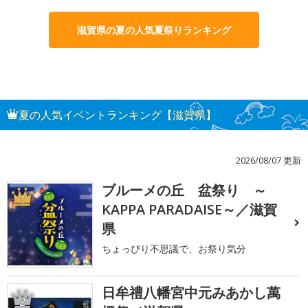
滋賀県の夏の人気夏祭りランキング
夏の人気イベントランキング【滋賀県】
2026/08/07 更新
ブルーメの丘 盆祭り ～
1
KAPPA PARADAISE～／滋賀
県
ちょっぴり不思議で、お祭り気分
日牟禮八幡宮中元みあかし萬
2