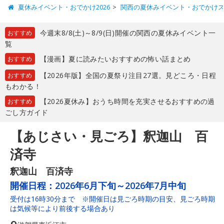
夏休みイベント・おでかけ2026
関西の夏休みイベント・おでかけ
今週末8/8(土)～8/9(日)開催の関西の夏休みイベント一
おすすめ
覧
【漫画】夏に読みたいおすすめの怖い話まとめ
おすすめ
【2026年版】全国の夏祭り注目27選。見どころ・日程
おすすめ
もわかる！
【2026夏休み】おうち時間を充実させるおすすめの過
おすすめ
ごし方ガイド
【あじさい・見ごろ】釈迦山 百
済寺
釈迦山 百済寺
開催日程：
2026年6月下旬～2026年7月中旬
受付は16時30分まで ※開催日は見ごろ時期の目安、見ごろ時期
は気候等により前後する場合あり