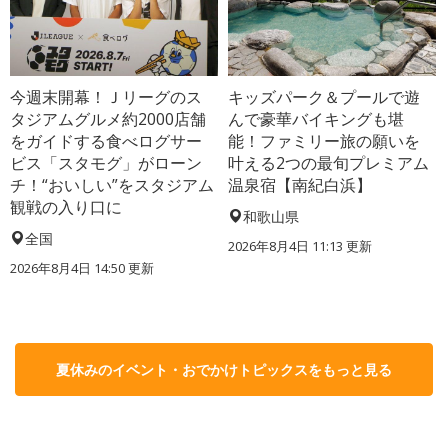
今週末開幕！Ｊリーグのス
キッズパーク＆プールで遊
タジアムグルメ約2000店舗
んで豪華バイキングも堪
をガイドする食べログサー
能！ファミリー旅の願いを
ビス「スタモグ」がローン
叶える2つの最旬プレミアム
チ！“おいしい”をスタジアム
温泉宿【南紀白浜】
観戦の入り口に
和歌山県
全国
2026年8月4日 11:13
更新
2026年8月4日 14:50
更新
夏休みのイベント・おでかけトピックスをもっと見る