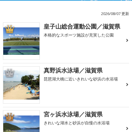
2026/08/07 更新
皇子山総合運動公園／滋賀県
1
本格的なスポーツ施設が充実した公園
真野浜水泳場／滋賀県
2
琵琶湖大橋に近いきれいな砂浜の水浴場
宮ヶ浜水泳場／滋賀県
3
きれいな湖水と砂浜が自慢の水浴場