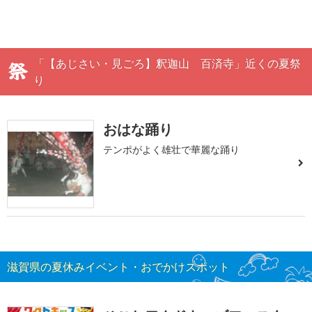
「【あじさい・見ごろ】釈迦山 百済寺」近くの夏祭
り
おはな踊り
テンポがよく雄壮で華麗な踊り
滋賀県の夏休みイベント・おでかけスポット