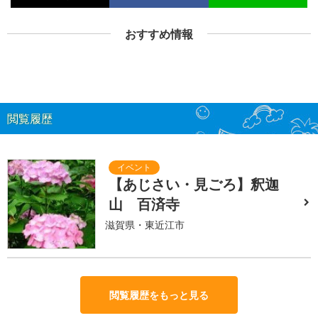
おすすめ情報
閲覧履歴
【あじさい・見ごろ】釈迦
山 百済寺
滋賀県・東近江市
閲覧履歴をもっと見る