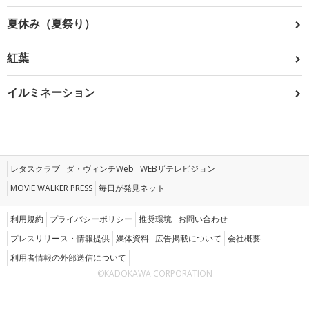
夏休み（夏祭り）
紅葉
イルミネーション
レタスクラブ
ダ・ヴィンチWeb
WEBザテレビジョン
MOVIE WALKER PRESS
毎日が発見ネット
利用規約
プライバシーポリシー
推奨環境
お問い合わせ
プレスリリース・情報提供
媒体資料
広告掲載について
会社概要
利用者情報の外部送信について
©KADOKAWA CORPORATION