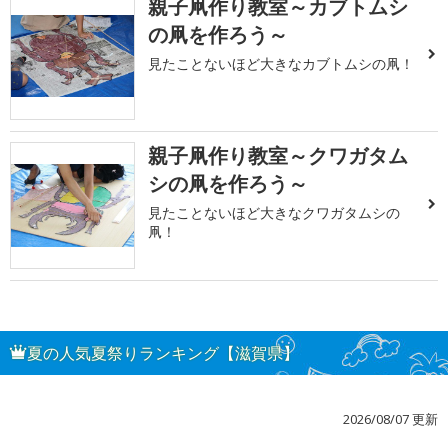
親子凧作り教室～カブトムシ
の凧を作ろう～
見たことないほど大きなカブトムシの凧！
親子凧作り教室～クワガタム
シの凧を作ろう～
見たことないほど大きなクワガタムシの
凧！
夏の人気夏祭りランキング【滋賀県】
2026/08/07 更新