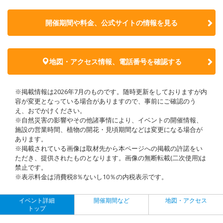
開催期間や料金、公式サイトの
情報を見る
地図・アクセス情報、電話番号を確認する
※掲載情報は2026年7月のものです。随時更新をしておりますが内
容が変更となっている場合がありますので、事前にご確認のう
え、おでかけください。
※自然災害の影響やその他諸事情により、イベントの開催情報、
施設の営業時間、植物の開花・見頃期間などは変更になる場合が
あります。
※掲載されている画像は取材先から本ページへの掲載の許諾をい
ただき、提供されたものとなります。画像の無断転載(二次使用)は
禁止です。
※表示料金は消費税8％ないし10％の内税表示です。
イベント詳細
開催期間など
地図・アクセス
トップ