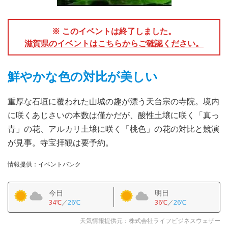
※ このイベントは終了しました。
滋賀県のイベントはこちらからご確認ください。
鮮やかな色の対比が美しい
重厚な石垣に覆われた山城の趣が漂う天台宗の寺院。境内
に咲くあじさいの本数は僅かだが、酸性土壌に咲く「真っ
青」の花、アルカリ土壌に咲く「桃色」の花の対比と競演
が見事。寺宝拝観は要予約。
情報提供：イベントバンク
今日
明日
34℃
／
26℃
36℃
／
26℃
天気情報提供元：株式会社ライフビジネスウェザー