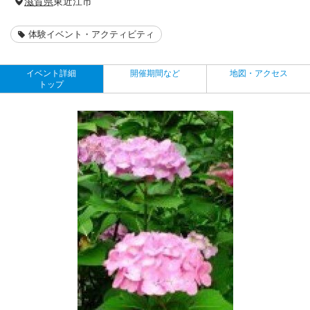
滋賀県
東近江市
体験イベント・アクティビティ
イベント詳細
開催期間など
地図・アクセス
トップ