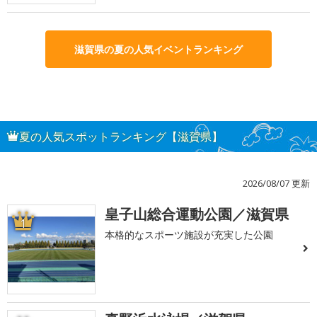
滋賀県の夏の人気イベントランキング
夏の人気スポットランキング【滋賀県】
2026/08/07 更新
皇子山総合運動公園／滋賀県
1
本格的なスポーツ施設が充実した公園