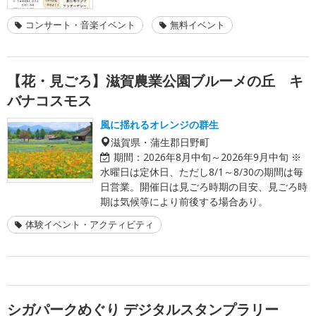
コンサート・音楽イベント
無料イベント
【花・見ごろ】滋賀農業公園ブルーメの丘 キ
バナコスモス
風に揺れるオレンジの群生
滋賀県・蒲生郡日野町
期間：
2026年8月中旬～2026年9月中旬 ※
水曜日は定休日、ただし8/1～8/30の期間は毎
日営業。開催日は見ごろ時期の目安、見ごろ時
期は気候等により前後する場合あり。
体験イベント・アクティビティ
シガパークめぐり デジタルスタンプラリー