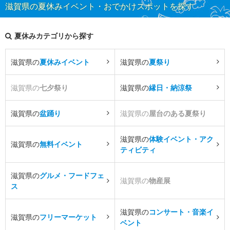
滋賀県の夏休みイベント・おでかけスポットを探す
夏休みカテゴリから探す
滋賀県の
夏休みイベント
滋賀県の
夏祭り
滋賀県の
七夕祭り
滋賀県の
縁日・納涼祭
滋賀県の
盆踊り
滋賀県の
屋台のある夏祭り
滋賀県の
体験イベント・アク
滋賀県の
無料イベント
ティビティ
滋賀県の
グルメ・フードフェ
滋賀県の
物産展
ス
滋賀県の
コンサート・音楽イ
滋賀県の
フリーマーケット
ベント