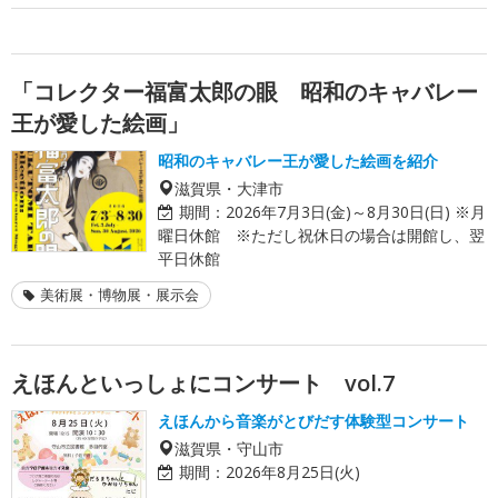
「コレクター福富太郎の眼 昭和のキャバレー
王が愛した絵画」
昭和のキャバレー王が愛した絵画を紹介
滋賀県・大津市
期間：
2026年7月3日(金)～8月30日(日) ※月
曜日休館 ※ただし祝休日の場合は開館し、翌
平日休館
美術展・博物展・展示会
えほんといっしょにコンサート vol.7
えほんから音楽がとびだす体験型コンサート
滋賀県・守山市
期間：
2026年8月25日(火)