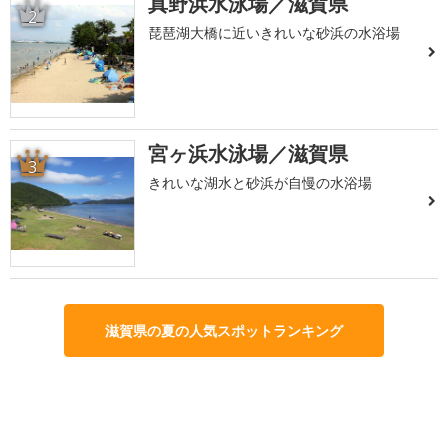
真野浜水泳場／滋賀県
2
琵琶湖大橋に近いきれいな砂浜の水浴場
宮ヶ浜水泳場／滋賀県
3
きれいな湖水と砂浜が自慢の水浴場
滋賀県の夏の人気スポットランキング