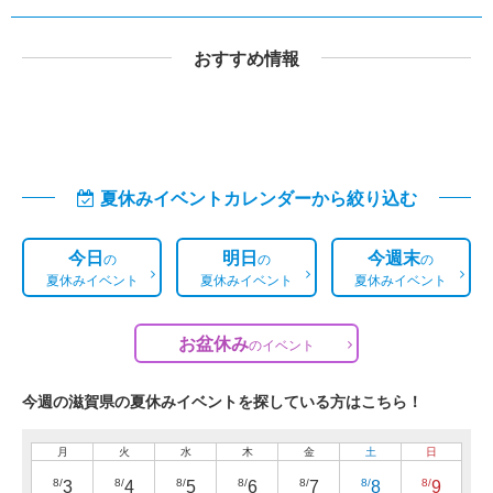
おすすめ情報
夏休みイベントカレンダーから絞り込む
今日
明日
今週末
の
の
の
夏休みイベント
夏休みイベント
夏休みイベント
お盆休み
の
イベント
今週の滋賀県の夏休みイベントを探している方はこちら！
月
火
水
木
金
土
日
8/
8/
8/
8/
8/
8/
8/
3
4
5
6
7
8
9