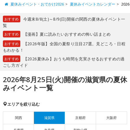
夏休みイベント・おでかけ2026
夏休みイベントカレンダー
20
今週末8/8(土)～8/9(日)開催の関西の夏休みイベント一
おすすめ
覧
【漫画】夏に読みたいおすすめの怖い話まとめ
おすすめ
【2026年版】全国の夏祭り注目27選。見どころ・日程
おすすめ
もわかる！
【2026夏休み】おうち時間を充実させるおすすめの過
おすすめ
ごし方ガイド
2026年8月25日(火)開催の滋賀県の夏休
みイベント一覧
エリアを絞り込む
関西
滋賀県
京都府
大阪府