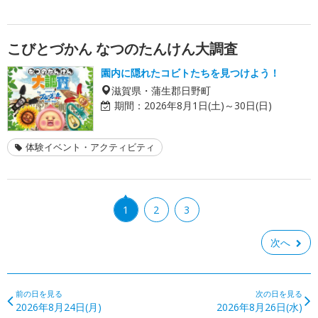
こびとづかん なつのたんけん大調査
園内に隠れたコビトたちを見つけよう！
滋賀県・蒲生郡日野町
期間：
2026年8月1日(土)～30日(日)
体験イベント・アクティビティ
1
2
3
次へ
前の日を見る
次の日を見る
2026年8月24日(月)
2026年8月26日(水)