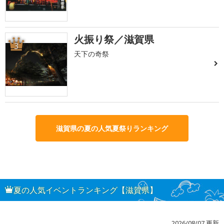
火振り祭／滋賀県
3
天下の奇祭
滋賀県の夏の人気夏祭りランキング
夏の人気イベントランキング【滋賀県】
2026/08/07 更新