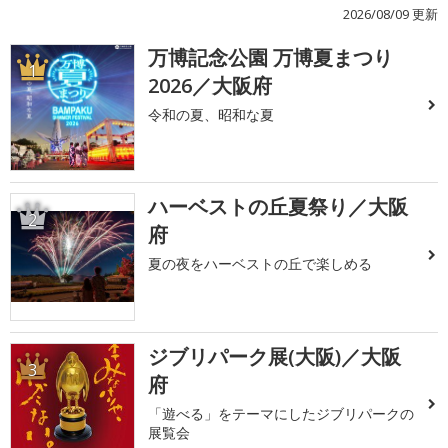
2026/08/09 更新
万博記念公園 万博夏まつり
1
2026／大阪府
令和の夏、昭和な夏
ハーベストの丘夏祭り／大阪
2
府
夏の夜をハーベストの丘で楽しめる
ジブリパーク展(大阪)／大阪
3
府
「遊べる」をテーマにしたジブリパークの
展覧会