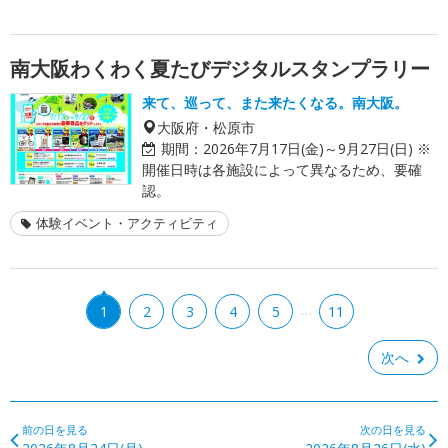
南大阪わくわく夏たびデジタルスタンプラリー
来て、巡って、また来たくなる。南大阪。
大阪府・松原市
期間：
2026年7月17日(金)～9月27日(日) ※
開催日時は各施設によって異なるため、要確
認。
体験イベント・アクティビティ
…
1
2
3
4
5
11
次へ
前の日を見る
次の日を見る