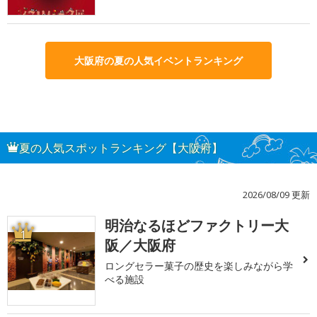
大阪府の夏の人気イベントランキング
夏の人気スポットランキング【大阪府】
2026/08/09 更新
明治なるほどファクトリー大
1
阪／大阪府
ロングセラー菓子の歴史を楽しみながら学
べる施設