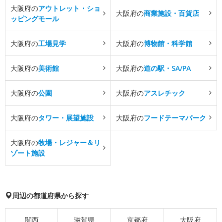
大阪府の
アウトレット・ショ
大阪府の
商業施設・百貨店
ッピングモール
大阪府の
工場見学
大阪府の
博物館・科学館
大阪府の
美術館
大阪府の
道の駅・SA/PA
大阪府の
公園
大阪府の
アスレチック
大阪府の
タワー・展望施設
大阪府の
フードテーマパーク
大阪府の
牧場・レジャー＆リ
ゾート施設
周辺の都道府県から探す
関西
滋賀県
京都府
大阪府