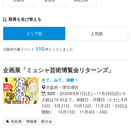
兵庫県
奈良県
和歌山県
順番を並び替える
エリア順
人気順
110
大阪府の夏イベント
件ヒットしました
企画展「ミュシャ芸術博覧会リターンズ」
きて、みて、体験！
大阪府・堺市堺区
期間：
2026年8月1日(土)～11月29日(日) ※
入館は16:30まで。休館日：月曜日（ただし8月
10日、9月21日、10月12日、11月2日・23日は
開館）、10月13日、11月4日・24日
美術展・博物展・展示会