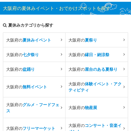
大阪府の夏休みイベント・おでかけスポットを探す
夏休みカテゴリから探す
大阪府の
夏休みイベント
大阪府の
夏祭り
大阪府の
七夕祭り
大阪府の
縁日・納涼祭
大阪府の
盆踊り
大阪府の
屋台のある夏祭り
大阪府の
体験イベント・アク
大阪府の
無料イベント
ティビティ
大阪府の
グルメ・フードフェ
大阪府の
物産展
ス
大阪府の
コンサート・音楽イ
大阪府の
フリーマーケット