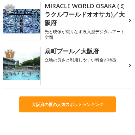
MIRACLE WORLD OSAKA (ミ
2
ラクルワールドオオサカ)／大
阪府
光と映像が織りなす没入型デジタルアート
空間
扇町プール／大阪府
3
立地の良さと利用しやすい料金が特徴
大阪府の夏の人気スポットランキング