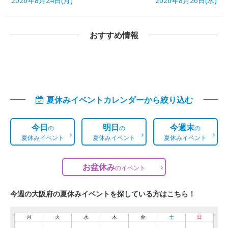
2026年8月24日(月)
2026年8月26日(水)
おすすめ情報
夏休みイベントカレンダーから絞り込む
今日
明日
今週末
の
の
の
夏休みイベント
夏休みイベント
夏休みイベント
お盆休み
の
イベント
今週の大阪府の夏休みイベントを探している方はこちら！
月
火
水
木
金
土
日