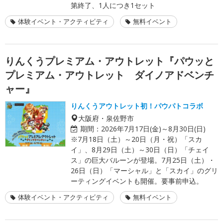
第終了、1人につき1セット
体験イベント・アクティビティ
無料イベント
りんくうプレミアム・アウトレット『パウッと
プレミアム・アウトレット ダイノアドベンチ
ャー』
りんくうアウトレット初！パウパトコラボ
大阪府・泉佐野市
期間：
2026年7月17日(金)～8月30日(日)
※7月18日（土）～20日（月・祝）「スカ
イ」、8月29日（土）～30日（日）「チェイ
ス」の巨大バルーンが登場。7月25日（土）・
26日（日）「マーシャル」と「スカイ」のグリ
ーティングイベントも開催。要事前申込。
体験イベント・アクティビティ
無料イベント