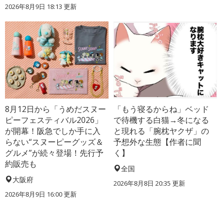
2026年8月9日 18:13
更新
8月12日から「うめだスヌー
「もう寝るからね」ベッド
ピーフェスティバル2026」
で待機する白猫→冬になる
が開幕！阪急でしか手に入
と現れる「腕枕ヤクザ」の
らない“スヌーピーグッズ＆
予想外な生態【作者に聞
グルメ”が続々登場！先行予
く】
約販売も
全国
大阪府
2026年8月8日 20:35
更新
2026年8月9日 16:00
更新