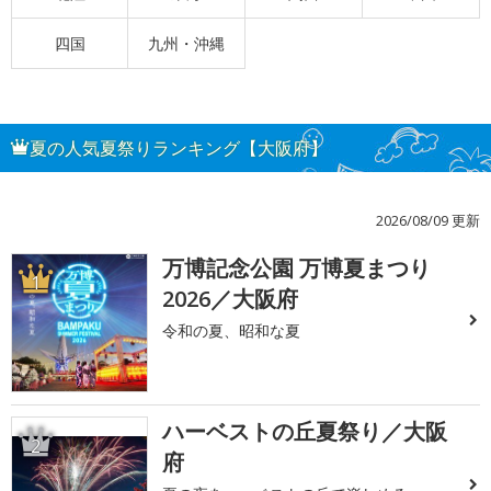
四国
九州・沖縄
夏の人気夏祭りランキング【大阪府】
2026/08/09 更新
万博記念公園 万博夏まつり
1
2026／大阪府
令和の夏、昭和な夏
ハーベストの丘夏祭り／大阪
2
府