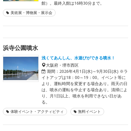
館）。最終入館は16時30分まで。
美術展・博物展・展示会
浜寺公園噴水
浅くてあんしん、水遊びができる噴水！
大阪府・堺市西区
期間：
2026年4月1日(水)～9月30日(水) ※ラ
イトアップは18：00～19：00。イベント等に
より、運転時間を変更する場合あり。雨天の日
は、噴水の運転を中止する場合あり。清掃によ
り、月1日以上、噴水を利用できない日があ
る。
体験イベント・アクティビティ
無料イベント