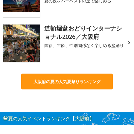
夏の夜をハーベストの丘で楽しめる
道頓堀盆おどりインターナシ
3
ョナル2026／大阪府
国籍、年齢、性別関係なく楽しめる盆踊り
大阪府の夏の人気夏祭りランキング
夏の人気イベントランキング【大阪府】