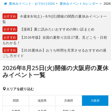
夏休みイベント・おでかけ2026
夏休みイベントカレンダー
20
今週末8/8(土)～8/9(日)開催の関西の夏休みイベント一
おすすめ
覧
【漫画】夏に読みたいおすすめの怖い話まとめ
おすすめ
【2026年版】全国の夏祭り注目27選。見どころ・日程
おすすめ
もわかる！
【2026夏休み】おうち時間を充実させるおすすめの過
おすすめ
ごし方ガイド
2026年8月25日(火)開催の大阪府の夏休
みイベント一覧
エリアを絞り込む
関西
滋賀県
京都府
大阪府