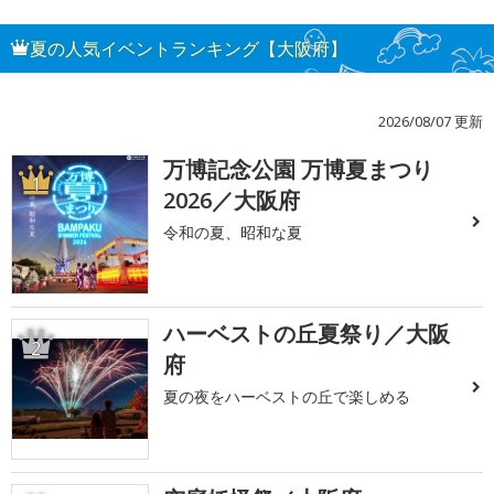
夏の人気イベントランキング【大阪府】
2026/08/07 更新
万博記念公園 万博夏まつり
1
2026／大阪府
令和の夏、昭和な夏
ハーベストの丘夏祭り／大阪
2
府
夏の夜をハーベストの丘で楽しめる