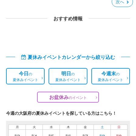
次へ
おすすめ情報
夏休みイベントカレンダーから絞り込む
今日
明日
今週末
の
の
の
夏休みイベント
夏休みイベント
夏休みイベント
お盆休み
の
イベント
今週の大阪府の夏休みイベントを探している方はこちら！
月
火
水
木
金
土
日
8/
8/
8/
8/
8/
8/
8/