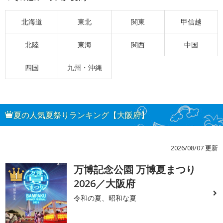
北海道
東北
関東
甲信越
北陸
東海
関西
中国
四国
九州・沖縄
夏の人気夏祭りランキング【大阪府】
2026/08/07 更新
万博記念公園 万博夏まつり
1
2026／大阪府
令和の夏、昭和な夏