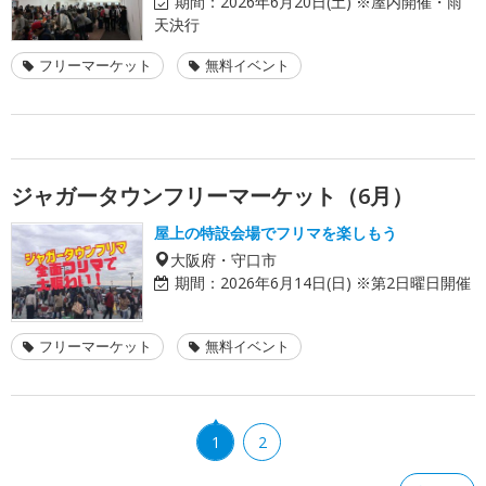
期間：
2026年6月20日(土) ※屋内開催・雨
天決行
フリーマーケット
無料イベント
ジャガータウンフリーマーケット（6月）
屋上の特設会場でフリマを楽しもう
大阪府・守口市
期間：
2026年6月14日(日) ※第2日曜日開催
フリーマーケット
無料イベント
1
2