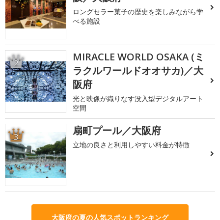
ロングセラー菓子の歴史を楽しみながら学
べる施設
MIRACLE WORLD OSAKA (ミ
2
ラクルワールドオオサカ)／大
阪府
光と映像が織りなす没入型デジタルアート
空間
扇町プール／大阪府
3
立地の良さと利用しやすい料金が特徴
大阪府の夏の人気スポットランキング