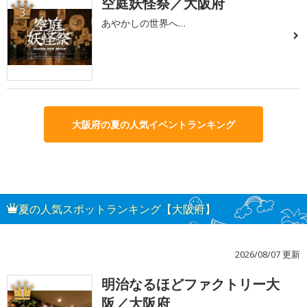
空庭妖怪祭／大阪府
3
あやかしの世界へ…
大阪府の夏の人気イベントランキング
夏の人気スポットランキング【大阪府】
2026/08/07 更新
明治なるほどファクトリー大
1
阪／大阪府