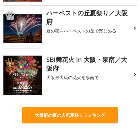
ハーベストの丘夏祭り／大阪
2
府
夏の夜をハーベストの丘で楽しめる
SBI舞花火 in 大阪・泉南／大
3
阪府
大阪最大級の花火を泉南で
大阪府の夏の人気夏祭りランキング