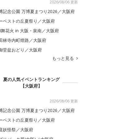
2026/08/06 更新
博記念公園 万博夏まつり2026／大阪府
ーベストの丘夏祭り／大阪府
BI舞花火 in 大阪・泉南／大阪府
田林寺内町燈路／大阪府
御堂盆おどり／大阪府
もっと見る
夏の人気イベントランキング
【大阪府】
2026/08/06 更新
博記念公園 万博夏まつり2026／大阪府
ーベストの丘夏祭り／大阪府
庭妖怪祭／大阪府