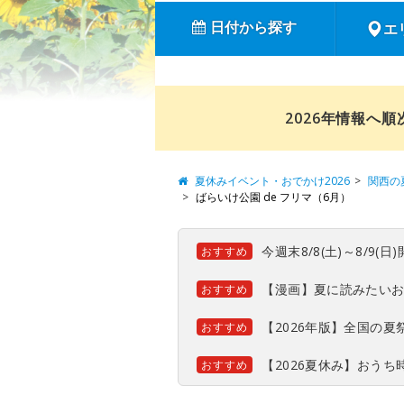
日付から探す
エ
2026年情報へ
夏休みイベント・おでかけ2026
関西の
ばらいけ公園 de フリマ（6月）
今週末8/8(土)～8/9
おすすめ
【漫画】夏に読みたい
おすすめ
【2026年版】全国の
おすすめ
【2026夏休み】おう
おすすめ