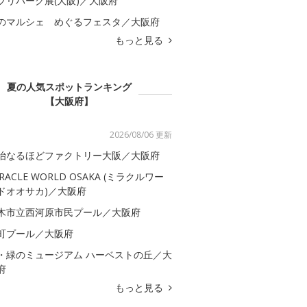
ブリパーク展(大阪)／大阪府
のマルシェ めぐるフェスタ／大阪府
もっと見る
夏の人気スポットランキング
【大阪府】
2026/08/06 更新
治なるほどファクトリー大阪／大阪府
IRACLE WORLD OSAKA (ミラクルワー
ドオオサカ)／大阪府
木市立西河原市民プール／大阪府
町プール／大阪府
・緑のミュージアム ハーベストの丘／大
府
もっと見る