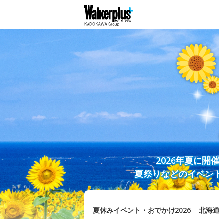
2026年夏に
夏祭りなどのイベン
夏休みイベント・おでかけ2026
北海