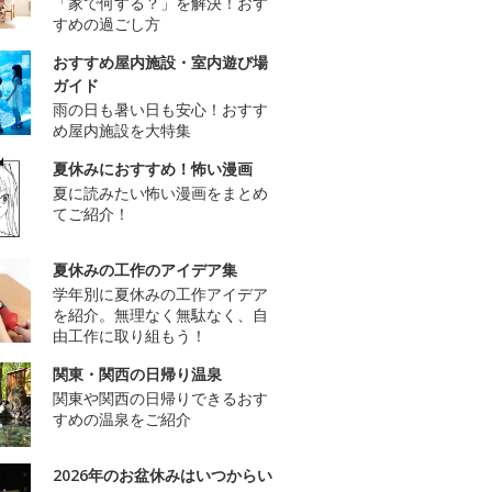
「家で何する？」を解決！おす
すめの過ごし方
おすすめ屋内施設・室内遊び場
ガイド
雨の日も暑い日も安心！おすす
め屋内施設を大特集
夏休みにおすすめ！怖い漫画
夏に読みたい怖い漫画をまとめ
てご紹介！
夏休みの工作のアイデア集
学年別に夏休みの工作アイデア
を紹介。無理なく無駄なく、自
由工作に取り組もう！
関東・関西の日帰り温泉
関東や関西の日帰りできるおす
すめの温泉をご紹介
2026年のお盆休みはいつからい