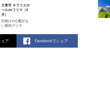
大東市 キラリエホ
ールdeフリマ（8
月）
日焼けの心配がな
い屋内フリマ
でシェア
Facebookでシェア