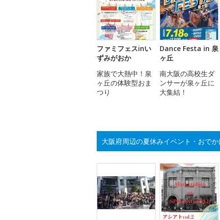
ファミフェスinい
Dance Festa in 泉
ずみがおか
ヶ丘
家族で大熱中！泉
南大阪の高校生ダ
ヶ丘の体験型おま
ンサーが泉ヶ丘に
つり
大集結！
大阪府周辺の夏休みイベント・おでか