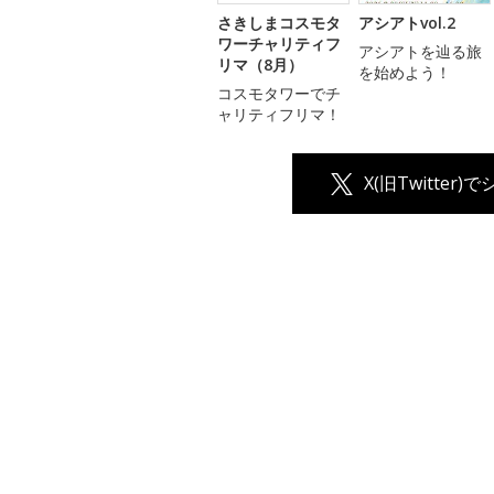
さきしまコスモタ
アシアトvol.2
ワーチャリティフ
アシアトを辿る旅
リマ（8月）
を始めよう！
コスモタワーでチ
ャリティフリマ！
X(旧Twitter)