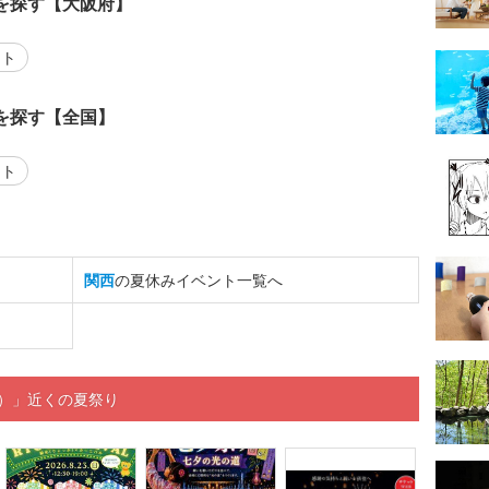
を探す【大阪府】
ント
を探す【全国】
ント
関西
の夏休みイベント一覧へ
月）」近くの夏祭り