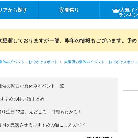
リアから探す
夏祭り
人気イ
ランキ
順次更新しておりますが一部、昨年の情報もございます。予
夏休みイベント・おでかけスポット
大阪府の夏休みイベント・おでかけスポット
(日)開催の関西の夏休みイベント一覧
おすすめの怖い話まとめ
夏祭り注目27選。見どころ・日程もわかる！
ち時間を充実させるおすすめの過ごし方ガイド