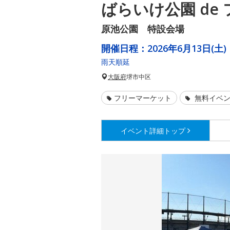
ばらいけ公園 de
原池公園 特設会場
開催日程：
2026年6月13日(土)
雨天順延
大阪府
堺市中区
フリーマーケット
無料イベ
イベント詳細
トップ