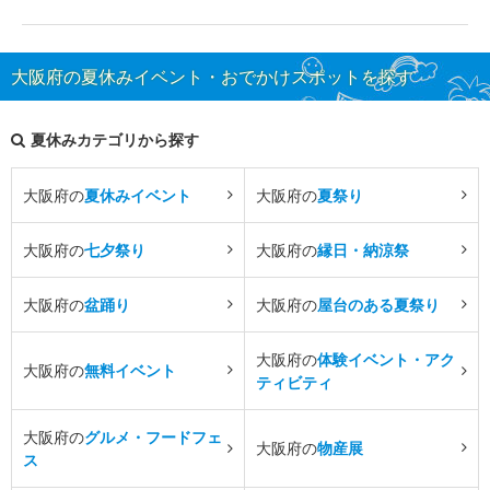
大阪府の夏休みイベント・おでかけスポットを探す
夏休みカテゴリから探す
大阪府の
夏休みイベント
大阪府の
夏祭り
大阪府の
七夕祭り
大阪府の
縁日・納涼祭
大阪府の
盆踊り
大阪府の
屋台のある夏祭り
大阪府の
体験イベント・アク
大阪府の
無料イベント
ティビティ
大阪府の
グルメ・フードフェ
大阪府の
物産展
ス