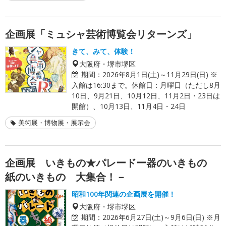
企画展「ミュシャ芸術博覧会リターンズ」
きて、みて、体験！
大阪府・堺市堺区
期間：
2026年8月1日(土)～11月29日(日) ※
入館は16:30まで。休館日：月曜日（ただし8月
10日、9月21日、10月12日、11月2日・23日は
開館）、10月13日、11月4日・24日
美術展・博物展・展示会
企画展 いきもの★パレードー器のいきもの
紙のいきもの 大集合！－
昭和100年関連の企画展を開催！
大阪府・堺市堺区
期間：
2026年6月27日(土)～9月6日(日) ※月