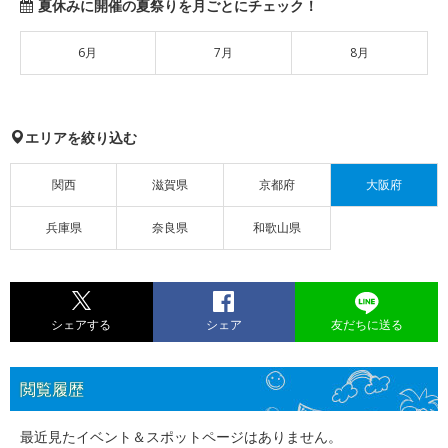
夏休みに開催の夏祭りを月ごとにチェック！
6月
7月
8月
エリアを絞り込む
関西
滋賀県
京都府
大阪府
兵庫県
奈良県
和歌山県
シェアする
シェア
友だちに送る
閲覧履歴
最近見たイベント＆スポットページはありません。