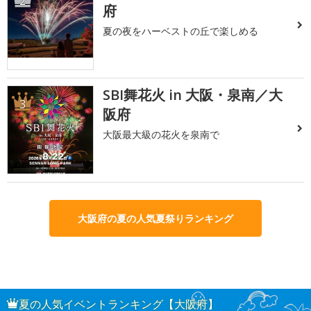
2
府
夏の夜をハーベストの丘で楽しめる
SBI舞花火 in 大阪・泉南／大
3
阪府
大阪最大級の花火を泉南で
大阪府の夏の人気夏祭りランキング
夏の人気イベントランキング【大阪府】