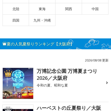
北陸
東海
関西
中国
四国
九州・沖縄
夏の人気夏祭りランキング【大阪府】
2026/08/08 更新
万博記念公園 万博夏まつり
1
2026／大阪府
令和の夏、昭和な夏
ハーベストの丘夏祭り／大阪