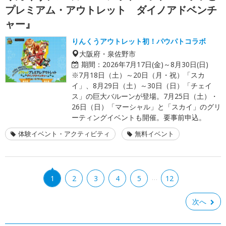
プレミアム・アウトレット ダイノアドベンチ
ャー』
りんくうアウトレット初！パウパトコラボ
大阪府・泉佐野市
期間：
2026年7月17日(金)～8月30日(日)
※7月18日（土）～20日（月・祝）「スカ
イ」、8月29日（土）～30日（日）「チェイ
ス」の巨大バルーンが登場。7月25日（土）・
26日（日）「マーシャル」と「スカイ」のグリ
ーティングイベントも開催。要事前申込。
体験イベント・アクティビティ
無料イベント
…
1
2
3
4
5
12
次へ