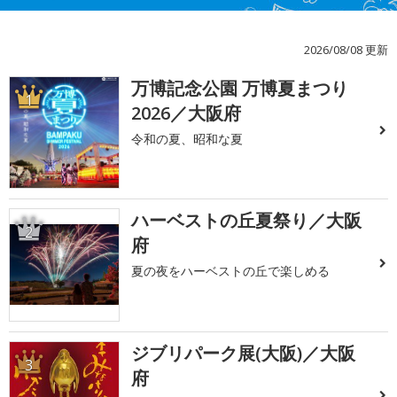
2026/08/08 更新
万博記念公園 万博夏まつり
1
2026／大阪府
令和の夏、昭和な夏
ハーベストの丘夏祭り／大阪
2
府
夏の夜をハーベストの丘で楽しめる
ジブリパーク展(大阪)／大阪
3
府