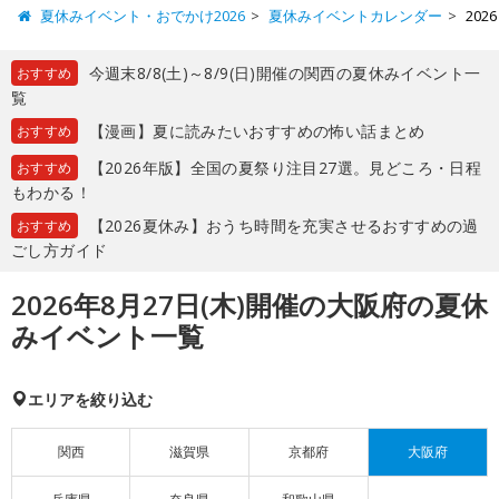
夏休みイベント・おでかけ2026
夏休みイベントカレンダー
20
今週末8/8(土)～8/9(日)開催の関西の夏休みイベント一
おすすめ
覧
【漫画】夏に読みたいおすすめの怖い話まとめ
おすすめ
【2026年版】全国の夏祭り注目27選。見どころ・日程
おすすめ
もわかる！
【2026夏休み】おうち時間を充実させるおすすめの過
おすすめ
ごし方ガイド
2026年8月27日(木)開催の大阪府の夏休
みイベント一覧
エリアを絞り込む
関西
滋賀県
京都府
大阪府