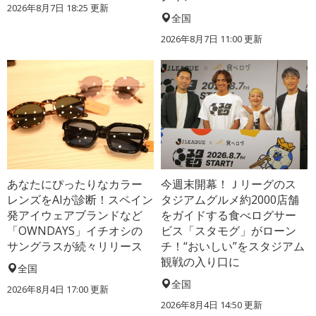
2026年8月7日 18:25
更新
全国
2026年8月7日 11:00
更新
あなたにぴったりなカラー
今週末開幕！Ｊリーグのス
レンズをAIが診断！スペイン
タジアムグルメ約2000店舗
発アイウェアブランドなど
をガイドする食べログサー
「OWNDAYS」イチオシの
ビス「スタモグ」がローン
サングラスが続々リリース
チ！“おいしい”をスタジアム
観戦の入り口に
全国
全国
2026年8月4日 17:00
更新
2026年8月4日 14:50
更新