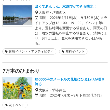
浅くてあんしん、水遊びができる噴水！
大阪府・堺市西区
期間：
2026年4月1日(水)～9月30日(水) ※ラ
イトアップは18：00～19：00。イベント等に
より、運転時間を変更する場合あり。雨天の日
は、噴水の運転を中止する場合あり。清掃によ
り、月1日以上、噴水を利用できない日があ
る。
体験イベント・アクティビティ
無料イベント
7万本のひまわり
約6000平方メートルの花畑にひまわりが咲き
誇る
大阪府・堺市南区
期間：
2026年7月末～8月下旬(開花予想)
花イベント