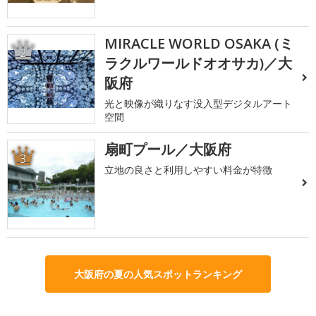
MIRACLE WORLD OSAKA (ミ
2
ラクルワールドオオサカ)／大
阪府
光と映像が織りなす没入型デジタルアート
空間
扇町プール／大阪府
3
立地の良さと利用しやすい料金が特徴
大阪府の夏の人気スポットランキング