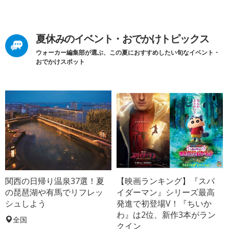
夏休みのイベント・おでかけトピックス
ウォーカー編集部が選ぶ、この夏におすすめしたい旬なイベント・
おでかけスポット
関西の日帰り温泉37選！夏
【映画ランキング】『スパ
の琵琶湖や有馬でリフレッ
イダーマン』シリーズ最高
シュしよう
発進で初登場V！『ちいか
わ』は2位、新作3本がラン
全国
クイン