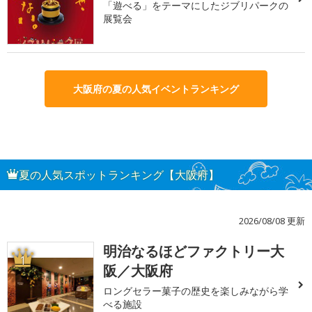
「遊べる」をテーマにしたジブリパークの
展覧会
大阪府の夏の人気イベントランキング
夏の人気スポットランキング【大阪府】
2026/08/08 更新
明治なるほどファクトリー大
1
阪／大阪府
ロングセラー菓子の歴史を楽しみながら学
べる施設