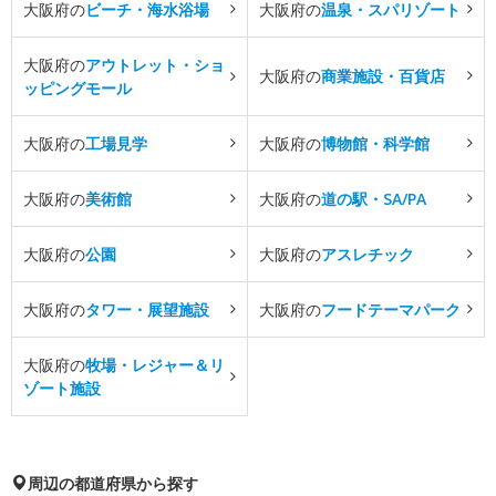
大阪府の
ビーチ・海水浴場
大阪府の
温泉・スパリゾート
大阪府の
アウトレット・ショ
大阪府の
商業施設・百貨店
ッピングモール
大阪府の
工場見学
大阪府の
博物館・科学館
大阪府の
美術館
大阪府の
道の駅・SA/PA
大阪府の
公園
大阪府の
アスレチック
大阪府の
タワー・展望施設
大阪府の
フードテーマパーク
大阪府の
牧場・レジャー＆リ
ゾート施設
周辺の都道府県から探す