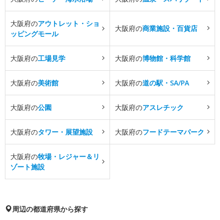
大阪府の
アウトレット・ショ
大阪府の
商業施設・百貨店
ッピングモール
大阪府の
工場見学
大阪府の
博物館・科学館
大阪府の
美術館
大阪府の
道の駅・SA/PA
大阪府の
公園
大阪府の
アスレチック
大阪府の
タワー・展望施設
大阪府の
フードテーマパーク
大阪府の
牧場・レジャー＆リ
ゾート施設
周辺の都道府県から探す