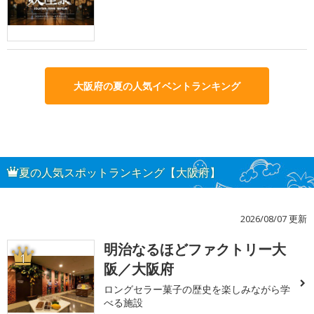
大阪府の夏の人気イベントランキング
夏の人気スポットランキング【大阪府】
2026/08/07 更新
明治なるほどファクトリー大
1
阪／大阪府
ロングセラー菓子の歴史を楽しみながら学
べる施設