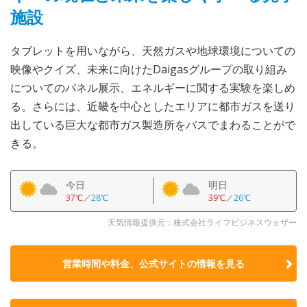
施設
タブレットを用いながら、天然ガスや地球環境についての
映像やクイズ、未来に向けたDaigasグループの取り組み
についてのパネル展示、エネルギーに関する実験を楽しめ
る。さらには、近畿を中心としたエリアに都市ガスを送り
出している巨大な都市ガス製造所をバスでまわることがで
きる。
今日
明日
37℃
／
28℃
39℃
／
26℃
天気情報提供元：株式会社ライフビジネスウェザー
営業時間や料金、公式サイトの
情報を見る