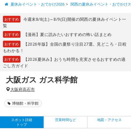
夏休みイベント・おでかけ2026
関西の夏休みイベント・おでかけ
今週末8/8(土)～8/9(日)開催の関西の夏休みイベント一
おすすめ
覧
【漫画】夏に読みたいおすすめの怖い話まとめ
おすすめ
【2026年版】全国の夏祭り注目27選。見どころ・日程
おすすめ
もわかる！
【2026夏休み】おうち時間を充実させるおすすめの過
おすすめ
ごし方ガイド
大阪ガス ガス科学館
大阪府高石市
博物館・科学館
スポット詳細
営業時間など
地図・アクセス
トップ