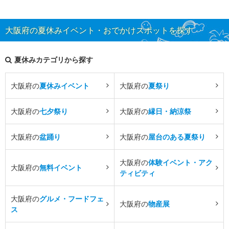
大阪府の夏休みイベント・おでかけスポットを探す
夏休みカテゴリから探す
大阪府の
夏休みイベント
大阪府の
夏祭り
大阪府の
七夕祭り
大阪府の
縁日・納涼祭
大阪府の
盆踊り
大阪府の
屋台のある夏祭り
大阪府の
体験イベント・アク
大阪府の
無料イベント
ティビティ
大阪府の
グルメ・フードフェ
大阪府の
物産展
ス