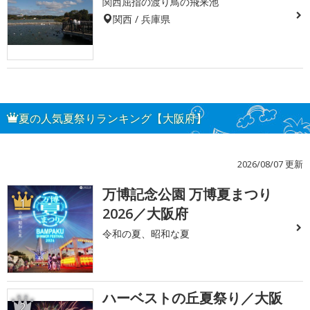
関西屈指の渡り鳥の飛来池
関西 / 兵庫県
夏の人気夏祭りランキング【大阪府】
2026/08/07 更新
万博記念公園 万博夏まつり
1
2026／大阪府
令和の夏、昭和な夏
ハーベストの丘夏祭り／大阪
2