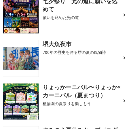
七夕祭り 光の道に願いを込
めて
願いを込めた光の道
堺大魚夜市
700年の歴史を誇る堺の夏の風物詩
りょっかーニバル〜りょっか×
カーニバル（夏まつり）
植物園の夏祭りを楽しもう