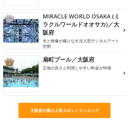
MIRACLE WORLD OSAKA (ミ
2
ラクルワールドオオサカ)／大
阪府
光と映像が織りなす没入型デジタルアート
空間
扇町プール／大阪府
3
立地の良さと利用しやすい料金が特徴
大阪府の夏の人気スポットランキング