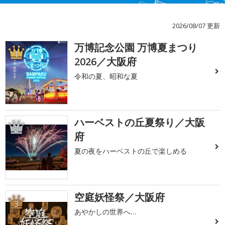
2026/08/07 更新
万博記念公園 万博夏まつり
1
2026／大阪府
令和の夏、昭和な夏
ハーベストの丘夏祭り／大阪
2
府
夏の夜をハーベストの丘で楽しめる
空庭妖怪祭／大阪府
3
あやかしの世界へ…