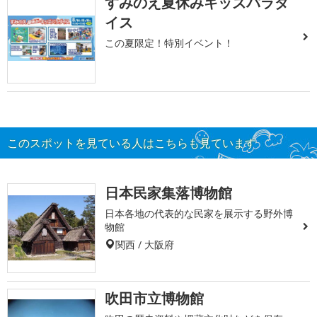
すみのえ夏休みキッズパラダ
イス
この夏限定！特別イベント！
このスポットを見ている人はこちらも見ています
日本民家集落博物館
日本各地の代表的な民家を展示する野外博
物館
関西 / 大阪府
吹田市立博物館