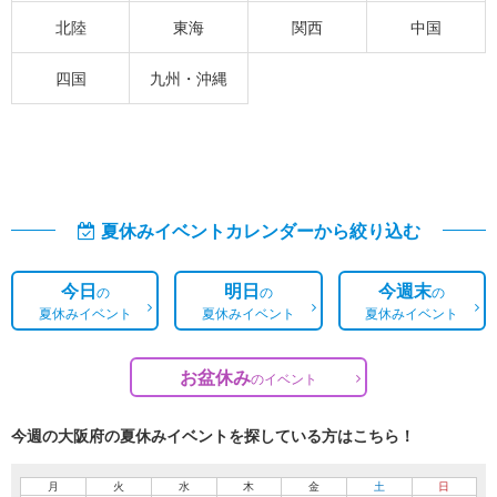
北陸
東海
関西
中国
四国
九州・沖縄
夏休みイベントカレンダーから絞り込む
今日
明日
今週末
の
の
の
夏休みイベント
夏休みイベント
夏休みイベント
お盆休み
の
イベント
今週の大阪府の夏休みイベントを探している方はこちら！
月
火
水
木
金
土
日