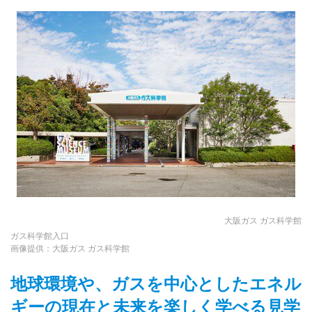
大阪ガス ガス科学館
ガス科学館入口
画像提供：大阪ガス ガス科学館
地球環境や、ガスを中心としたエネル
ギーの現在と未来を楽しく学べる見学