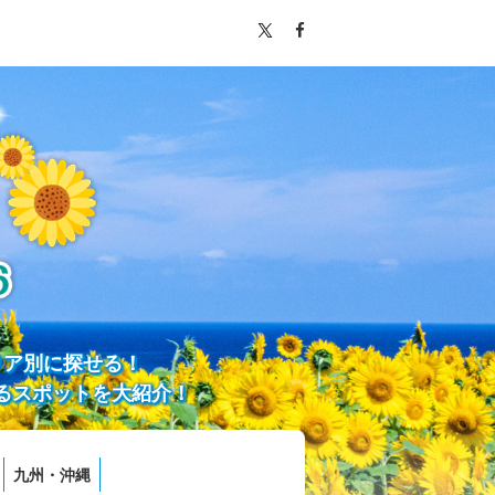
リア別に探せる！
るスポットを大紹介！
九州・沖縄