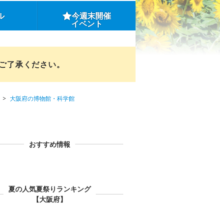
ル
今週末開催
イベント
めご了承ください。
大阪府の博物館・科学館
おすすめ情報
夏の人気夏祭りランキング
【大阪府】