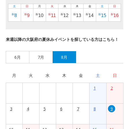
土
日
月
火
水
木
金
土
日
8/
8/
8/
8/
8/
8/
8/
8/
8/
8
9
10
11
12
13
14
15
16
来週以降の大阪府の夏休みイベントを探している方はこちら！
6月
7月
8月
月
火
水
木
金
土
日
1
2
3
4
5
6
7
8
9