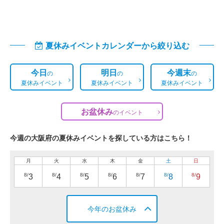
夏休みイベントカレンダーから絞り込む
今日
明日
今週末
の
の
の
夏休みイベント
夏休みイベント
夏休みイベント
お盆休み
の
イベント
今週の大阪府の夏休みイベントを探している方はこちら！
月
火
水
木
金
土
日
8/
8/
8/
8/
8/
8/
8/
3
4
5
6
7
8
9
今年のお盆休み