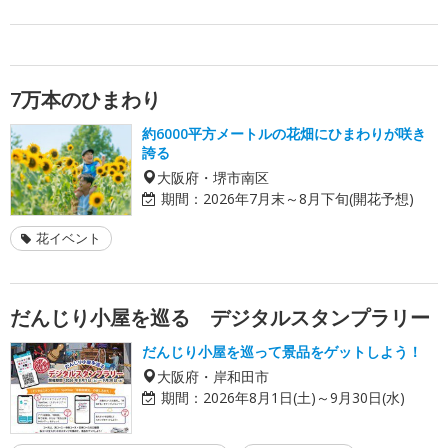
7万本のひまわり
約6000平方メートルの花畑にひまわりが咲き
誇る
大阪府・堺市南区
期間：
2026年7月末～8月下旬(開花予想)
花イベント
だんじり小屋を巡る デジタルスタンプラリー
だんじり小屋を巡って景品をゲットしよう！
大阪府・岸和田市
期間：
2026年8月1日(土)～9月30日(水)