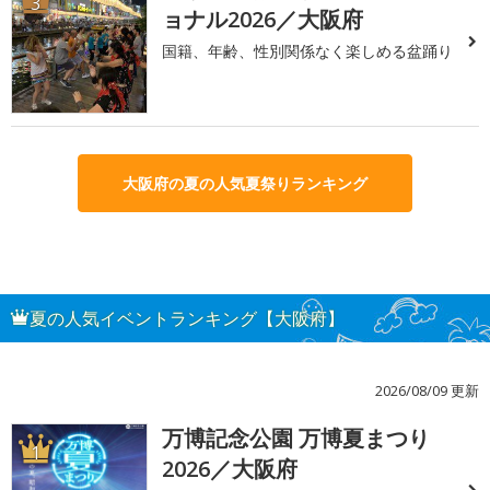
3
ョナル2026／大阪府
国籍、年齢、性別関係なく楽しめる盆踊り
大阪府の夏の人気夏祭りランキング
夏の人気イベントランキング【大阪府】
2026/08/09 更新
万博記念公園 万博夏まつり
1
2026／大阪府