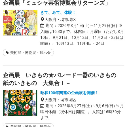
企画展「ミュシャ芸術博覧会リターンズ」
きて、みて、体験！
大阪府・堺市堺区
期間：
2026年8月1日(土)～11月29日(日) ※
入館は16:30まで。休館日：月曜日（ただし8月
10日、9月21日、10月12日、11月2日・23日は
開館）、10月13日、11月4日・24日
美術展・博物展・展示会
企画展 いきもの★パレードー器のいきもの
紙のいきもの 大集合！－
昭和100年関連の企画展を開催！
大阪府・堺市堺区
期間：
2026年6月27日(土)～9月6日(日) ※月
曜日休館（祝休日は開館）。入館は16時30分
まで。
美術展・博物展・展示会