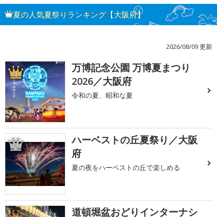
夏の人気夏祭りランキング【大阪府】
2026/08/09 更新
万博記念公園 万博夏まつり
1
2026／大阪府
令和の夏、昭和な夏
ハーベストの丘夏祭り／大阪
2
府
夏の夜をハーベストの丘で楽しめる
道頓堀盆おどりインターナシ