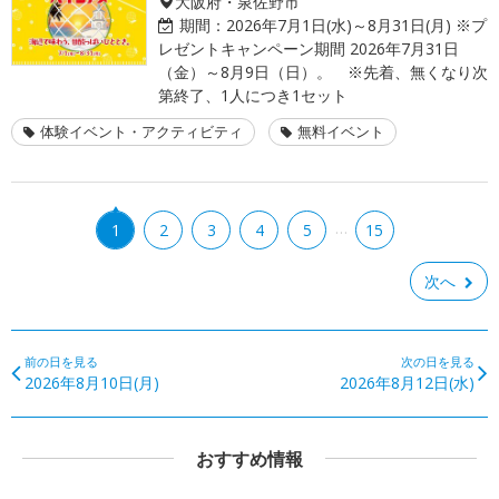
大阪府・泉佐野市
期間：
2026年7月1日(水)～8月31日(月) ※プ
レゼントキャンペーン期間 2026年7月31日
（金）～8月9日（日）。 ※先着、無くなり次
第終了、1人につき1セット
体験イベント・アクティビティ
無料イベント
…
1
2
3
4
5
15
次へ
前の日を見る
次の日を見る
2026年8月10日(月)
2026年8月12日(水)
おすすめ情報