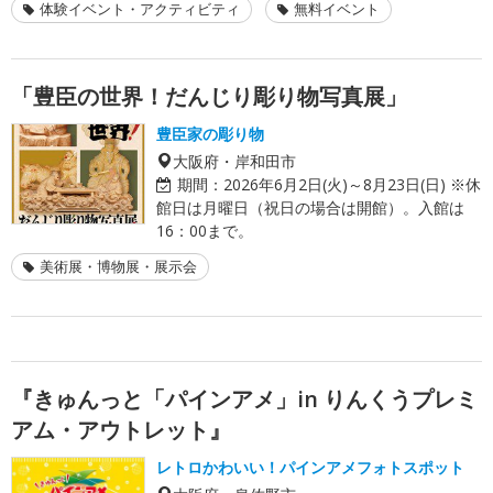
体験イベント・アクティビティ
無料イベント
「豊臣の世界！だんじり彫り物写真展」
豊臣家の彫り物
大阪府・岸和田市
期間：
2026年6月2日(火)～8月23日(日) ※休
館日は月曜日（祝日の場合は開館）。入館は
16：00まで。
美術展・博物展・展示会
『きゅんっと「パインアメ」in りんくうプレミ
アム・アウトレット』
レトロかわいい！パインアメフォトスポット