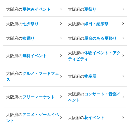
大阪府の
夏休みイベント
大阪府の
夏祭り
大阪府の
七夕祭り
大阪府の
縁日・納涼祭
大阪府の
盆踊り
大阪府の
屋台のある夏祭り
大阪府の
体験イベント・アク
大阪府の
無料イベント
ティビティ
大阪府の
グルメ・フードフェ
大阪府の
物産展
ス
大阪府の
コンサート・音楽イ
大阪府の
フリーマーケット
ベント
大阪府の
アニメ・ゲームイベ
大阪府の
花イベント
ント