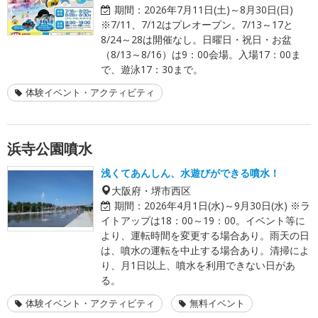
期間：
2026年7月11日(土)～8月30日(日)
※7/11、7/12はプレオープン。7/13～17と
8/24～28は開催なし。日曜日・祝日・お盆
（8/13～8/16）は9：00会場。入場17：00ま
で、遊泳17：30まで。
体験イベント・アクティビティ
浜寺公園噴水
浅くてあんしん、水遊びができる噴水！
大阪府・堺市西区
期間：
2026年4月1日(水)～9月30日(水) ※ラ
イトアップは18：00～19：00。イベント等に
より、運転時間を変更する場合あり。雨天の日
は、噴水の運転を中止する場合あり。清掃によ
り、月1日以上、噴水を利用できない日があ
る。
体験イベント・アクティビティ
無料イベント