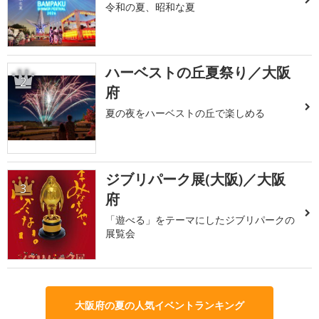
令和の夏、昭和な夏
ハーベストの丘夏祭り／大阪
2
府
夏の夜をハーベストの丘で楽しめる
ジブリパーク展(大阪)／大阪
3
府
「遊べる」をテーマにしたジブリパークの
展覧会
大阪府の夏の人気イベントランキング