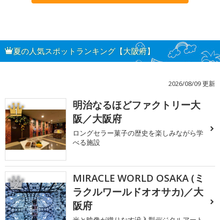
夏の人気スポットランキング【大阪府】
2026/08/09 更新
明治なるほどファクトリー大
1
阪／大阪府
ロングセラー菓子の歴史を楽しみながら学
べる施設
MIRACLE WORLD OSAKA (ミ
2
ラクルワールドオオサカ)／大
阪府
光と映像が織りなす没入型デジタルアート