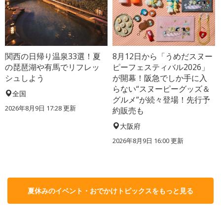
関西の日帰り温泉33選！夏
8月12日から「うめだスヌー
の琵琶湖や有馬でリフレッ
ピーフェスティバル2026」
シュしよう
が開幕！阪急でしか手に入
らない“スヌーピーグッズ＆
全国
グルメ”が続々登場！先行予
2026年8月9日 17:28
更新
約販売も
大阪府
2026年8月9日 16:00
更新
夏休みのイベント・おでかけトピックスをもっと見る