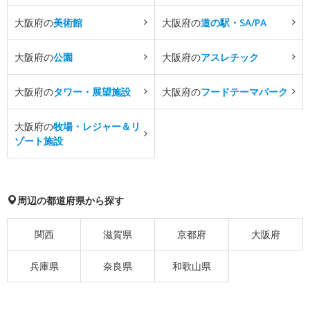
大阪府の
美術館
大阪府の
道の駅・SA/PA
大阪府の
公園
大阪府の
アスレチック
大阪府の
タワー・展望施設
大阪府の
フードテーマパーク
大阪府の
牧場・レジャー＆リ
ゾート施設
周辺の都道府県から探す
関西
滋賀県
京都府
大阪府
兵庫県
奈良県
和歌山県