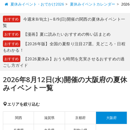
夏休みイベント・おでかけ2026
夏休みイベントカレンダー
20
今週末8/8(土)～8/9(日)開催の関西の夏休みイベント一
おすすめ
覧
【漫画】夏に読みたいおすすめの怖い話まとめ
おすすめ
【2026年版】全国の夏祭り注目27選。見どころ・日程
おすすめ
もわかる！
【2026夏休み】おうち時間を充実させるおすすめの過
おすすめ
ごし方ガイド
2026年8月12日(水)開催の大阪府の夏休
みイベント一覧
エリアを絞り込む
関西
滋賀県
京都府
大阪府