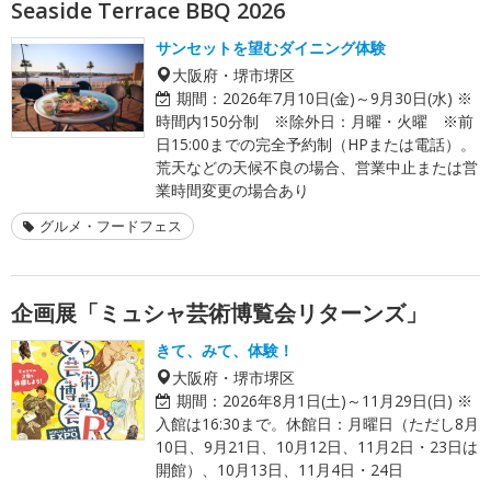
Seaside Terrace BBQ 2026
サンセットを望むダイニング体験
大阪府・堺市堺区
期間：
2026年7月10日(金)～9月30日(水) ※
時間内150分制 ※除外日：月曜・火曜 ※前
日15:00までの完全予約制（HPまたは電話）。
荒天などの天候不良の場合、営業中止または営
業時間変更の場合あり
グルメ・フードフェス
企画展「ミュシャ芸術博覧会リターンズ」
きて、みて、体験！
大阪府・堺市堺区
期間：
2026年8月1日(土)～11月29日(日) ※
入館は16:30まで。休館日：月曜日（ただし8月
10日、9月21日、10月12日、11月2日・23日は
開館）、10月13日、11月4日・24日