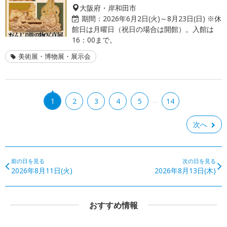
大阪府・岸和田市
期間：
2026年6月2日(火)～8月23日(日) ※休
館日は月曜日（祝日の場合は開館）。入館は
16：00まで。
美術展・博物展・展示会
…
1
2
3
4
5
14
次へ
前の日を見る
次の日を見る
2026年8月11日(火)
2026年8月13日(木)
おすすめ情報