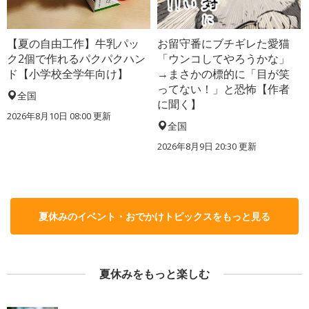
【夏の自由工作】牛乳パッ
お留守番にブチギレた愛猫
ク2個で作れるパクパクハン
「ウンコしてやろうかな」
ド【小学校全学年向け】
→まさかの標的に「目が笑
ってない！」と恐怖【作者
全国
に聞く】
2026年8月10日 08:00
更新
全国
2026年8月9日 20:30
更新
夏休みのイベント・おでかけトピックスをもっと見る
夏休みをもっと楽しむ