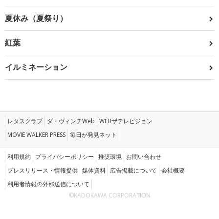
夏休み（夏祭り）
紅葉
イルミネーション
レタスクラブ
ダ・ヴィンチWeb
WEBザテレビジョン
MOVIE WALKER PRESS
毎日が発見ネット
利用規約
プライバシーポリシー
推奨環境
お問い合わせ
プレスリリース・情報提供
媒体資料
広告掲載について
会社概要
利用者情報の外部送信について
©KADOKAWA CORPORATION