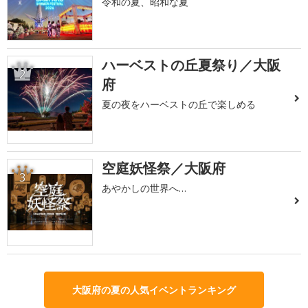
令和の夏、昭和な夏
ハーベストの丘夏祭り／大阪
2
府
夏の夜をハーベストの丘で楽しめる
空庭妖怪祭／大阪府
3
あやかしの世界へ…
大阪府の夏の人気イベントランキング