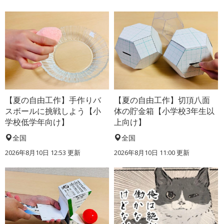
【夏の自由工作】手作りバ
【夏の自由工作】切頂八面
スボールに挑戦しよう【小
体の貯金箱【小学校3年生以
学校低学年向け】
上向け】
全国
全国
2026年8月10日 12:53
更新
2026年8月10日 11:00
更新