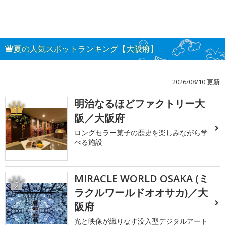
夏の人気スポットランキング【大阪府】
2026/08/10 更新
明治なるほどファクトリー大
1
阪／大阪府
ロングセラー菓子の歴史を楽しみながら学
べる施設
MIRACLE WORLD OSAKA (ミ
2
ラクルワールドオオサカ)／大
阪府
光と映像が織りなす没入型デジタルアート