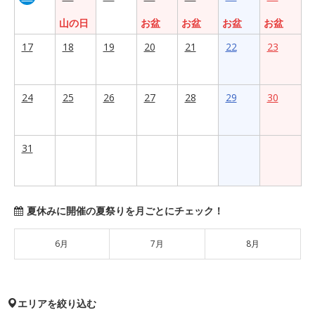
山の日
お盆
お盆
お盆
お盆
17
18
19
20
21
22
23
24
25
26
27
28
29
30
31
夏休みに開催の夏祭りを月ごとにチェック！
6月
7月
8月
エリアを絞り込む