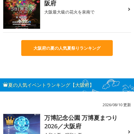
阪府
大阪最大級の花火を泉南で
大阪府の夏の人気夏祭りランキング
夏の人気イベントランキング【大阪府】
2026/08/10 更新
万博記念公園 万博夏まつり
1
2026／大阪府