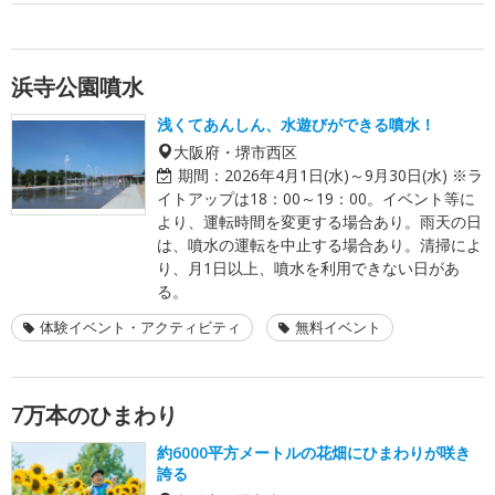
浜寺公園噴水
浅くてあんしん、水遊びができる噴水！
大阪府・堺市西区
期間：
2026年4月1日(水)～9月30日(水) ※ラ
イトアップは18：00～19：00。イベント等に
より、運転時間を変更する場合あり。雨天の日
は、噴水の運転を中止する場合あり。清掃によ
り、月1日以上、噴水を利用できない日があ
る。
体験イベント・アクティビティ
無料イベント
7万本のひまわり
約6000平方メートルの花畑にひまわりが咲き
誇る