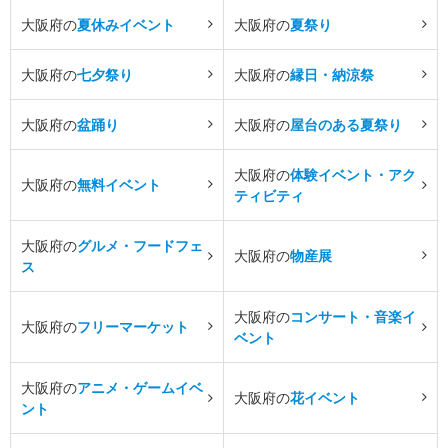
大阪府の
夏休みイベント
大阪府の
夏祭り
大阪府の
七夕祭り
大阪府の
縁日・納涼祭
大阪府の
盆踊り
大阪府の
屋台のある夏祭り
大阪府の
体験イベント・アク
大阪府の
無料イベント
ティビティ
大阪府の
グルメ・フードフェ
大阪府の
物産展
ス
大阪府の
コンサート・音楽イ
大阪府の
フリーマーケット
ベント
大阪府の
アニメ・ゲームイベ
大阪府の
花イベント
ント