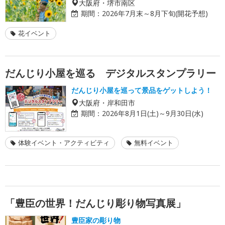
大阪府・堺市南区
期間：
2026年7月末～8月下旬(開花予想)
花イベント
だんじり小屋を巡る デジタルスタンプラリー
だんじり小屋を巡って景品をゲットしよう！
大阪府・岸和田市
期間：
2026年8月1日(土)～9月30日(水)
体験イベント・アクティビティ
無料イベント
「豊臣の世界！だんじり彫り物写真展」
豊臣家の彫り物