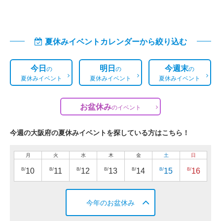
夏休みイベントカレンダーから絞り込む
今日
明日
今週末
の
の
の
夏休みイベント
夏休みイベント
夏休みイベント
お盆休み
の
イベント
今週の大阪府の夏休みイベントを探している方はこちら！
月
火
水
木
金
土
日
8/
8/
8/
8/
8/
8/
8/
10
11
12
13
14
15
16
今年のお盆休み