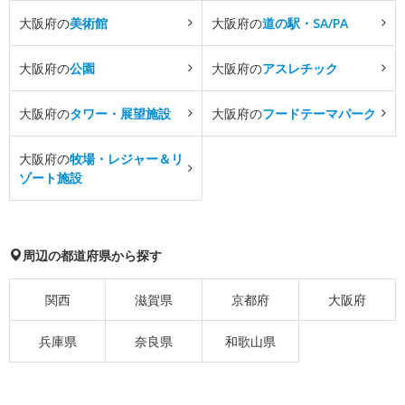
大阪府の
美術館
大阪府の
道の駅・SA/PA
大阪府の
公園
大阪府の
アスレチック
大阪府の
タワー・展望施設
大阪府の
フードテーマパーク
大阪府の
牧場・レジャー＆リ
ゾート施設
周辺の都道府県から探す
関西
滋賀県
京都府
大阪府
兵庫県
奈良県
和歌山県