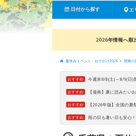
日付から探す
エ
2026年情報へ
夏休みイベント・おでかけ2026
関東の
今週末8/8(土)～8/9
おすすめ
【漫画】夏に読みたい
おすすめ
【2026年版】全国の
おすすめ
雨の日も暑い日も安心
おすすめ