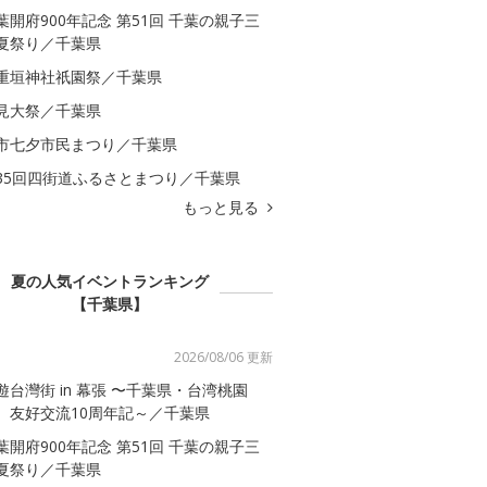
葉開府900年記念 第51回 千葉の親子三
夏祭り／千葉県
重垣神社祇園祭／千葉県
見大祭／千葉県
市七夕市民まつり／千葉県
35回四街道ふるさとまつり／千葉県
もっと見る
夏の人気イベントランキング
【千葉県】
2026/08/06 更新
遊台灣街 in 幕張 〜千葉県・台湾桃園
 友好交流10周年記～／千葉県
葉開府900年記念 第51回 千葉の親子三
夏祭り／千葉県