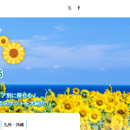
リア別に探せる！
るスポットを大紹介！
九州・沖縄