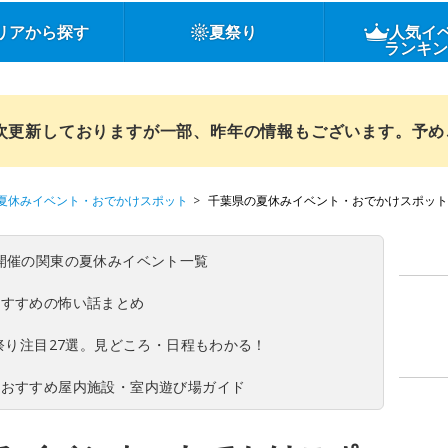
リアから探す
夏祭り
人気イ
ランキ
順次更新しておりますが一部、昨年の情報もございます。予
夏休みイベント・おでかけスポット
千葉県の夏休みイベント・おでかけスポット
(日)開催の関東の夏休みイベント一覧
おすすめの怖い話まとめ
夏祭り注目27選。見どころ・日程もわかる！
！おすすめ屋内施設・室内遊び場ガイド