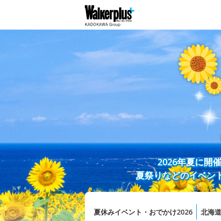
2026年夏に
夏祭りなどのイベン
夏休みイベント・おでかけ2026
北海