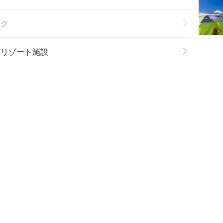
ーク
＆リゾート施設