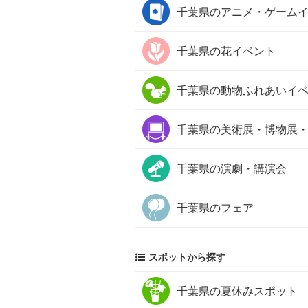
千葉県の
アニメ・ゲーム
千葉県の
花イベント
千葉県の
動物ふれあいイ
千葉県の
美術展・博物展
千葉県の
演劇・講演会
千葉県の
フェア
スポットから探す
千葉県の
夏休みスポット