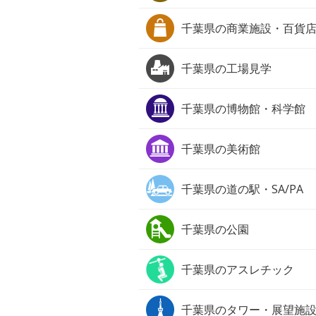
千葉県の
商業施設・百貨
千葉県の
工場見学
千葉県の
博物館・科学館
千葉県の
美術館
千葉県の
道の駅・SA/PA
千葉県の
公園
千葉県の
アスレチック
千葉県の
タワー・展望施