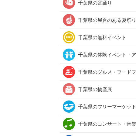
千葉県の
盆踊り
千葉県の
屋台のある夏祭
千葉県の
無料イベント
千葉県の
体験イベント・
千葉県の
グルメ・フード
千葉県の
物産展
千葉県の
フリーマーケッ
千葉県の
コンサート・音