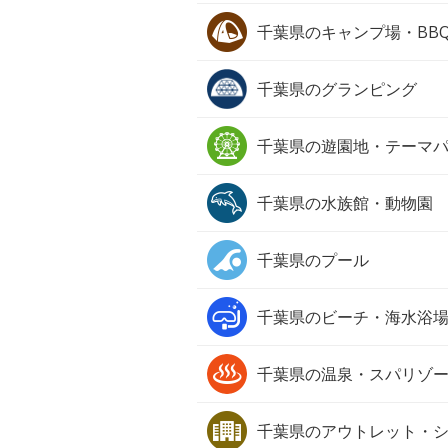
千葉県の
キャンプ場・BB
千葉県の
グランピング
千葉県の
遊園地・テーマ
千葉県の
水族館・動物園
千葉県の
プール
千葉県の
ビーチ・海水浴
千葉県の
温泉・スパリゾ
千葉県の
アウトレット・