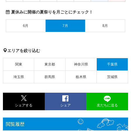
夏休みに開催の夏祭りを月ごとにチェック！
6月
7月
8月
エリアを絞り込む
関東
東京都
神奈川県
千葉県
埼玉県
群馬県
栃木県
茨城県
シェアする
シェア
友だちに送る
閲覧履歴