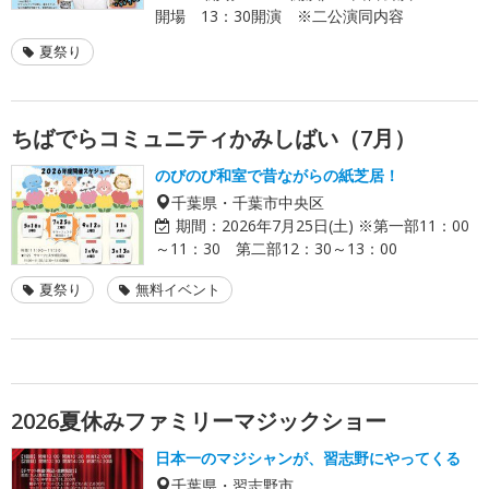
開場 13：30開演 ※二公演同内容
夏祭り
ちばでらコミュニティかみしばい（7月）
のびのび和室で昔ながらの紙芝居！
千葉県・千葉市中央区
期間：
2026年7月25日(土) ※第一部11：00
～11：30 第二部12：30～13：00
夏祭り
無料イベント
2026夏休みファミリーマジックショー
日本一のマジシャンが、習志野にやってくる
千葉県・習志野市