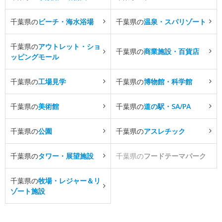
千葉県の
ビーチ・海水浴場
千葉県の
温泉・スパリゾート
千葉県の
アウトレット・ショ
千葉県の
商業施設・百貨店
ッピングモール
千葉県の
工場見学
千葉県の
博物館・科学館
千葉県の
美術館
千葉県の
道の駅・SA/PA
千葉県の
公園
千葉県の
アスレチック
千葉県の
タワー・展望施設
千葉県の
フードテーマパーク
千葉県の
牧場・レジャー＆リ
ゾート施設