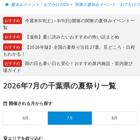
夏休みイベント・おでかけ2026
関東の夏休みイベント・おでかけ
今週末8/8(土)～8/9(日)開催の関東の夏休みイベント一
おすすめ
覧
【漫画】夏に読みたいおすすめの怖い話まとめ
おすすめ
【2026年版】全国の夏祭り注目27選。見どころ・日程
おすすめ
もわかる！
雨の日も暑い日も安心！おすすめ屋内施設・室内遊び
おすすめ
場ガイド
2026年7月の千葉県の夏祭り一覧
開催される月から探す
6月
7月
8月
エリアを絞り込む