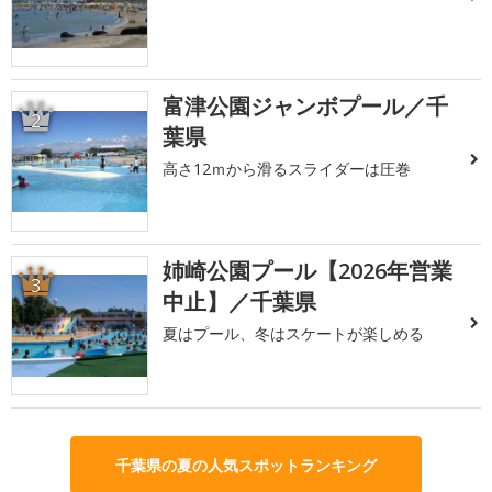
富津公園ジャンボプール／千
2
葉県
高さ12ｍから滑るスライダーは圧巻
姉崎公園プール【2026年営業
3
中止】／千葉県
夏はプール、冬はスケートが楽しめる
千葉県の夏の人気スポットランキング