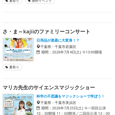
夏祭り
無料イベント
さ・ま～kajiiのファミリーコンサート
日用品が楽器に大変身！？
千葉県・千葉市若葉区
期間：
2026年7月4日(土) ※13:00開場
夏祭り
マリカ先生のサイエンスマジックショー
科学の不思議をマジックショーで学ぼう！
千葉県・千葉市美浜区
期間：
2026年7月25日(土) ※一回目公演
10：30開場 11：00開演／二回目公演 13：00