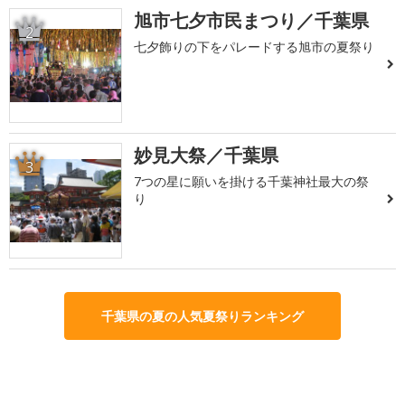
旭市七夕市民まつり／千葉県
2
七夕飾りの下をパレードする旭市の夏祭り
妙見大祭／千葉県
3
7つの星に願いを掛ける千葉神社最大の祭
り
千葉県の夏の人気夏祭りランキング