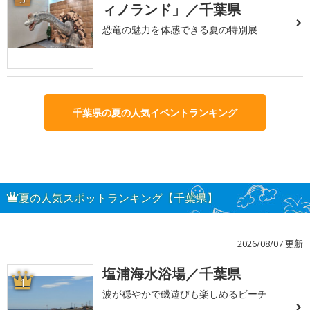
ィノランド」／千葉県
恐竜の魅力を体感できる夏の特別展
千葉県の夏の人気イベントランキング
夏の人気スポットランキング【千葉県】
2026/08/07 更新
塩浦海水浴場／千葉県
1
波が穏やかで磯遊びも楽しめるビーチ