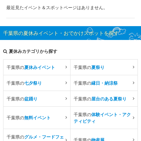
最近見たイベント＆スポットページはありません。
千葉県の夏休みイベント・おでかけスポットを探す
夏休みカテゴリから探す
千葉県の
夏休みイベント
千葉県の
夏祭り
千葉県の
七夕祭り
千葉県の
縁日・納涼祭
千葉県の
盆踊り
千葉県の
屋台のある夏祭り
千葉県の
体験イベント・アク
千葉県の
無料イベント
ティビティ
千葉県の
グルメ・フードフェ
千葉県の
物産展